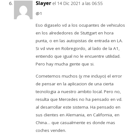
Slayer
el 14 Dic 2021 a las 06:55
@1
Eso digaselo vd a los ocupantes de vehiculos
en los alrededores de Stuttgart en hora
punta, o en las autopistas de entrada en LA.
Si vd vive en Robregordo, al lado de la A1,
entiendo que igual no le encuentre utilidad.
Pero hay mucha gente que si.
Cometemos muchos (y me incluyo) el error
de pensar en la aplicacion de una cierta
tecnologia a nuestro ambito local. Pero no,
resulta que Mercedes no ha pensado en vd.
al desarrollar este sistema. Ha pensado en
sus clientes en Alemania, en California, en
China… que casualmente es donde mas
coches venden.