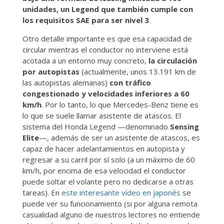
unidades, un Legend que también cumple con
los requisitos SAE para ser nivel 3
.
Otro detalle importante es que esa capacidad de
circular mientras el conductor no interviene está
acotada a un entorno muy concreto,
la circulación
por autopistas
(actualmente, unos 13.191 km de
las autopistas alemanas)
con tráfico
congestionado y velocidades inferiores a 60
km/h
. Por lo tanto, lo que Mercedes-Benz tiene es
lo que se suele llamar asistente de atascos. El
sistema del Honda Legend —denominado
Sensing
Elite
—, además de ser un asistente de atascos, es
capaz de hacer adelantamientos en autopista y
regresar a su carril por sí solo (a un máximo de 60
km/h, por encima de esa velocidad el conductor
puede soltar el volante pero no dedicarse a otras
tareas). En
este interesante vídeo en japonés
se
puede ver su funcionamiento (si por alguna remota
casualidad alguno de nuestros lectores no entiende