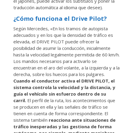
el japonés, puede activar los subtítulos y poner la
traducción automática al idioma que desee).
¿Cómo funciona el Drive Pilot?
Según Mercedes, «En los tramos de autopista
adecuados y en los que la densidad de tráfico es
elevada, el DRIVE PILOT puede ofrecer la
posibilidad de asumir la conducción, inicialmente
hasta la velocidad legalmente permitida de 60 km/h.
Los mandos necesarios para activarlo se
encuentran en el aro del volante, a la izquierda y a la
derecha, sobre los huecos para los pulgares.
Cuando el conductor activa el DRIVE PILOT, el
sistema controla la velocidad y la distancia, y
guía el vehículo sin esfuerzo dentro de su
carril.
El perfil de la ruta, los acontecimientos que
se producen en ella y las señales de tráfico se
tienen en cuenta de forma correspondiente. El
sistema también
reacciona ante situaciones de
tráfico inesperadas y las gestiona de forma
autónoma, por ejemplo, mediante maniobras