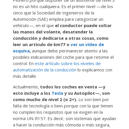
no es un hito cualquiera. Es el primer nivel —de los
cinco que la Sociedad de Ingenieros de la
Automoción (SAE) emplea para categorizar un
vehículo—, en el que
el conductor puede soltar
las manos del volante, desatender la
conducción y dedicarse a otras cosas, como
leer un artículo de km77 o
ver un vídeo de
esquiva
,
aunque debe permanecer atento a las
posibles indicaciones del coche para que retome el
control. En
este artículo sobre los niveles de
automatización de la conducción
lo explicamos con
más detalle.
Actualmente,
todos los coches en venta —y
esto incluye a los
Tesla
y su Autopilot—, son
como mucho de nivel 2 (o 2+).
Lo son bien por
falta de tecnología o bien porque con la que tienen
no cumplen los requisitos que se exigen en la
norma UN-R157. Es decir, son sistemas que ayudan
a hacer la conducción más cómoda o más segura,