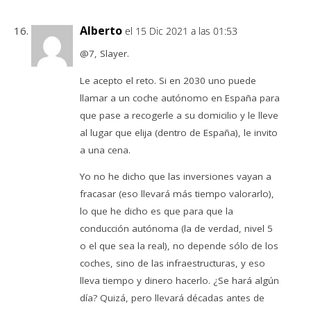
Alberto
el 15 Dic 2021 a las 01:53
@7, Slayer.
Le acepto el reto. Si en 2030 uno puede
llamar a un coche autónomo en España para
que pase a recogerle a su domicilio y le lleve
al lugar que elija (dentro de España), le invito
a una cena.
Yo no he dicho que las inversiones vayan a
fracasar (eso llevará más tiempo valorarlo),
lo que he dicho es que para que la
conducción autónoma (la de verdad, nivel 5
o el que sea la real), no depende sólo de los
coches, sino de las infraestructuras, y eso
lleva tiempo y dinero hacerlo. ¿Se hará algún
día? Quizá, pero llevará décadas antes de