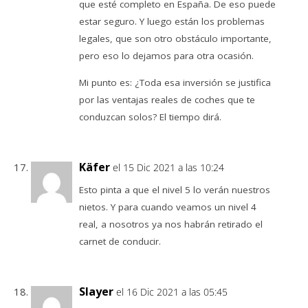
que esté completo en España. De eso puede
estar seguro. Y luego están los problemas
legales, que son otro obstáculo importante,
pero eso lo dejamos para otra ocasión.
Mi punto es: ¿Toda esa inversión se justifica
por las ventajas reales de coches que te
conduzcan solos? El tiempo dirá.
Käfer
el 15 Dic 2021 a las 10:24
Esto pinta a que el nivel 5 lo verán nuestros
nietos. Y para cuando veamos un nivel 4
real, a nosotros ya nos habrán retirado el
carnet de conducir.
Slayer
el 16 Dic 2021 a las 05:45