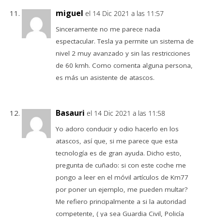
miguel
el 14 Dic 2021 a las 11:57
Sinceramente no me parece nada
espectacular. Tesla ya permite un sistema de
nivel 2 muy avanzado y sin las restricciones
de 60 kmh. Como comenta alguna persona,
es más un asistente de atascos.
Basauri
el 14 Dic 2021 a las 11:58
Yo adoro conducir y odio hacerlo en los
atascos, así que, si me parece que esta
tecnología es de gran ayuda. Dicho esto,
pregunta de cuñado: si con este coche me
pongo a leer en el móvil artículos de Km77
por poner un ejemplo, me pueden multar?
Me refiero principalmente a si la autoridad
competente, ( ya sea Guardia Civil, Policía