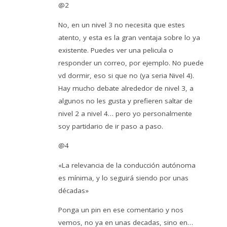
@2
No, en un nivel 3 no necesita que estes
atento, y esta es la gran ventaja sobre lo ya
existente. Puedes ver una pelicula o
responder un correo, por ejemplo. No puede
vd dormir, eso si que no (ya seria Nivel 4).
Hay mucho debate alrededor de nivel 3, a
algunos no les gusta y prefieren saltar de
nivel 2 a nivel 4… pero yo personalmente
soy partidario de ir paso a paso.
@4
«La relevancia de la conducción autónoma
es mínima, y lo seguirá siendo por unas
décadas»
Ponga un pin en ese comentario y nos
vemos, no ya en unas decadas, sino en…