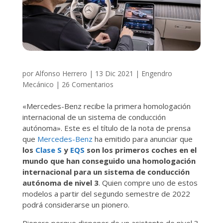
por
Alfonso Herrero
|
13 Dic 2021
|
Engendro
Mecánico
|
26 Comentarios
«Mercedes-Benz recibe la primera homologación
internacional de un sistema de conducción
autónoma». Este es el título de la nota de prensa
que
Mercedes-Benz
ha emitido para anunciar que
los
Clase S
y
EQS
son los primeros coches en el
mundo que han conseguido una homologación
internacional para un sistema de conducción
autónoma de nivel 3
. Quien compre uno de estos
modelos a partir del segundo semestre de 2022
podrá considerarse un pionero.
Pionero porque disponer de un asistente de nivel 3