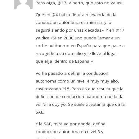
Pero oiga, @17, Alberto, que esto no va asi.
Que en @4 habla de «La relevancia de la
conducción autónoma es mínima, y lo
seguirá siendo por unas décadas». Y en @17
ya dice «Si en 2030 uno puede llamar a un
coche autónomo en España para que pase a
recogerle a su domicilio y le lleve al lugar
que elija (dentro de España)»
Vd ha pasado a definir la conduccion
autonoma como un nivel 4 muy muy alto,
casi rozando el 5. Pero es que resulta que la
definicion de conduccion autonoma no la da
vd. Ni la doy yo. Se suele aceptar la que da la
SAE.
Y la SAE, mire vd por donde, define
conduccion autonoma en nivel 3 y