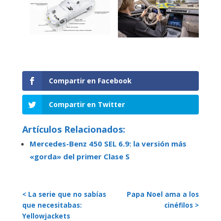
Compartir en Facebook
Compartir en Twitter
Artículos Relacionados:
Mercedes-Benz 450 SEL 6.9: la versión más
«gorda» del primer Clase S
< La serie que no sabías
Papa Noel ama a los
que necesitabas:
cinéfilos >
Yellowjackets