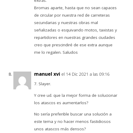
extras.
Bromas aparte, hasta que no sean capaces
de circular por nuestra red de carreteras
secundarias y nuestras obras mal
señalizadas o esquivando motos, taxistas y
repartidores en nuestras grandes ciudades
creo que prescindiré de ese extra aunque
me lo regalen. Saludos
manuel xvi
el 14 Dic 2021 a las 09:16
7. Slayer.
Y cree ud. que la mejor forma de solucionar
los atascos es aumentarlos?
No sería preferible buscar una solución a
este tema y no hacer menos fastidiosos
unos atascos más densos?