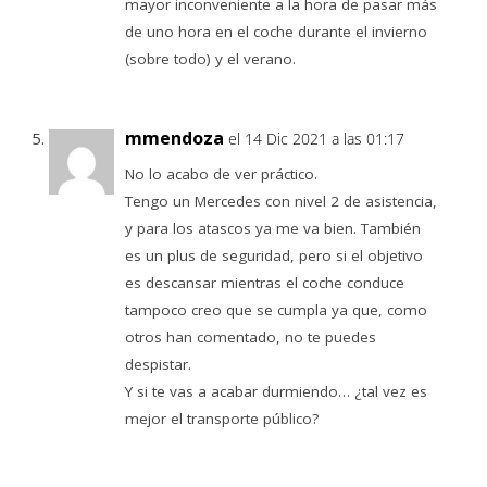
mayor inconveniente a la hora de pasar más
de uno hora en el coche durante el invierno
(sobre todo) y el verano.
mmendoza
el 14 Dic 2021 a las 01:17
No lo acabo de ver práctico.
Tengo un Mercedes con nivel 2 de asistencia,
y para los atascos ya me va bien. También
es un plus de seguridad, pero si el objetivo
es descansar mientras el coche conduce
tampoco creo que se cumpla ya que, como
otros han comentado, no te puedes
despistar.
Y si te vas a acabar durmiendo… ¿tal vez es
mejor el transporte público?