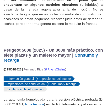
sin las habituales inconsistencias en el pedal que se
encuentran en algunos modelos eléctricos
(e híbridos) al
pasar de la frenada regenerativa a la de fricción. No es
exactamente igual que en un coche con motor de combustión (en
ocasiones se notan pequeños tironcitos justo antes de detener el
coche), pero por norma genera es sencillo modular la frenada.
Peugeot 5008 (2025) - Un 3008 más práctico, con
siete plazas y un maletero mayor |
Consumo y
recarga
15/04/2025 |
Fernando Ríos (
@RiversChains
)
Información general
Impresiones del interior
Impresiones de conducción
Consumo y recarga
Cambios en la información
La autonomía homologada para la versión eléctrica probada (E-