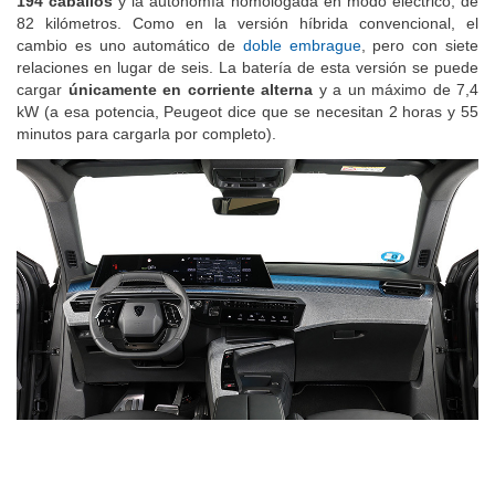
194 caballos
y la autonomía homologada en modo eléctrico, de
82 kilómetros. Como en la versión híbrida convencional, el
cambio es uno automático de
doble embrague
, pero con siete
relaciones en lugar de seis. La batería de esta versión se puede
cargar
únicamente en corriente alterna
y a un máximo de 7,4
kW (a esa potencia, Peugeot dice que se necesitan 2 horas y 55
minutos para cargarla por completo).