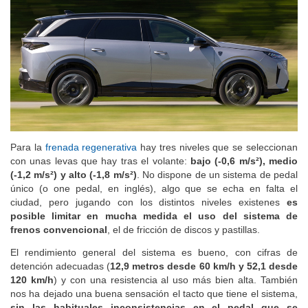
Para la
frenada regenerativa
hay tres niveles que se seleccionan
con unas levas que hay tras el volante:
bajo (-0,6 m/s²), medio
(-1,2 m/s²) y alto (-1,8 m/s²)
. No dispone de un sistema de pedal
único (o one pedal, en inglés), algo que se echa en falta el
ciudad, pero jugando con los distintos niveles existenes
es
posible limitar en mucha medida el uso del sistema de
frenos convencional
, el de fricción de discos y pastillas.
El rendimiento general del sistema es bueno, con cifras de
detención adecuadas (
12,9 metros desde 60 km/h y 52,1 desde
120 km/h
) y con una resistencia al uso más bien alta. También
nos ha dejado una buena sensación el tacto que tiene el sistema,