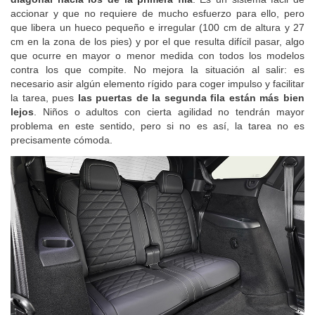
diagonal hacia los de la primera fila
. Es un sistema fácil de
accionar y que no requiere de mucho esfuerzo para ello, pero
que libera un hueco pequeño e irregular (100 cm de altura y 27
cm en la zona de los pies) y por el que resulta difícil pasar, algo
que ocurre en mayor o menor medida con todos los modelos
contra los que compite. No mejora la situación al salir: es
necesario asir algún elemento rígido para coger impulso y facilitar
la tarea, pues
las puertas de la segunda fila están más bien
lejos
. Niños o adultos con cierta agilidad no tendrán mayor
problema en este sentido, pero si no es así, la tarea no es
precisamente cómoda.