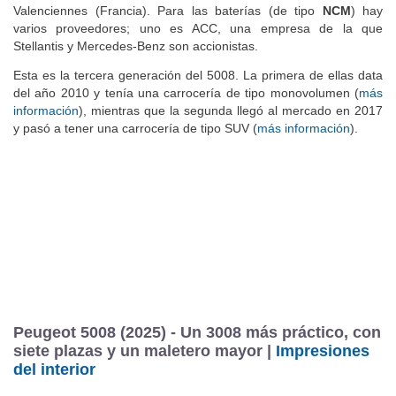
(Francia). La caja de cambios está fabricada por Stellantis en
Valenciennes (Francia). Para las baterías (de tipo
NCM
) hay
varios proveedores; uno es ACC, una empresa de la que
Stellantis y Mercedes-Benz son accionistas.
Esta es la tercera generación del 5008. La primera de ellas data
del año 2010 y tenía una carrocería de tipo monovolumen (
más
información
), mientras que la segunda llegó al mercado en 2017
y pasó a tener una carrocería de tipo SUV (
más información
).
Peugeot 5008 (2025) - Un 3008 más práctico, con
siete plazas y un maletero mayor |
Impresiones
del interior