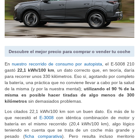
Descubre el mejor precio para comprar o vender tu coche
En
nuestro recorrido de consumo por autopista
, el E-5008 210
gastó
22,1 kWh/100 km
, un dato correcto que, en teoría, daría
para recorrer unos 330 kilómetros. Eso sí, agotando por completo
la batería, una práctica que no conviene llevar a cabo por la salud
de la misma (y por la nuestra mental);
utilizando el 90 % de la
misma es posible hacer tiradas de algo menos de 300
kilómetros
sin demasiados problemas.
Los citados 22,1 kWh/100 km son un buen dato. Es más de lo
que necesitó el
E-3008
con idéntica combinación de motor y
batería en el mismo recorrido (20,4 kWh/100 km), algo lógico
teniendo en cuenta que se trata de un coche más grande y