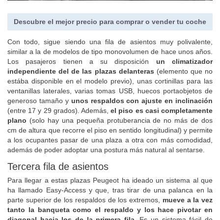
Descubre el mejor precio para comprar o vender tu coche
Con todo, sigue siendo una fila de asientos muy polivalente,
similar a la de modelos de tipo monovolumen de hace unos años.
Los pasajeros tienen a su disposición
un climatizador
independiente del de las plazas delanteras
(elemento que no
estába disponible en el modelo previo), unas cortinillas para las
ventanillas laterales, varias tomas USB, huecos portaobjetos de
generoso tamaño y
unos respaldos con ajuste en inclinación
(entre 17 y 29 grados). Además,
el piso es casi completamente
plano
(solo hay una pequeña protuberancia de no más de dos
cm de altura que recorre el piso en sentido longitudinal) y permite
a los ocupantes pasar de una plaza a otra con más comodidad,
además de poder adoptar una postura más natural al sentarse.
Tercera fila de asientos
Para llegar a estas plazas Peugeot ha ideado un sistema al que
ha llamado Easy-Access y que, tras tirar de una palanca en la
parte superior de los respaldos de los extremos,
mueve a la vez
tanto la banqueta como el respaldo y los hace pivotar en