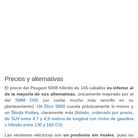
Precios y alternativas
El precio del Peugeot 5008 híbrido de 145 caballos
es inferior al
de la mayoría de sus alternativas
, únicamente mejorado por el
del
SWM G05
(un coche mucho más sencillo en su
planteamiento). Un
Ebro S800
cuesta prácticamente lo mismo y
un
Škoda Kodiaq
, claramente más (
listado, ordenado por precio,
de SUV entre 4,7 y 4,9 metros de longitud con motor de gasolina
o híbrido entre 130 y 160 CV
).