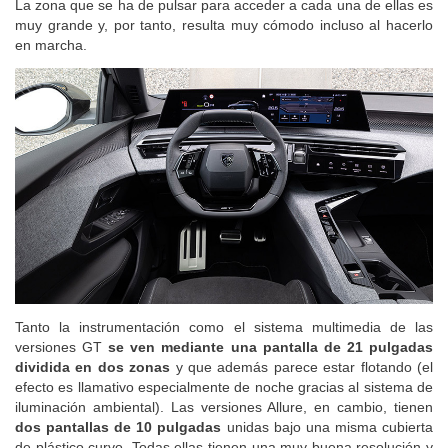
tres zonas del climatizador o el acceso a CarPlay o Android Auto.
La zona que se ha de pulsar para acceder a cada una de ellas es
muy grande y, por tanto, resulta muy cómodo incluso al hacerlo
en marcha.
Tanto la instrumentación como el sistema multimedia de las
versiones GT
se ven mediante una pantalla de 21 pulgadas
dividida en dos zonas
y que además parece estar flotando (el
efecto es llamativo especialmente de noche gracias al sistema de
iluminación ambiental). Las versiones Allure, en cambio, tienen
dos pantallas de 10 pulgadas
unidas bajo una misma cubierta