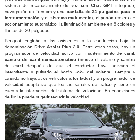
(que además de Apple CarPlay y Android Auto sin cables, tiene un
sistema de reconocimiento de voz con
Chat GPT
integrado,
navegación de Tomtom y una
pantalla de 21 pulgadas para la
instrumentación y el sistema multimedia
), el portón trasero de
accionamiento automático, la iluminación ambiente en 8 colores y
llantas de 20 pulgadas.
Peugeot engloba a los asistentes a la conducción bajo la
denominación
Drive Assist Plus 2.0
. Entre otras cosas, hay un
programador de velocidad activo con mantenimiento de carril,
cambio de carril semiautomático
(mueve el volante y cambia
de carril después de que el conductor haya activado el
intermitente y pulsado el botón «ok» del volante, siempre y
cuando no haya otros vehículos a los lados) y un programador de
velocidad adaptativo que lee las señales de tráfico y tiene en
cuenta la información del sistema de velocidad. En condiciones
de lluvia puede sugerir reducir la velocidad.