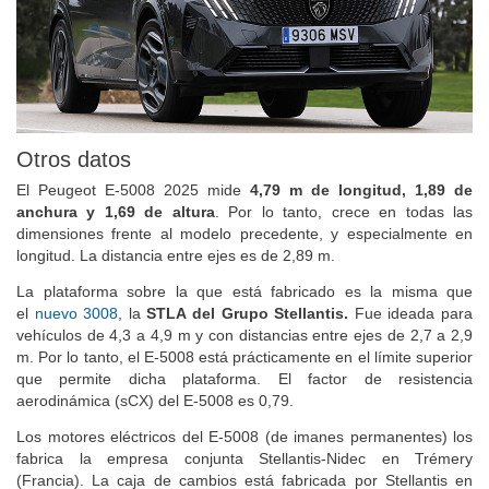
Otros datos
El Peugeot E-5008 2025 mide
4,79 m de longitud, 1,89 de
anchura y 1,69 de altura
. Por lo tanto, crece en todas las
dimensiones frente al modelo precedente, y especialmente en
longitud. La distancia entre ejes es de 2,89 m.
La plataforma sobre la que está fabricado es la misma que
el
nuevo 3008
, la
STLA del Grupo Stellantis.
Fue ideada para
vehículos de 4,3 a 4,9 m y con distancias entre ejes de 2,7 a 2,9
m. Por lo tanto, el E-5008 está prácticamente en el límite superior
que permite dicha plataforma. El factor de resistencia
aerodinámica (sCX) del E-5008 es 0,79.
Los motores eléctricos del E-5008 (de imanes permanentes) los
fabrica la empresa conjunta Stellantis-Nidec en Trémery