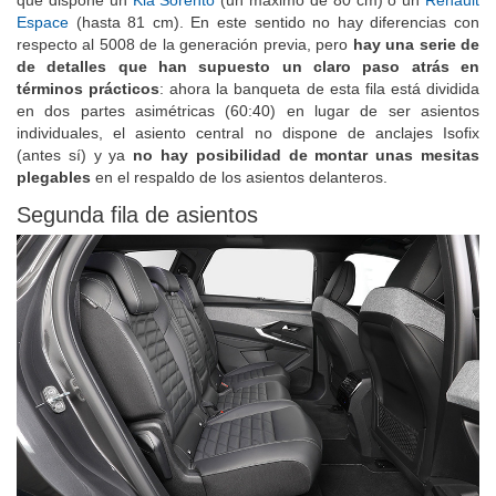
que dispone un
Kia Sorento
(un máximo de 80 cm) o un
Renault
Espace
(hasta 81 cm). En este sentido no hay diferencias con
respecto al 5008 de la generación previa, pero
hay una serie de
de detalles que han supuesto un claro paso atrás en
términos prácticos
: ahora la banqueta de esta fila está dividida
en dos partes asimétricas (60:40) en lugar de ser asientos
individuales, el asiento central no dispone de anclajes Isofix
(antes sí) y ya
no hay posibilidad de montar unas mesitas
plegables
en el respaldo de los asientos delanteros.
Segunda fila de asientos