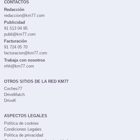
CONTACTOS
Redacción
redaccion@km77.com
Publicidad
91 513 04 95
publi@km77.com
Facturación
91 724 05 70
facturacion@km77.com
Trabaja con nosotros
rrhh@km77.com
OTROS SITIOS DE LA RED KM77
Coches77
DriveMatch
DriveK
ASPECTOS LEGALES
Política de cookies
Condiciones Legales
Política de privacidad