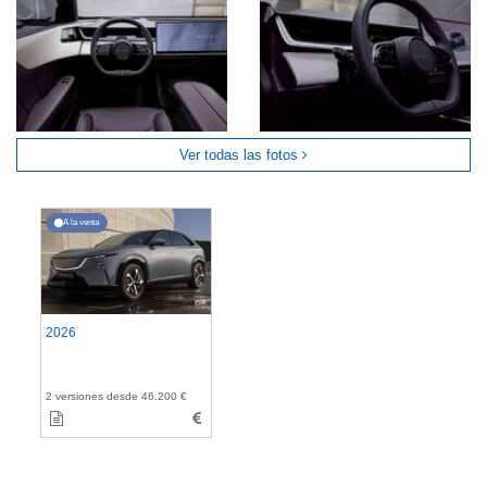
Ver todas las fotos
A la venta
2026
2 versiones desde 46.200 €