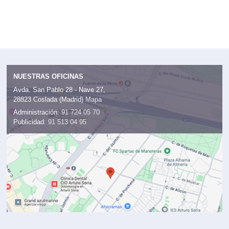
NUESTRAS OFICINAS
Avda. San Pablo 28 - Nave 27,
28823 Coslada (Madrid)
Mapa
Administración:
91 724 05 70
Publicidad:
91 513 04 95