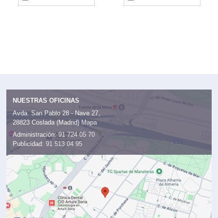
NUESTRAS OFICINAS
Avda. San Pablo 28 - Nave 27,
28823 Coslada (Madrid)
Mapa
Administración:
91 724 05 70
Publicidad:
91 513 04 95