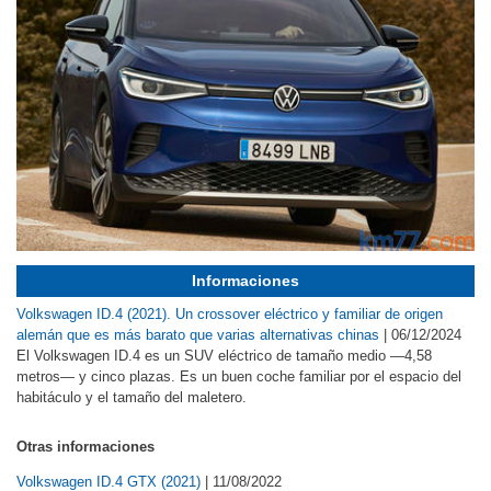
Informaciones
Volkswagen ID.4 (2021). Un crossover eléctrico y familiar de origen
alemán que es más barato que varias alternativas chinas
|
06/12/2024
El Volkswagen ID.4 es un SUV eléctrico de tamaño medio —4,58
metros— y cinco plazas. Es un buen coche familiar por el espacio del
habitáculo y el tamaño del maletero.
Otras informaciones
Volkswagen ID.4 GTX (2021)
|
11/08/2022