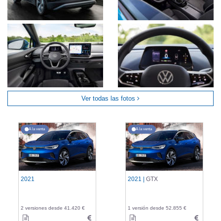
Ver todas las fotos
A la venta
A la venta
2021
2021 |
GTX
2 versiones desde 41.420 €
1 versión desde 52.855 €