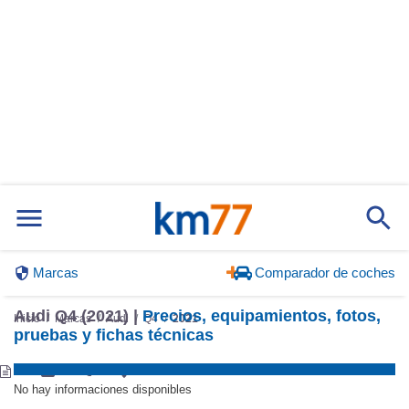
Marcas
Comparador de coches
Audi Q4 (2021) |
Precios, equipamientos, fotos,
Inicio
Marcas
Audi
Q4
2021
pruebas y fichas técnicas
No hay informaciones disponibles