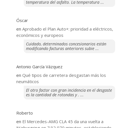
temperatura del asfalto. La temperatura ...
Óscar
en
Aprobado el Plan Auto+: prioridad a eléctricos,
económicos y europeos
Cuidado, determinados concesionarios están
modificando facturas anteriores subie ...
Antonio García Vázquez
en
Qué tipos de carretera desgastan más los
neumáticos
El otro factor con gran incidencia en el desgaste
es la cantidad de rotondas y . ...
Roberto
en
El Mercedes-AMG CLA 45 da una vuelta a
Nürburgring en 7:32,070 minutos, estableciendo