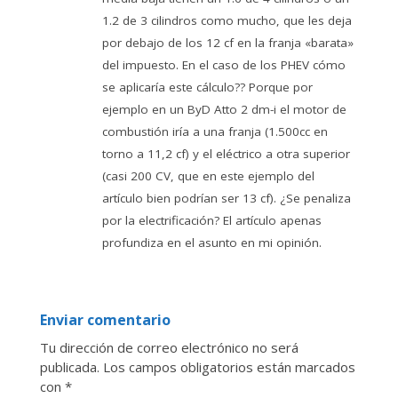
1.2 de 3 cilindros como mucho, que les deja
por debajo de los 12 cf en la franja «barata»
del impuesto. En el caso de los PHEV cómo
se aplicaría este cálculo?? Porque por
ejemplo en un ByD Atto 2 dm-i el motor de
combustión iría a una franja (1.500cc en
torno a 11,2 cf) y el eléctrico a otra superior
(casi 200 CV, que en este ejemplo del
artículo bien podrían ser 13 cf). ¿Se penaliza
por la electrificación? El artículo apenas
profundiza en el asunto en mi opinión.
Enviar comentario
Tu dirección de correo electrónico no será
publicada.
Los campos obligatorios están marcados
con
*