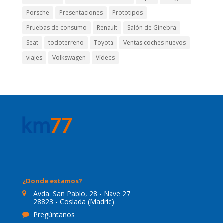
Porsche
Presentaciones
Prototipos
Pruebas de consumo
Renault
Salón de Ginebra
Seat
todoterreno
Toyota
Ventas coches nuevos
viajes
Volkswagen
Vídeos
¿Donde estamos?
Avda. San Pablo, 28 - Nave 27
28823 - Coslada (Madrid)
Pregúntanos