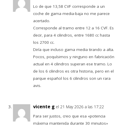
Lo de que 13,58 CVF corresponde a un
coche de gama media-baja no me parece
acertado.
Corresponde al tramo entre 12 a 16 CVF. Es
decir, para 4 cilindros, entre 1680 cc hasta
los 2700 cc.
Diría que incluso gama media tirando a alta.
Pocos, poquísimos y ninguno en fabricación
actual en 4 cilindros superan ese tramo. Lo
de los 6 cilindros es otra historia, pero en el
parque español los 6 cilindros son un rara
avis.
vicente g
el 21 May 2026 a las 17:22
Para ser justos, creo que esa «potencia
máxima mantenida durante 30 minutos»