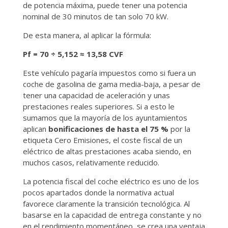
de potencia máxima, puede tener una potencia
nominal de 30 minutos de tan solo 70 kW.
De esta manera, al aplicar la fórmula:
Pf = 70 ÷ 5,152 ≈ 13,58 CVF
Este vehículo pagaría impuestos como si fuera un
coche de gasolina de gama media-baja, a pesar de
tener una capacidad de aceleración y unas
prestaciones reales superiores. Si a esto le
sumamos que la mayoría de los ayuntamientos
aplican
bonificaciones de hasta el 75 %
por la
etiqueta Cero Emisiones, el coste fiscal de un
eléctrico de altas prestaciones acaba siendo, en
muchos casos, relativamente reducido.
La potencia fiscal del coche eléctrico es uno de los
pocos apartados donde la normativa actual
favorece claramente la transición tecnológica. Al
basarse en la capacidad de entrega constante y no
en el rendimiento momentáneo, se crea una ventaja