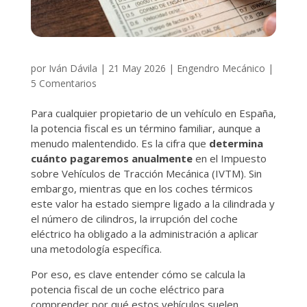
por
Iván Dávila
|
21 May 2026
|
Engendro Mecánico
|
5 Comentarios
Para cualquier propietario de un vehículo en España,
la potencia fiscal es un término familiar, aunque a
menudo malentendido. Es la cifra que
determina
cuánto pagaremos anualmente
en el Impuesto
sobre Vehículos de Tracción Mecánica (IVTM). Sin
embargo, mientras que en los coches térmicos
este valor ha estado siempre ligado a la cilindrada y
el número de cilindros, la irrupción del coche
eléctrico ha obligado a la administración a aplicar
una metodología específica.
Por eso, es clave entender cómo se calcula la
potencia fiscal de un coche eléctrico para
comprender por qué estos vehículos suelen