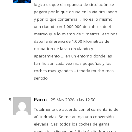
lógico es que el impuesto de circulación se
pagara por lo que ocupa en la via circulando
y por lo que contamina…. no es lo mismo
una ciudad con 1.000.000 de cohces de 4
metreo que lo mismo de 5 metros.. eso nos
daba la diferenci de 1.000 kilometros de
ocupacion de la via circulando y
aparcamiento … en un entorno donde las
familis son cada vez mas pequeñas y los
coches mas grandes… tendría mucho mas
sentido
Paco
el 25 May 2026 a las 12:50
Totalmente de acuerdo con el comentario de
«Cilindrada». Se me antoja una conversión
elevada. Casi todos los coches de gama
media-baja tienen un 1.6 de 4 cilindros o un