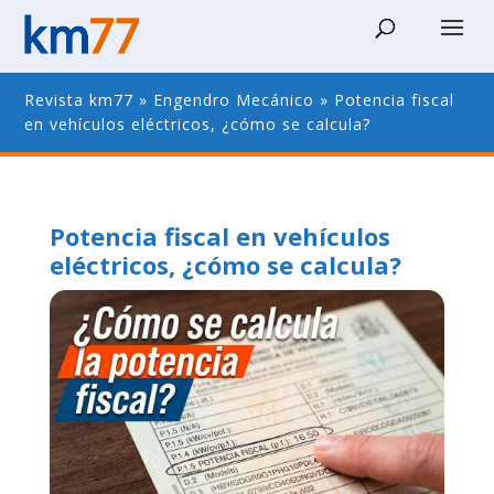
Revista km77
»
Engendro Mecánico
»
Potencia fiscal
en vehículos eléctricos, ¿cómo se calcula?
Potencia fiscal en vehículos
eléctricos, ¿cómo se calcula?