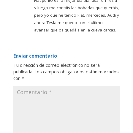
Fiat punto es lo mejor bla bla, usar un Tesla
y luego me contáis las bobadas que queráis,
pero yo que he tenido Fiat, mercedes, Audi y
ahora Tesla me quedo con el último,
avanzar que os quedáis en la cueva carcas.
Enviar comentario
Tu dirección de correo electrónico no será
publicada.
Los campos obligatorios están marcados
con
*