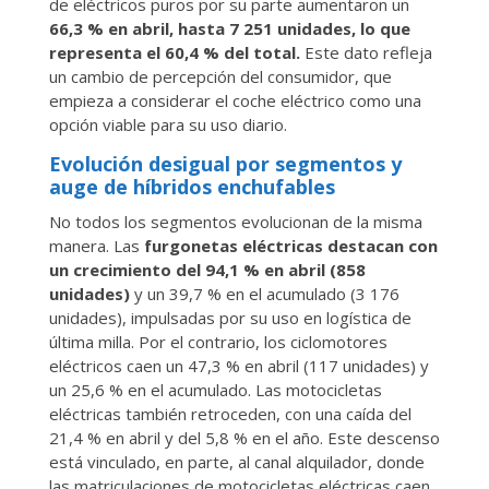
de eléctricos puros por su parte aumentaron un
66,3 % en abril, hasta 7 251 unidades, lo que
representa el 60,4 % del total.
Este dato refleja
un cambio de percepción del consumidor, que
empieza a considerar el coche eléctrico como una
opción viable para su uso diario.
Evolución desigual por segmentos y
auge de híbridos enchufables
No todos los segmentos evolucionan de la misma
manera. Las
furgonetas eléctricas destacan con
un crecimiento del 94,1 % en abril (858
unidades)
y un 39,7 % en el acumulado (3 176
unidades), impulsadas por su uso en logística de
última milla. Por el contrario, los ciclomotores
eléctricos caen un 47,3 % en abril (117 unidades) y
un 25,6 % en el acumulado. Las motocicletas
eléctricas también retroceden, con una caída del
21,4 % en abril y del 5,8 % en el año. Este descenso
está vinculado, en parte, al canal alquilador, donde
las matriculaciones de motocicletas eléctricas caen