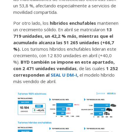
un 53,8 %, afectando especialmente a servicios de
movilidad compartida.
Por otro lado, los
híbridos enchufables
mantienen
un crecimiento sólido. En abril se matricularon
13
719 unidades, un 42,2 % más, mientras que el
acumulado alcanza las 51 265 unidades (+66,7
%).
Los turismos híbridos enchufables lideran este
crecimiento, con 12 830 unidades en abril (+40,0
%).
BYD también se impone en este apartado,
con 2 471 unidades vendidas
, de las cuales
1 252
corresponden al
SEAL U
DM-I
,
el modelo híbrido
más vendido de abril.