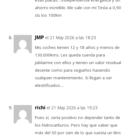
esas placas….Independencia energética y un
ahorro increíble. Me sale con mi Tesla a 0,90
cts los 100km
JMP
el 21 May 2026 a las 18:23
Mis coches tienen 12 y 18 años y menos de
130.000kms. Les queda cuerda para
jubilarme con ellos y tienen un valor residual
decente como para seguirlos haciendo
cualquier mantenimiento. Si llegan a ser
electrificados….
richi
el 21 May 2026 a las 19:23
Pues sí, sería positivo no depender tanto de
los hidrocarburos. Pero hay que saber que
más del 50 por cien de lo que cuesta un litro