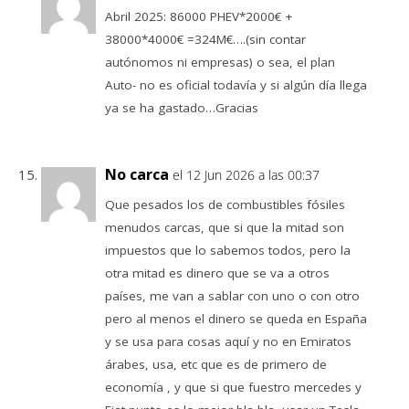
Abril 2025: 86000 PHEV*2000€ +
38000*4000€ =324M€….(sin contar
autónomos ni empresas) o sea, el plan
Auto- no es oficial todavía y si algún día llega
ya se ha gastado…Gracias
No carca
el 12 Jun 2026 a las 00:37
Que pesados los de combustibles fósiles
menudos carcas, que si que la mitad son
impuestos que lo sabemos todos, pero la
otra mitad es dinero que se va a otros
países, me van a sablar con uno o con otro
pero al menos el dinero se queda en España
y se usa para cosas aquí y no en Emiratos
árabes, usa, etc que es de primero de
economía , y que si que fuestro mercedes y