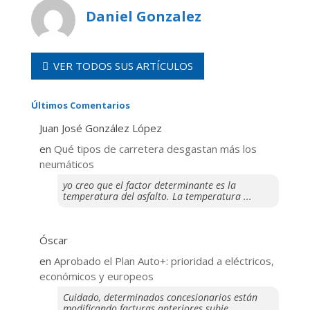
Daniel Gonzalez
VER TODOS SUS ARTÍCULOS
Últimos Comentarios
Juan José González López
en
Qué tipos de carretera desgastan más los
neumáticos
yo creo que el factor determinante es la
temperatura del asfalto. La temperatura ...
Óscar
en
Aprobado el Plan Auto+: prioridad a eléctricos,
económicos y europeos
Cuidado, determinados concesionarios están
modificando facturas anteriores subie ...