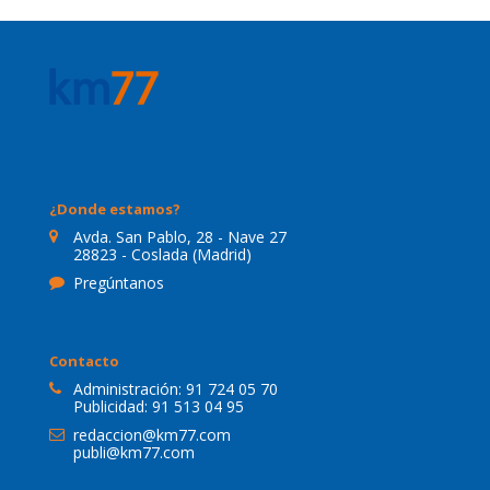
¿Donde estamos?
Avda. San Pablo, 28 - Nave 27
28823 - Coslada (Madrid)
Pregúntanos
Contacto
Administración:
91 724 05 70
Publicidad:
91 513 04 95
redaccion@km77.com
publi@km77.com