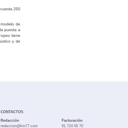
 cuesta 250
l modelo de
la puesta a
ropeo tiene
ústico y de
CONTACTOS
Redacción
Facturación
redaccion@km77.com
91 724 05 70