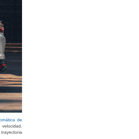
tomática de
 velocidad,
 trayectoria