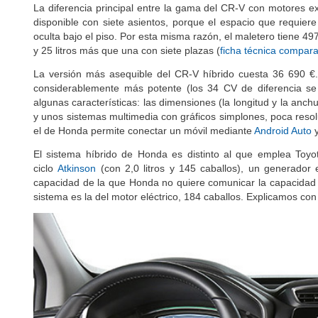
La diferencia principal entre la gama del CR-V con motores ex
disponible con siete asientos, porque el espacio que requiere 
oculta bajo el piso. Por esta misma razón, el maletero tiene 4
y 25 litros más que una con siete plazas (
ficha técnica compara
La versión más asequible del CR-V híbrido cuesta 36 690 €. S
considerablemente más potente (los 34 CV de diferencia se
algunas características: las dimensiones (la longitud y la anch
y unos sistemas multimedia con gráficos simplones, poca resol
el de Honda permite conectar un móvil mediante
Android Auto
El sistema híbrido de Honda es distinto al que emplea Toy
ciclo
Atkinson
(con 2,0 litros y 145 caballos), un generador
capacidad de la que Honda no quiere comunicar la capacidad
sistema es la del motor eléctrico, 184 caballos. Explicamos co