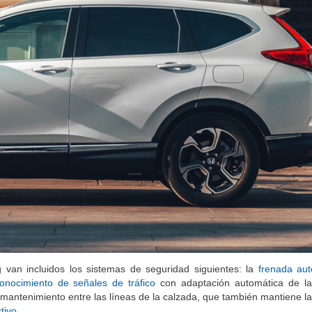
van incluidos los sistemas de seguridad siguientes: la
frenada au
onocimiento de señales de tráfico
con adaptación automática de la
mantenimiento entre las líneas de la calzada, que también mantiene la
tivo
.