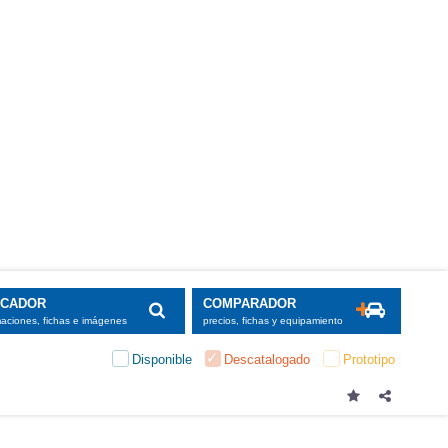
SCADOR
COMPARADOR
maciones, fichas e imágenes
precios, fichas y equipamiento
Disponible
Descatalogado
Prototipo