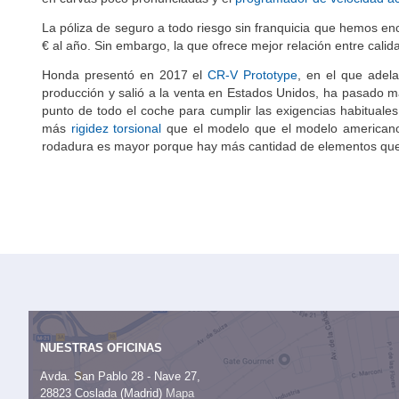
La póliza de seguro a todo riesgo sin franquicia que hemos e
€ al año. Sin embargo, la que ofrece mejor relación entre calid
Honda presentó en 2017 el
CR-V Prototype
, en el que adel
producción y salió a la venta en Estados Unidos, ha pasado 
punto de todo el coche para cumplir las exigencias habituale
más
rigidez torsional
que el modelo que el modelo americano, 
rodadura es mayor porque hay más cantidad de elementos que a
NUESTRAS OFICINAS
Avda. San Pablo 28 - Nave 27,
28823 Coslada (Madrid)
Mapa