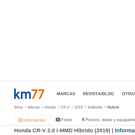
MARCAS
REVISTA/BLOG
OTRA
Inicio
Marcas
Honda
CR-V
2019
Estándar
Hybrid
Fotos
Precios, datos y equipami
Información
Honda CR-V 2.0­ i­-MMD Híbrido (2019) |
Informa