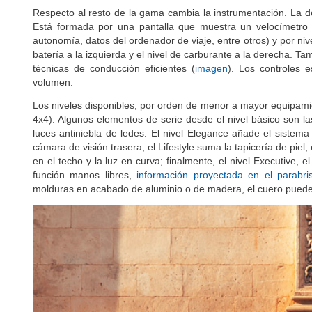
Respecto al resto de la gama cambia la instrumentación. La de
Está formada por una pantalla que muestra un velocímetro n
autonomía, datos del ordenador de viaje, entre otros) y por niv
batería a la izquierda y el nivel de carburante a la derecha.
técnicas de conducción eficientes (
imagen
). Los controles 
volumen.
Los niveles disponibles, por orden de menor a mayor equipamien
4x4). Algunos elementos de serie desde el nivel básico son las
luces antiniebla de ledes. El nivel Elegance añade el siste
cámara de visión trasera; el Lifestyle suma la tapicería de piel, 
en el techo y la luz en curva; finalmente, el nivel Executive, 
función manos libres,
información proyectada en el parabri
molduras en acabado de aluminio o de madera, el cuero puede se