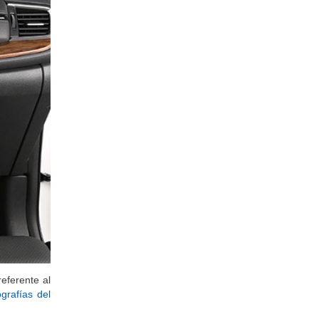
eferente al
ografías del