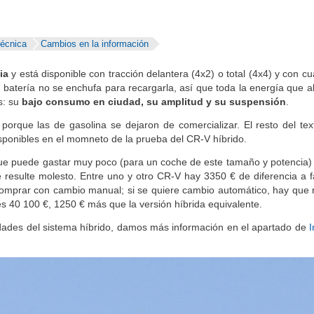
técnica
Cambios en la información
ia
y está disponible con tracción delantera (4x2) o total (4x4) y con cu
u batería no se enchufa para recargarla, así que toda la energía que 
s: su
bajo consumo en ciudad, su amplitud y su suspensión
.
porque las de gasolina se dejaron de comercializar. El resto del tex
sponibles en el momneto de la prueba del CR-V híbrido.
orque puede gastar muy poco (para un coche de este tamaño y potencia) 
le resulte molesto. Entre uno y otro CR-V hay 3350 € de diferencia a f
comprar con cambio manual; si se quiere cambio automático, hay que re
es 40 100 €, 1250 € más que la versión híbrida equivalente.
aridades del sistema híbrido, damos más información en el apartado de