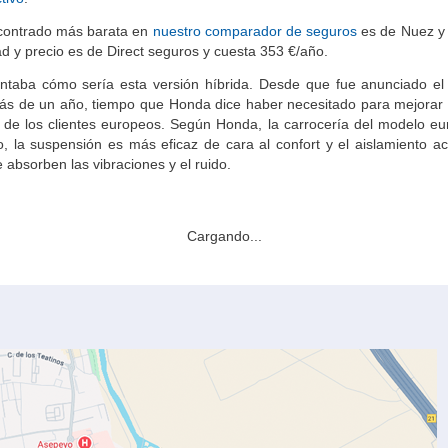
ncontrado más barata en
nuestro comparador de seguros
es de Nuez y
ad y precio es de Direct seguros y cuesta 353 €/año.
antaba cómo sería esta versión híbrida. Desde que fue anunciado e
más de un año, tiempo que Honda dice haber necesitado para mejorar 
s de los clientes europeos. Según Honda, la carrocería del modelo eu
la suspensión es más eficaz de cara al confort y el aislamiento ac
bsorben las vibraciones y el ruido.
Cargando...