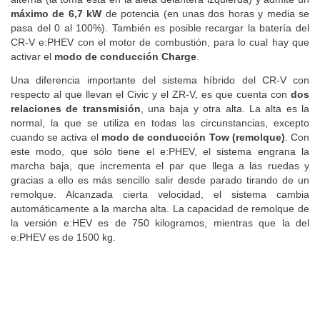
máximo de 6,7 kW
de potencia (en unas dos horas y media se
pasa del 0 al 100%). También es posible recargar la batería del
CR-V e:PHEV con el motor de combustión, para lo cual hay que
activar el
modo de conducción Charge
.
Una diferencia importante del sistema híbrido del CR-V con
respecto al que llevan el Civic y el ZR-V, es que cuenta con
dos
relaciones de transmisión
, una baja y otra alta. La alta es la
normal, la que se utiliza en todas las circunstancias, excepto
cuando se activa el
modo de conducción Tow (remolque)
. Con
este modo, que sólo tiene el e:PHEV, el sistema engrana la
marcha baja, que incrementa el par que llega a las ruedas y
gracias a ello es más sencillo salir desde parado tirando de un
remolque. Alcanzada cierta velocidad, el sistema cambia
automáticamente a la marcha alta. La capacidad de remolque de
la versión e:HEV es de 750 kilogramos, mientras que la del
e:PHEV es de 1500 kg.