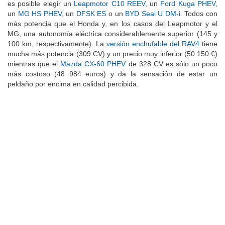
es posible elegir un
Leapmotor C10 REEV
, un
Ford Kuga PHEV
,
un
MG HS PHEV
, un
DFSK ES
o un
BYD Seal U DM-i
. Todos con
más potencia que el Honda y, en los casos del Leapmotor y el
MG, una autonomía eléctrica considerablemente superior (145 y
100 km, respectivamente). La
versión enchufable del RAV4
tiene
mucha más potencia (309 CV) y un precio muy inferior (50 150 €)
mientras que el
Mazda CX-60 PHEV
de 328 CV es sólo un poco
más costoso (48 984 euros) y da la sensación de estar un
peldaño por encima en calidad percibida.