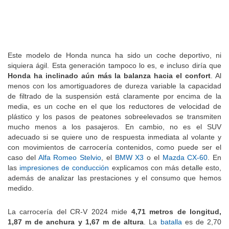
Este modelo de Honda nunca ha sido un coche deportivo, ni
siquiera ágil. Esta generación tampoco lo es, e incluso diría que
Honda ha inclinado aún más la balanza hacia el confort
. Al
menos con los amortiguadores de dureza variable la capacidad
de filtrado de la suspensión está claramente por encima de la
media, es un coche en el que los reductores de velocidad de
plástico y los pasos de peatones sobreelevados se transmiten
mucho menos a los pasajeros. En cambio, no es el SUV
adecuado si se quiere uno de respuesta inmediata al volante y
con movimientos de carrocería contenidos, como puede ser el
caso del
Alfa Romeo Stelvio
, el
BMW X3
o el
Mazda CX-60
. En
las
impresiones de conducción
explicamos con más detalle esto,
además de analizar las prestaciones y el consumo que hemos
medido.
La carrocería del CR-V 2024 mide
4,71 metros de longitud,
1,87 m de anchura y 1,67 m de altura
. La
batalla
es de 2,70