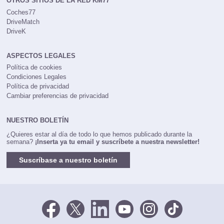
OTROS SITIOS DE LA RED KM77
Coches77
DriveMatch
DriveK
ASPECTOS LEGALES
Política de cookies
Condiciones Legales
Política de privacidad
Cambiar preferencias de privacidad
NUESTRO BOLETÍN
¿Quieres estar al día de todo lo que hemos publicado durante la
semana?
¡Inserta ya tu email y suscríbete a nuestra newsletter!
Suscríbase a nuestro boletín