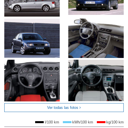
Ver todas las fotos
l/100 km
kWh/100 km
kg/100 km