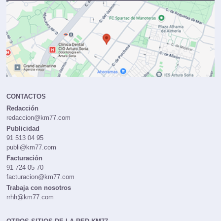
CONTACTOS
Redacción
redaccion@km77.com
Publicidad
91 513 04 95
publi@km77.com
Facturación
91 724 05 70
facturacion@km77.com
Trabaja con nosotros
rrhh@km77.com