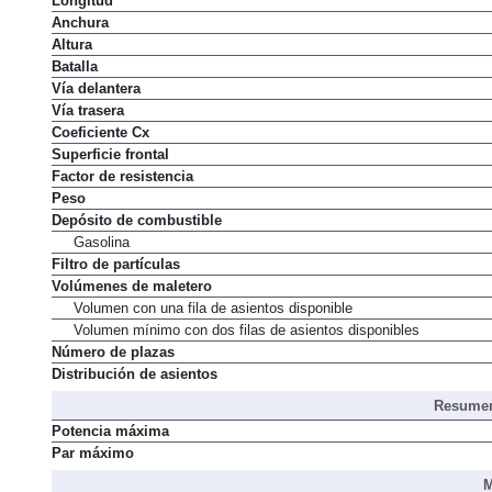
Longitud
Anchura
Altura
Batalla
Vía delantera
Vía trasera
Coeficiente Cx
Superficie frontal
Factor de resistencia
Peso
Depósito de combustible
Gasolina
Filtro de partículas
Volúmenes de maletero
Volumen con una fila de asientos disponible
Volumen mínimo con dos filas de asientos disponibles
Número de plazas
Distribución de asientos
Resumen
Potencia máxima
Par máximo
M