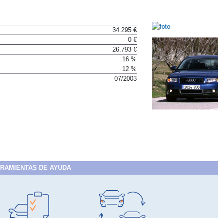
34.295 €
0 €
26.793 €
16 %
12 %
07/2003
RAMIENTAS DE AYUDA