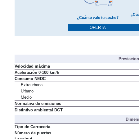
¿Cuá
¿Cuánto vale tu coche?
OFERTA
Prestacio
Velocidad máxima
Aceleración 0-100 km/h
Consumo NEDC
Extraurbano
Urbano
Medio
Normativa de emisiones
Distintivo ambiental DGT
Dimens
Tipo de Carrocería
Número de puertas