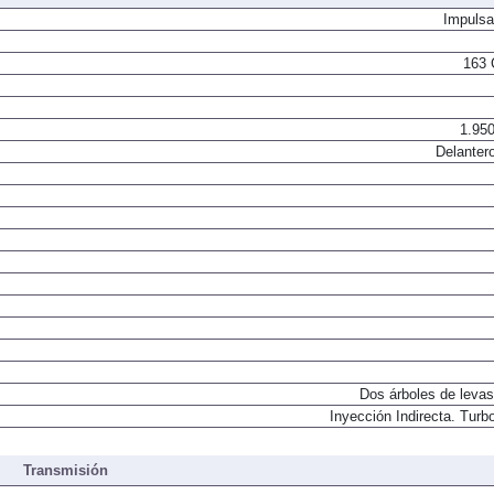
Impulsa
163 
1.950
Delantero
Dos árboles de levas
Inyección Indirecta. Turbo
Transmisión