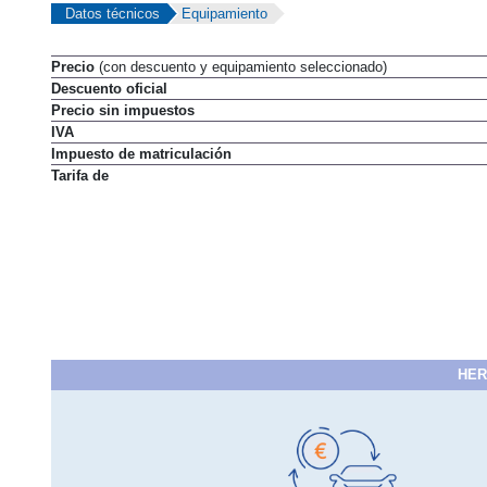
Datos técnicos
Equipamiento
Precio
(con descuento y equipamiento seleccionado)
Descuento oficial
Precio sin impuestos
IVA
Impuesto de matriculación
Tarifa de
HER