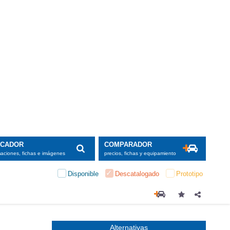
SCADOR
COMPARADOR
maciones, fichas e imágenes
precios, fichas y equipamiento
Disponible
Descatalogado
Prototipo
Alternativas