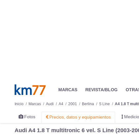
MARCAS
REVISTA/BLOG
OTRA
Inicio
Marcas
Audi
A4
2001
Berlina
S Line
A4 1.8 T multi
Fotos
Medicio
Precios, datos y equipamientos
Audi A4 1.8 T multitronic 6 vel. S Line (2003-20