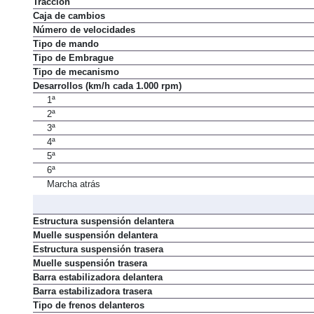
Tracción
Caja de cambios
Número de velocidades
Tipo de mando
Tipo de Embrague
Tipo de mecanismo
Desarrollos (km/h cada 1.000 rpm)
1ª
2ª
3ª
4ª
5ª
6ª
Marcha atrás
Estructura suspensión delantera
Muelle suspensión delantera
Estructura suspensión trasera
Muelle suspensión trasera
Barra estabilizadora delantera
Barra estabilizadora trasera
Tipo de frenos delanteros