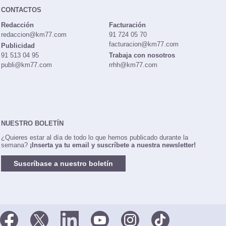
CONTACTOS
Redacción
Facturación
redaccion@km77.com
91 724 05 70
facturacion@km77.com
Publicidad
91 513 04 95
Trabaja con nosotros
publi@km77.com
rrhh@km77.com
NUESTRO BOLETÍN
¿Quieres estar al día de todo lo que hemos publicado durante la
semana?
¡Inserta ya tu email y suscríbete a nuestra newsletter!
Suscríbase a nuestro boletín