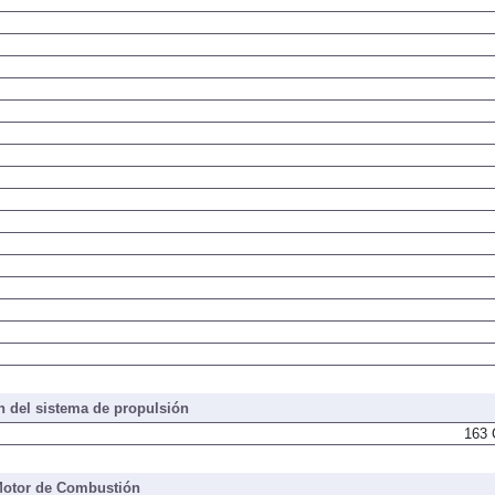
 del sistema de propulsión
163 
otor de Combustión