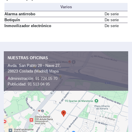
Varios
Alarma antirrobo
De serie
Botiquín
De serie
Inmovilizador electrónico
De serie
NUESTRAS OFICINAS
Avda. San Pablo 28 - Nave 27,
28823 Coslada (Madrid)
Mapa
Administración:
91 724 05 70
Publicidad:
91 513 04 95