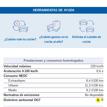
HERRAMIENTAS DE AYUDA
¿Cuánto gastas en tu
Disfruta el cambio de
¿Cuánto vale tu coche?
coche al año?
coche
Prestaciones y consumos homologados
Velocidad máxima
228 km/h
Aceleración 0-100 km/h
8,6 s
Consumo NEDC
Extraurbano
6,4 l/100 km
Urbano
11,3 l/100 km
Medio
8,2 l/100 km
Normativa de emisiones
No disponible
B
Distintivo ambiental DGT