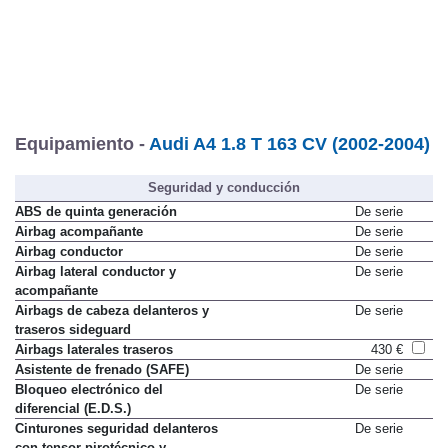
Equipamiento -
Audi A4 1.8 T 163 CV (2002-2004)
Seguridad y conducción
ABS de quinta generación
De serie
Airbag acompañante
De serie
Airbag conductor
De serie
Airbag lateral conductor y
De serie
acompañante
Airbags de cabeza delanteros y
De serie
traseros sideguard
Airbags laterales traseros
430 €
Asistente de frenado (SAFE)
De serie
Bloqueo electrónico del
De serie
diferencial (E.D.S.)
Cinturones seguridad delanteros
De serie
con tensor pirotécnico y