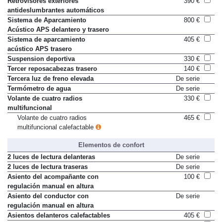
Retrovisores exteriores
390 €
antideslumbrantes automáticos
Sistema de Aparcamiento
800 €
Acústico APS delantero y trasero
Sistema de aparcamiento
405 €
acústico APS trasero
Suspension deportiva
330 €
Tercer reposacabezas trasero
140 €
Tercera luz de freno elevada
De serie
Termómetro de agua
De serie
Volante de cuatro radios
330 €
multifuncional
Volante de cuatro radios
465 €
multifuncional calefactable
Elementos de confort
2 luces de lectura delanteras
De serie
2 luces de lectura traseras
De serie
Asiento del acompañante con
100 €
regulación manual en altura
Asiento del conductor con
De serie
regulación manual en altura
Asientos delanteros calefactables
405 €