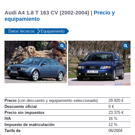
Audi A4 1.8 T 163 CV (2002-2004) |
Precio y
equipamiento
Datos técnicos
Equipamiento
Precio
(con descuento y equipamiento seleccionado)
29.920 €
Descuento oficial
0 €
Precio sin impuestos
23.375 €
IVA
16 %
Impuesto de matriculación
12 %
Tarifa de
06/2004