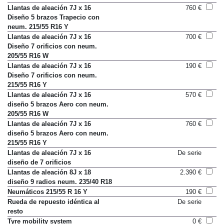
Llantas de aleación 7J x 16
760 €
Diseño 5 brazos Trapecio con
neum. 215/55 R16 Y
Llantas de aleación 7J x 16
700 €
Diseño 7 orificios con neum.
205/55 R16 W
Llantas de aleación 7J x 16
190 €
Diseño 7 orificios con neum.
215/55 R16 Y
Llantas de aleación 7J x 16
570 €
diseño 5 brazos Aero con neum.
205/55 R16 W
Llantas de aleación 7J x 16
760 €
diseño 5 brazos Aero con neum.
215/55 R16 Y
Llantas de aleación 7J x 16
De serie
diseño de 7 orificios
Llantas de aleación 8J x 18
2.390 €
diseño 9 radios neum. 235/40 R18
Neumáticos 215/55 R 16 Y
190 €
Rueda de repuesto idéntica al
De serie
resto
Tyre mobility system
0 €