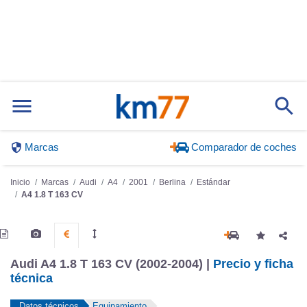
Marcas
Comparador de coches
Inicio
Marcas
Audi
A4
2001
Berlina
Estándar
A4 1.8 T 163 CV
Audi A4 1.8 T 163 CV (2002-2004) |
Precio y ficha
técnica
Datos técnicos
Equipamiento