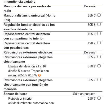
intermitencia variable
Mando a distancia por ondas de
De serie
radio
Mando a distancia universal (Home
255 €
link)
Regulación lumbar eléctrica de los
305 €
asientos delanteros
Reposabrazos central delantero
165 €
con compartimento interior
Reposabrazos central delantero
190 €
con posabebidas
Retrovisores exteriores eléctricos
De serie
Retrovisores exteriores plegables
355 €
eléctricamente
Llantas de aleación 7J x 16
570 €
diseño 5 brazos Trapecio con
neum. 205/55 R16 W
Retrovisores exteriores plegables
355 €
eléctricamente con función de
memoria
Sensor de luces
Sólo en paquete
Retrovisor interior
250 €
antideslumbrante automático con