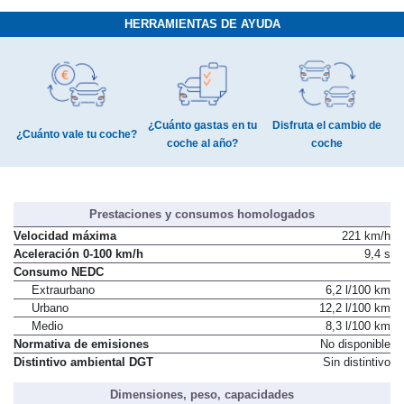
HERRAMIENTAS DE AYUDA
¿Cuánto gastas en tu
Disfruta el cambio de
¿Cuánto vale tu coche?
coche al año?
coche
Prestaciones y consumos homologados
Velocidad máxima
221 km/h
Aceleración 0-100 km/h
9,4 s
Consumo NEDC
Extraurbano
6,2 l/100 km
Urbano
12,2 l/100 km
Medio
8,3 l/100 km
Normativa de emisiones
No disponible
Distintivo ambiental DGT
Sin distintivo
Dimensiones, peso, capacidades