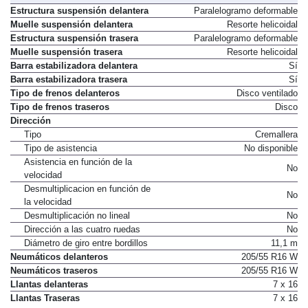
Estructura suspensión delantera
Paralelogramo deformable
Muelle suspensión delantera
Resorte helicoidal
Estructura suspensión trasera
Paralelogramo deformable
Muelle suspensión trasera
Resorte helicoidal
Barra estabilizadora delantera
Sí
Barra estabilizadora trasera
Sí
Tipo de frenos delanteros
Disco ventilado
Tipo de frenos traseros
Disco
Dirección
Tipo
Cremallera
Tipo de asistencia
No disponible
Asistencia en función de la
No
velocidad
Desmultiplicacion en función de
No
la velocidad
Desmultiplicación no lineal
No
Dirección a las cuatro ruedas
No
Diámetro de giro entre bordillos
11,1 m
Neumáticos delanteros
205/55 R16 W
Neumáticos traseros
205/55 R16 W
Llantas delanteras
7 x 16
Llantas Traseras
7 x 16