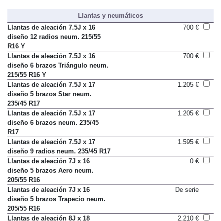
Llantas y neumáticos
Llantas de aleación 7.5J x 16
700 €
diseño 12 radios neum. 215/55
R16 Y
Llantas de aleación 7.5J x 16
700 €
diseño 6 brazos Triángulo neum.
215/55 R16 Y
Llantas de aleación 7.5J x 17
1.205 €
diseño 5 brazos Star neum.
235/45 R17
Llantas de aleación 7.5J x 17
1.205 €
diseño 6 brazos neum. 235/45
R17
Llantas de aleación 7.5J x 17
1.595 €
diseño 9 radios neum. 235/45 R17
Llantas de aleación 7J x 16
0 €
diseño 5 brazos Aero neum.
205/55 R16
Llantas de aleación 7J x 16
De serie
diseño 5 brazos Trapecio neum.
205/55 R16
Llantas de aleación 8J x 18
2.210 €