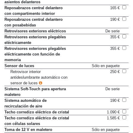
asientos delanteros
Reposabrazos central delantero
165 €
con compartimento interior
Reposabrazos central delantero
190 €
con posabebidas
Retrovisores exteriores eléctricos
De serie
Retrovisores exteriores plegables
355 €
eléctricamente
Retrovisores exteriores plegables
355 €
eléctricamente con función de
memoria
Sensor de luces
Sólo en paquete
Retrovisor interior
250 €
antideslumbrante automático con
sensor de luces
Sistema Soft-Touch para apertura
De serie
maletero
Sistema automático de
190 €
recirculación de aire
Techo corredizo eléctrico de cristal
1.090 €
Techo corredizo eléctrico de cristal
1.585 €
con células solares
Toma de 12 V en maletero
Sólo en paquete