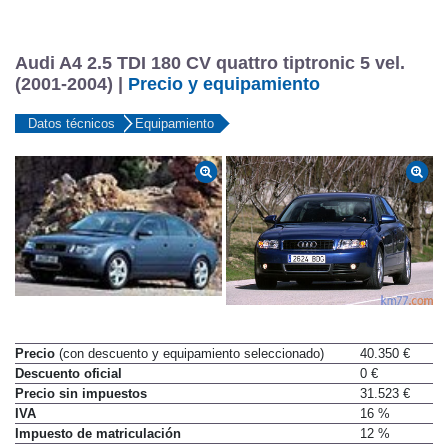
Audi A4 2.5 TDI 180 CV quattro tiptronic 5 vel.
(2001-2004) |
Precio y equipamiento
Datos técnicos
Equipamiento
Precio
(con descuento y equipamiento seleccionado)
40.350 €
Descuento oficial
0 €
Precio sin impuestos
31.523 €
IVA
16 %
Impuesto de matriculación
12 %