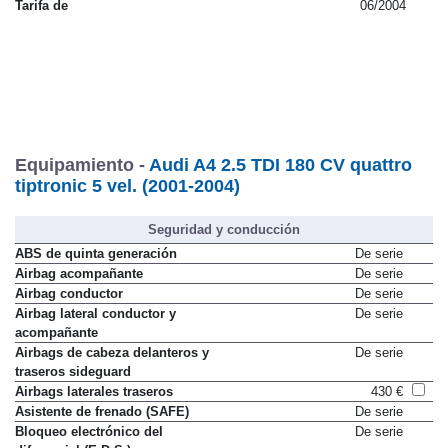
Tarifa de
06/2004
Equipamiento -
Audi A4 2.5 TDI 180 CV quattro
tiptronic 5 vel. (2001-2004)
Seguridad y conducción
ABS de quinta generación
De serie
Airbag acompañante
De serie
Airbag conductor
De serie
Airbag lateral conductor y
De serie
acompañante
Airbags de cabeza delanteros y
De serie
traseros sideguard
Airbags laterales traseros
430 €
Asistente de frenado (SAFE)
De serie
Bloqueo electrónico del
De serie