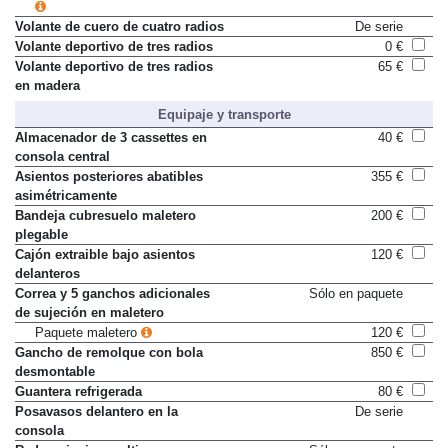
Volante de cuero de cuatro radios
De serie
Volante deportivo de tres radios
0 €
Volante deportivo de tres radios
65 €
en madera
Equipaje y transporte
Almacenador de 3 cassettes en
40 €
consola central
Asientos posteriores abatibles
355 €
asimétricamente
Bandeja cubresuelo maletero
200 €
plegable
Cajón extraible bajo asientos
120 €
delanteros
Correa y 5 ganchos adicionales
Sólo en paquete
de sujeción en maletero
Paquete maletero
120 €
Gancho de remolque con bola
850 €
desmontable
Guantera refrigerada
80 €
Posavasos delantero en la
De serie
consola