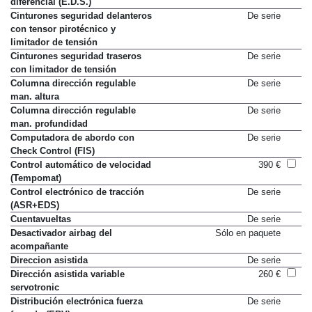
diferencial (E.D.S.)
Cinturones seguridad delanteros
De serie
con tensor pirotécnico y
limitador de tensión
Cinturones seguridad traseros
De serie
con limitador de tensión
Columna dirección regulable
De serie
man. altura
Columna dirección regulable
De serie
man. profundidad
Computadora de abordo con
De serie
Check Control (FIS)
Control automático de velocidad
390 €
(Tempomat)
Control electrónico de tracción
De serie
(ASR+EDS)
Cuentavueltas
De serie
Desactivador airbag del
Sólo en paquete
acompañante
Direccion asistida
De serie
Dirección asistida variable
260 €
servotronic
Distribución electrónica fuerza
De serie