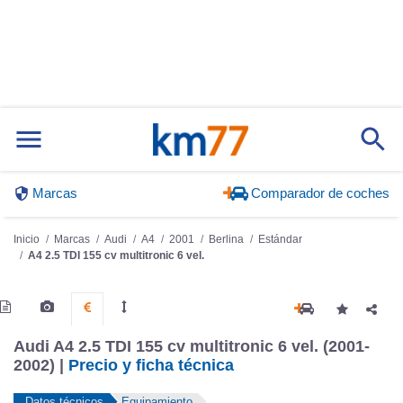
Marcas
Comparador de coches
Inicio
Marcas
Audi
A4
2001
Berlina
Estándar
A4 2.5 TDI 155 cv multitronic 6 vel.
Audi A4 2.5 TDI 155 cv multitronic 6 vel. (2001-
2002) |
Precio y ficha técnica
Datos técnicos
Equipamiento