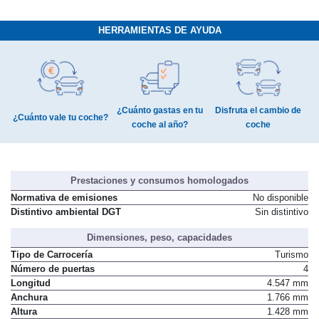
HERRAMIENTAS DE AYUDA
¿Cuánto gastas en tu
Disfruta el cambio de
¿Cuánto vale tu coche?
coche al año?
coche
Prestaciones y consumos homologados
Normativa de emisiones
No disponible
Distintivo ambiental DGT
Sin distintivo
Dimensiones, peso, capacidades
Tipo de Carrocería
Turismo
Número de puertas
4
Longitud
4.547 mm
Anchura
1.766 mm
Altura
1.428 mm