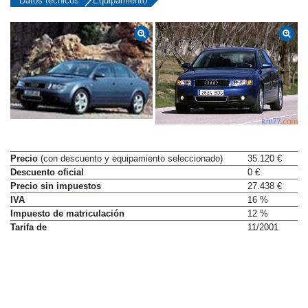
Datos técnicos
Equipamiento
Precio
(con descuento y equipamiento seleccionado)
35.120 €
Descuento oficial
0 €
Precio sin impuestos
27.438 €
IVA
16 %
Impuesto de matriculación
12 %
Tarifa de
11/2001