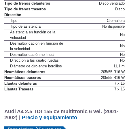
Tipo de frenos delanteros
Disco ventilado
Tipo de frenos traseros
Disco
Dirección
Tipo
Cremallera
Tipo de asistencia
No disponible
Asistencia en función de la
No
velocidad
Desmultiplicacion en función de
No
la velocidad
Desmultiplicación no lineal
No
Dirección a las cuatro ruedas
No
Diámetro de giro entre bordillos
11,1 m
Neumáticos delanteros
205/55 R16 W
Neumáticos traseros
205/55 R16 W
Llantas delanteras
7 x 16
Llantas Traseras
7 x 16
Audi A4 2.5 TDI 155 cv multitronic 6 vel. (2001-
2002) |
Precio y equipamiento