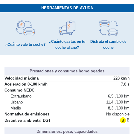
HERRAMIENTAS DE AYUDA
¿Cuánto gastas en tu
Disfruta el cambio de
¿Cuánto vale tu coche?
coche al año?
coche
Prestaciones y consumos homologados
Velocidad máxima
228 km/h
Aceleración 0-100 km/h
7,8 s
Consumo NEDC
Extraurbano
6,5 l/100 km
Urbano
11,4 l/100 km
Medio
8,3 l/100 km
Normativa de emisiones
No disponible
B
Distintivo ambiental DGT
Dimensiones, peso, capacidades