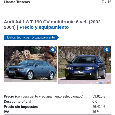
Llantas Traseras
7 x 16
Audi A4 1.8 T 190 CV multitronic 6 vel. (2002-
2004) |
Precio y equipamiento
Datos técnicos
Equipamiento
Precio
(con descuento y equipamiento seleccionado)
33.810 €
Descuento oficial
0 €
Precio sin impuestos
26.414 €
IVA
16 %