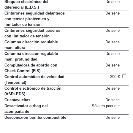
Bloqueo electrónico del
De serie
diferencial (E.D.S.)
Cinturones seguridad delanteros
De serie
con tensor pirotécnico y
limitador de tensión
Cinturones seguridad traseros
De serie
con limitador de tensión
Columna dirección regulable
De serie
man. altura
Columna dirección regulable
De serie
man. profundidad
Computadora de abordo con
De serie
Check Control (FIS)
Control automático de velocidad
390 €
(Tempomat)
Control electrónico de tracción
De serie
(ASR+EDS)
Cuentavueltas
De serie
Desactivador airbag del
Sólo en paquete
acompañante
Desconexión bomba combustible
De serie
en caso accidente
Direccion asistida
De serie