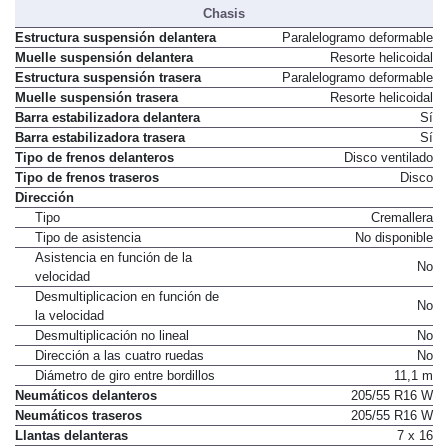
Chasis
Estructura suspensión delantera
Paralelogramo deformable
Muelle suspensión delantera
Resorte helicoidal
Estructura suspensión trasera
Paralelogramo deformable
Muelle suspensión trasera
Resorte helicoidal
Barra estabilizadora delantera
Sí
Barra estabilizadora trasera
Sí
Tipo de frenos delanteros
Disco ventilado
Tipo de frenos traseros
Disco
Dirección
Tipo
Cremallera
Tipo de asistencia
No disponible
Asistencia en función de la
No
velocidad
Desmultiplicacion en función de
No
la velocidad
Desmultiplicación no lineal
No
Dirección a las cuatro ruedas
No
Diámetro de giro entre bordillos
11,1 m
Neumáticos delanteros
205/55 R16 W
Neumáticos traseros
205/55 R16 W
Llantas delanteras
7 x 16