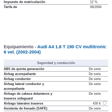
Impuesto de matriculación
12 %
Tarifa de
06/2004
Equipamiento -
Audi A4 1.8 T 190 CV multitronic
6 vel. (2002-2004)
Seguridad y conducción
ABS de quinta generación
De serie
Airbag acompañante
De serie
Airbag conductor
De serie
Airbag lateral conductor y
De serie
acompañante
Airbags de cabeza delanteros y
De serie
traseros sideguard
Airbags laterales traseros
430 €
Asistente de frenado (SAFE)
De serie