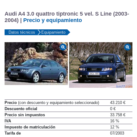
Audi A4 3.0 quattro tiptronic 5 vel. S Line (2003-
2004) |
Precio y equipamiento
Datos técnicos
Equipamiento
Precio
(con descuento y equipamiento seleccionado)
43.210 €
Descuento oficial
0 €
Precio sin impuestos
33.758 €
IVA
16 %
Impuesto de matriculación
12 %
Tarifa de
07/2003