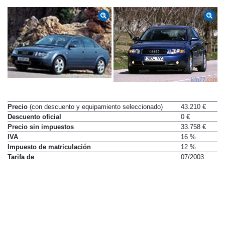
Precio
(con descuento y equipamiento seleccionado)
43.210 €
Descuento oficial
0 €
Precio sin impuestos
33.758 €
IVA
16 %
Impuesto de matriculación
12 %
Tarifa de
07/2003