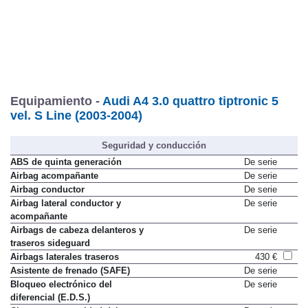
Equipamiento -
Audi A4 3.0 quattro tiptronic 5
vel. S Line (2003-2004)
Seguridad y conducción
ABS de quinta generación
De serie
Airbag acompañante
De serie
Airbag conductor
De serie
Airbag lateral conductor y
De serie
acompañante
Airbags de cabeza delanteros y
De serie
traseros sideguard
Airbags laterales traseros
430 €
Asistente de frenado (SAFE)
De serie
Bloqueo electrónico del
De serie
diferencial (E.D.S.)