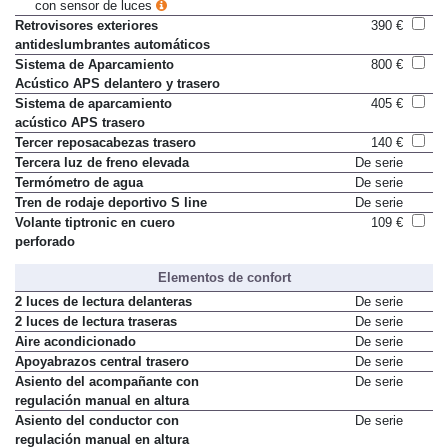
con sensor de luces
Retrovisores exteriores
390 €
antideslumbrantes automáticos
Sistema de Aparcamiento
800 €
Acústico APS delantero y trasero
Sistema de aparcamiento
405 €
acústico APS trasero
Tercer reposacabezas trasero
140 €
Tercera luz de freno elevada
De serie
Termómetro de agua
De serie
Tren de rodaje deportivo S line
De serie
Volante tiptronic en cuero
109 €
perforado
Elementos de confort
2 luces de lectura delanteras
De serie
2 luces de lectura traseras
De serie
Aire acondicionado
De serie
Apoyabrazos central trasero
De serie
Asiento del acompañante con
De serie
regulación manual en altura
Asiento del conductor con
De serie
regulación manual en altura