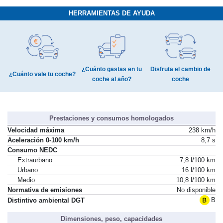
HERRAMIENTAS DE AYUDA
¿Cuánto gastas en tu
Disfruta el cambio de
¿Cuánto vale tu coche?
coche al año?
coche
Prestaciones y consumos homologados
Velocidad máxima
238 km/h
Aceleración 0-100 km/h
8,7 s
Consumo NEDC
Extraurbano
7,8 l/100 km
Urbano
16 l/100 km
Medio
10,8 l/100 km
Normativa de emisiones
No disponible
B
Distintivo ambiental DGT
Dimensiones, peso, capacidades