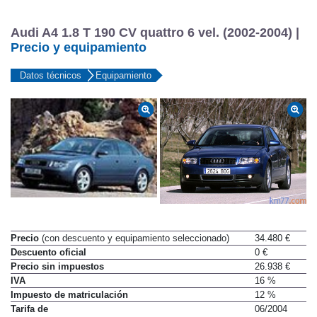
Audi A4 1.8 T 190 CV quattro 6 vel. (2002-2004) |
Precio y equipamiento
Datos técnicos
Equipamiento
Precio
(con descuento y equipamiento seleccionado)
34.480 €
Descuento oficial
0 €
Precio sin impuestos
26.938 €
IVA
16 %
Impuesto de matriculación
12 %
Tarifa de
06/2004