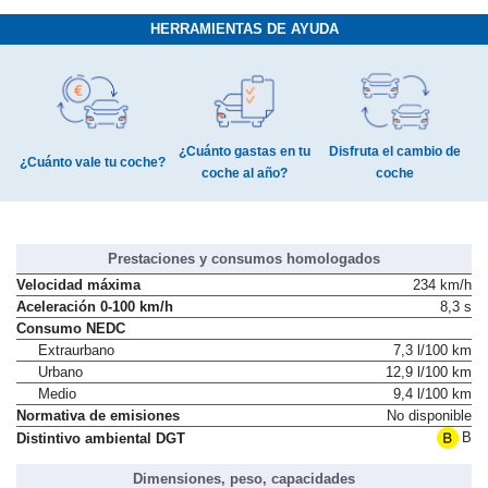
HERRAMIENTAS DE AYUDA
¿Cuánto gastas en tu
Disfruta el cambio de
¿Cuánto vale tu coche?
coche al año?
coche
Prestaciones y consumos homologados
Velocidad máxima
234 km/h
Aceleración 0-100 km/h
8,3 s
Consumo NEDC
Extraurbano
7,3 l/100 km
Urbano
12,9 l/100 km
Medio
9,4 l/100 km
Normativa de emisiones
No disponible
B
Distintivo ambiental DGT
Dimensiones, peso, capacidades