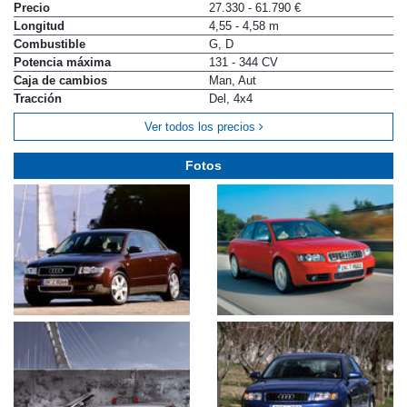
Precio
27.330 - 61.790 €
Longitud
4,55 - 4,58 m
Combustible
G, D
Potencia máxima
131 - 344 CV
Caja de cambios
Man, Aut
Tracción
Del, 4x4
Ver todos los precios
Fotos