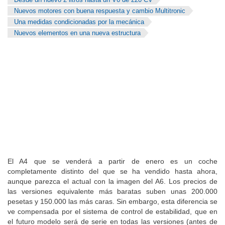
Desde un nuevo 2 litros hasta un V6 de 220 CV
Nuevos motores con buena respuesta y cambio Multitronic
Una medidas condicionadas por la mecánica
Nuevos elementos en una nueva estructura
El A4 que se venderá a partir de enero es un coche
completamente distinto del que se ha vendido hasta ahora,
aunque parezca el actual con la imagen del A6. Los precios de
las versiones equivalente más baratas suben unas 200.000
pesetas y 150.000 las más caras. Sin embargo, esta diferencia se
ve compensada por el sistema de control de estabilidad, que en