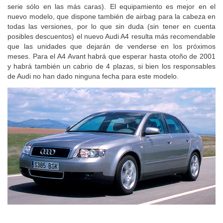
el futuro modelo será de serie en todas las versiones (antes de
serie sólo en las más caras). El equipamiento es mejor en el
nuevo modelo, que dispone también de airbag para la cabeza en
todas las versiones, por lo que sin duda (sin tener en cuenta
posibles descuentos) el nuevo Audi A4 resulta más recomendable
que las unidades que dejarán de venderse en los próximos
meses. Para el A4 Avant habrá que esperar hasta otoño de 2001
y habrá también un cabrio de 4 plazas, si bien los responsables
de Audi no han dado ninguna fecha para este modelo.