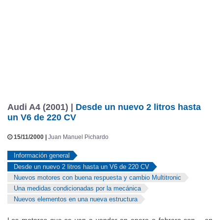
ruedas motrices.
Audi A4 (2001) |
Desde un nuevo 2 litros hasta
un V6 de 220 CV
15/11/2000 |
Juan Manuel Pichardo
Información general
Desde un nuevo 2 litros hasta un V6 de 220 CV
Nuevos motores con buena respuesta y cambio Multitronic
Una medidas condicionadas por la mecánica
Nuevos elementos en una nueva estructura