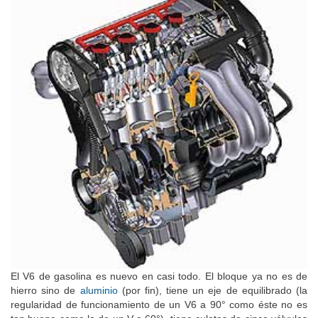
El V6 de gasolina es nuevo en casi todo. El bloque ya no es de
hierro sino de
aluminio
(por fin), tiene un eje de equilibrado (la
regularidad de funcionamiento de un V6 a 90° como éste no es