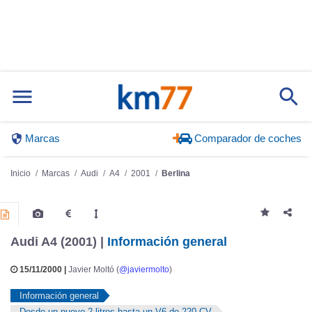
Marcas
Comparador de coches
Inicio
Marcas
Audi
A4
2001
Berlina
Audi A4 (2001) |
Información general
15/11/2000 |
Javier Moltó (
@javiermolto
)
Información general