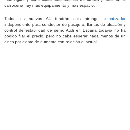
más rígido y tiene cotas más amplias de batalla y vías; en la
carrocería hay más equipamiento y más espacio.
Todos los nuevos A4 tendrán seis airbags,
climatizador
independiente para conductor de pasajero, llantas de aleación y
control de estabilidad de serie. Audi en España todavía no ha
podido fijar el precio, pero no cabe esperar nada menos de un
cinco por ciento de aumento con relación al actual.