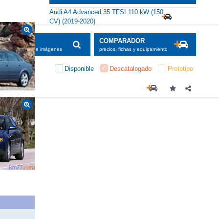
Audi A4 Advanced 35 TFSI 110 kW (150
CV) (2019-2020)
SCADOR
COMPARADOR
maciones, fichas e imágenes
precios, fichas y equipamiento
Disponible
Descatalogado
Prototipo