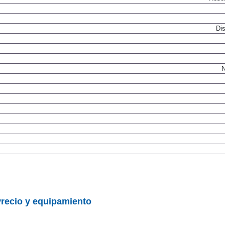
Dis
N
recio y equipamiento