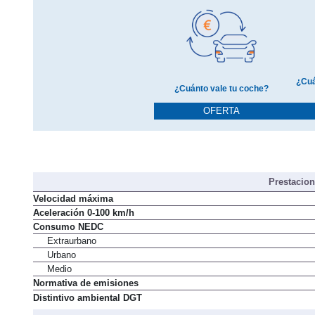
¿Cuá
¿Cuánto vale tu coche?
OFERTA
Prestacio
Velocidad máxima
Aceleración 0-100 km/h
Consumo NEDC
Extraurbano
Urbano
Medio
Normativa de emisiones
Distintivo ambiental DGT