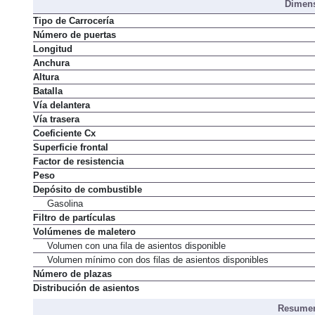
Dimens
Tipo de Carrocería
Número de puertas
Longitud
Anchura
Altura
Batalla
Vía delantera
Vía trasera
Coeficiente Cx
Superficie frontal
Factor de resistencia
Peso
Depósito de combustible
Gasolina
Filtro de partículas
Volúmenes de maletero
Volumen con una fila de asientos disponible
Volumen mínimo con dos filas de asientos disponibles
Número de plazas
Distribución de asientos
Resumen