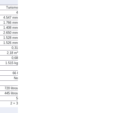
Turismo
4
4.547 mm
1.766 mm
1.408 mm
2.650 mm
1.528 mm
1.526 mm
0,31
2,18 m²
0,68
1.515 kg
66 l
No
720 litros
445 litros
5
2 + 3