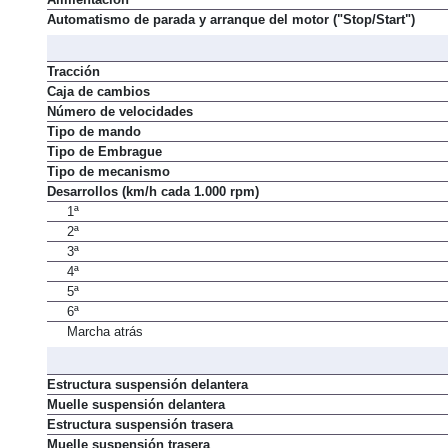
Automatismo de parada y arranque del motor ("Stop/Start")
Tracción
Caja de cambios
Número de velocidades
Tipo de mando
Tipo de Embrague
Tipo de mecanismo
Desarrollos (km/h cada 1.000 rpm)
1ª
2ª
3ª
4ª
5ª
6ª
Marcha atrás
Estructura suspensión delantera
Muelle suspensión delantera
Estructura suspensión trasera
Muelle suspensión trasera