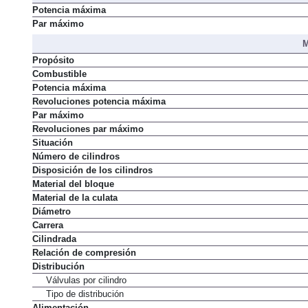
Potencia máxima
Par máximo
M
Propósito
Combustible
Potencia máxima
Revoluciones potencia máxima
Par máximo
Revoluciones par máximo
Situación
Número de cilindros
Disposición de los cilindros
Material del bloque
Material de la culata
Diámetro
Carrera
Cilindrada
Relación de compresión
Distribución
Válvulas por cilindro
Tipo de distribución
Alimentación