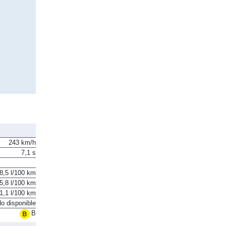
243 km/h
7,1 s
8,5 l/100 km
5,8 l/100 km
1,1 l/100 km
o disponible
B