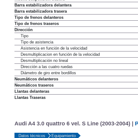
Barra estabilizadora delantera
Barra estabilizadora trasera
Tipo de frenos delanteros
Tipo de frenos traseros
Dirección
Tipo
Tipo de asistencia
Asistencia en función de la velocidad
Desmultiplicacion en función de la velocidad
Desmultiplicación no lineal
Dirección a las cuatro ruedas
Diámetro de giro entre bordillos
Neumáticos delanteros
Neumáticos traseros
Llantas delanteras
Llantas Traseras
Audi A4 3.0 quattro 6 vel. S Line (2003-2004) |
P
Datos técnicos
Equipamiento