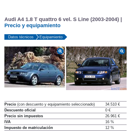
Audi A4 1.8 T quattro 6 vel. S Line (2003-2004) |
Precio y equipamiento
Datos técnicos
Equipamiento
Precio
(con descuento y equipamiento seleccionado)
34.510 €
Descuento oficial
0 €
Precio sin impuestos
26.961 €
IVA
16 %
Impuesto de matriculación
12 %