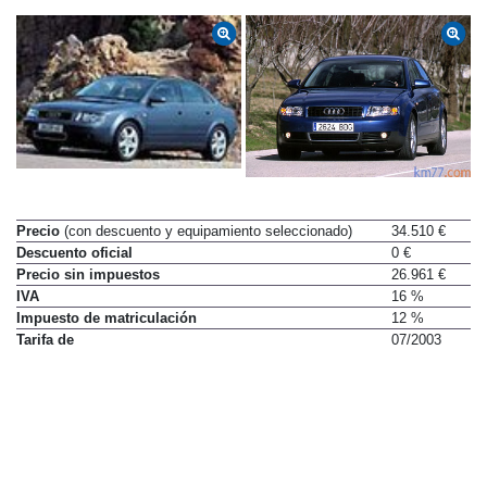
Precio
(con descuento y equipamiento seleccionado)
34.510 €
Descuento oficial
0 €
Precio sin impuestos
26.961 €
IVA
16 %
Impuesto de matriculación
12 %
Tarifa de
07/2003