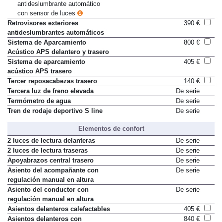
antideslumbrante automático
con sensor de luces
Retrovisores exteriores
390 €
antideslumbrantes automáticos
Sistema de Aparcamiento
800 €
Acústico APS delantero y trasero
Sistema de aparcamiento
405 €
acústico APS trasero
Tercer reposacabezas trasero
140 €
Tercera luz de freno elevada
De serie
Termómetro de agua
De serie
Tren de rodaje deportivo S line
De serie
Elementos de confort
2 luces de lectura delanteras
De serie
2 luces de lectura traseras
De serie
Apoyabrazos central trasero
De serie
Asiento del acompañante con
De serie
regulación manual en altura
Asiento del conductor con
De serie
regulación manual en altura
Asientos delanteros calefactables
405 €
Asientos delanteros con
840 €