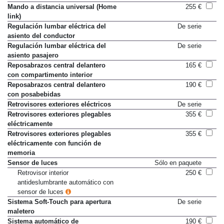
Mando a distancia universal (Home
255 €
link)
Regulación lumbar eléctrica del
De serie
asiento del conductor
Regulación lumbar eléctrica del
De serie
asiento pasajero
Reposabrazos central delantero
165 €
con compartimento interior
Reposabrazos central delantero
190 €
con posabebidas
Retrovisores exteriores eléctricos
De serie
Retrovisores exteriores plegables
355 €
eléctricamente
Retrovisores exteriores plegables
355 €
eléctricamente con función de
memoria
Sensor de luces
Sólo en paquete
Retrovisor interior
250 €
antideslumbrante automático con
sensor de luces
Sistema Soft-Touch para apertura
De serie
maletero
Sistema automático de
190 €