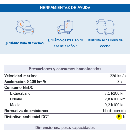
HERRAMIENTAS DE AYUDA
¿Cuánto gastas en tu
Disfruta el cambio de
¿Cuánto vale tu coche?
coche al año?
coche
Prestaciones y consumos homologados
Velocidad máxima
226 km/h
Aceleración 0-100 km/h
8,7 s
Consumo NEDC
Extraurbano
7,1 l/100 km
Urbano
12,8 l/100 km
Medio
9,2 l/100 km
Normativa de emisiones
No disponible
B
Distintivo ambiental DGT
Dimensiones, peso, capacidades