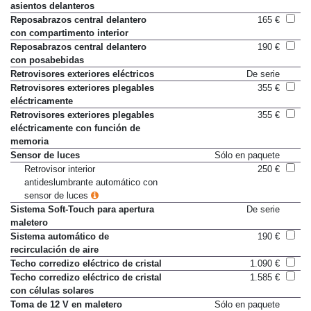
asientos delanteros
Reposabrazos central delantero
165 €
con compartimento interior
Reposabrazos central delantero
190 €
con posabebidas
Retrovisores exteriores eléctricos
De serie
Retrovisores exteriores plegables
355 €
eléctricamente
Retrovisores exteriores plegables
355 €
eléctricamente con función de
memoria
Sensor de luces
Sólo en paquete
Retrovisor interior
250 €
antideslumbrante automático con
sensor de luces
Sistema Soft-Touch para apertura
De serie
maletero
Sistema automático de
190 €
recirculación de aire
Techo corredizo eléctrico de cristal
1.090 €
Techo corredizo eléctrico de cristal
1.585 €
con células solares
Toma de 12 V en maletero
Sólo en paquete