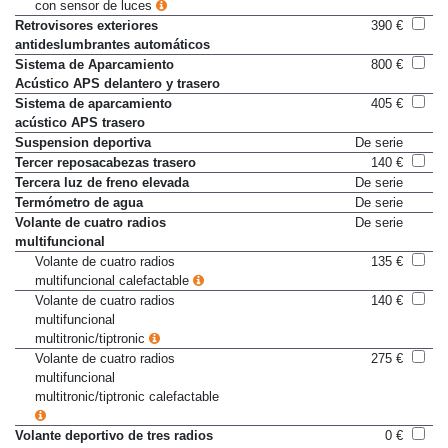
con sensor de luces
Retrovisores exteriores
390 €
antideslumbrantes automáticos
Sistema de Aparcamiento
800 €
Acústico APS delantero y trasero
Sistema de aparcamiento
405 €
acústico APS trasero
Suspension deportiva
De serie
Tercer reposacabezas trasero
140 €
Tercera luz de freno elevada
De serie
Termómetro de agua
De serie
Volante de cuatro radios
De serie
multifuncional
Volante de cuatro radios
135 €
multifuncional calefactable
Volante de cuatro radios
140 €
multifuncional
multitronic/tiptronic
Volante de cuatro radios
275 €
multifuncional
multitronic/tiptronic calefactable
Volante deportivo de tres radios
0 €