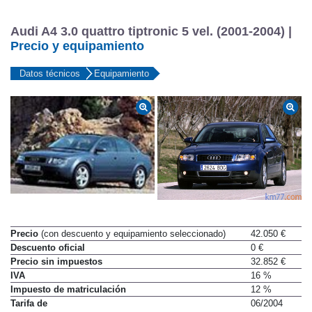
Audi A4 3.0 quattro tiptronic 5 vel. (2001-2004) |
Precio y equipamiento
Datos técnicos
Equipamiento
Precio
(con descuento y equipamiento seleccionado)
42.050 €
Descuento oficial
0 €
Precio sin impuestos
32.852 €
IVA
16 %
Impuesto de matriculación
12 %
Tarifa de
06/2004