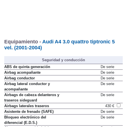
Equipamiento -
Audi A4 3.0 quattro tiptronic 5
vel. (2001-2004)
Seguridad y conducción
ABS de quinta generación
De serie
Airbag acompañante
De serie
Airbag conductor
De serie
Airbag lateral conductor y
De serie
acompañante
Airbags de cabeza delanteros y
De serie
traseros sideguard
Airbags laterales traseros
430 €
Asistente de frenado (SAFE)
De serie
Bloqueo electrónico del
De serie
diferencial (E.D.S.)