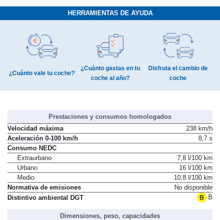
HERRAMIENTAS DE AYUDA
¿Cuánto gastas en tu
Disfruta el cambio de
¿Cuánto vale tu coche?
coche al año?
coche
Prestaciones y consumos homologados
Velocidad máxima
238 km/h
Aceleración 0-100 km/h
8,7 s
Consumo NEDC
Extraurbano
7,8 l/100 km
Urbano
16 l/100 km
Medio
10,8 l/100 km
Normativa de emisiones
No disponible
B
Distintivo ambiental DGT
Dimensiones, peso, capacidades