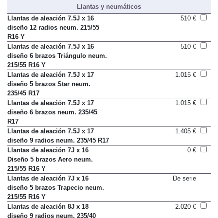
Llantas y neumáticos
Llantas de aleación 7.5J x 16
510 €
diseño 12 radios neum. 215/55
R16 Y
Llantas de aleación 7.5J x 16
510 €
diseño 6 brazos Triángulo neum.
215/55 R16 Y
Llantas de aleación 7.5J x 17
1.015 €
diseño 5 brazos Star neum.
235/45 R17
Llantas de aleación 7.5J x 17
1.015 €
diseño 6 brazos neum. 235/45
R17
Llantas de aleación 7.5J x 17
1.405 €
diseño 9 radios neum. 235/45 R17
Llantas de aleación 7J x 16
0 €
Diseño 5 brazos Aero neum.
215/55 R16 Y
Llantas de aleación 7J x 16
De serie
diseño 5 brazos Trapecio neum.
215/55 R16 Y
Llantas de aleación 8J x 18
2.020 €
diseño 9 radios neum. 235/40