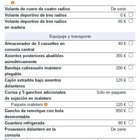
Volante de cuero de cuatro radios
De serie
Volante deportivo de tres radios
0 €
Volante deportivo de tres radios
65 €
en madera
Equipaje y transporte
Almacenador de 3 cassettes en
40 €
consola central
Asientos posteriores abatibles
355 €
asimétricamente
Bandeja cubresuelo maletero
200 €
plegable
Cajón extraible bajo asientos
120 €
delanteros
Correa y 5 ganchos adicionales
Sólo en paquete
de sujeción en maletero
Paquete maletero
120 €
Gancho de remolque con bola
850 €
desmontable
Guantera refrigerada
80 €
Posavasos delantero en la
De serie
consola