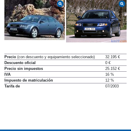
Precio
(con descuento y equipamiento seleccionado)
32.195 €
Descuento oficial
0 €
Precio sin impuestos
25.152 €
IVA
16 %
Impuesto de matriculación
12 %
Tarifa de
07/2003