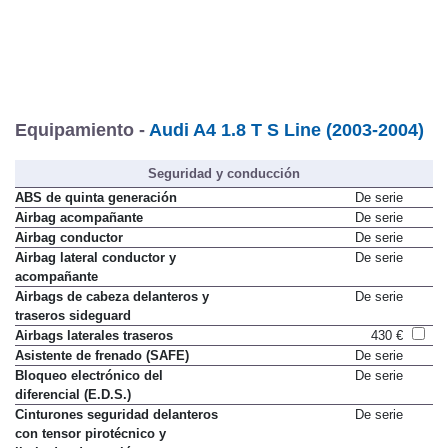
Equipamiento -
Audi A4 1.8 T S Line (2003-2004)
Seguridad y conducción
ABS de quinta generación
De serie
Airbag acompañante
De serie
Airbag conductor
De serie
Airbag lateral conductor y
De serie
acompañante
Airbags de cabeza delanteros y
De serie
traseros sideguard
Airbags laterales traseros
430 €
Asistente de frenado (SAFE)
De serie
Bloqueo electrónico del
De serie
diferencial (E.D.S.)
Cinturones seguridad delanteros
De serie
con tensor pirotécnico y