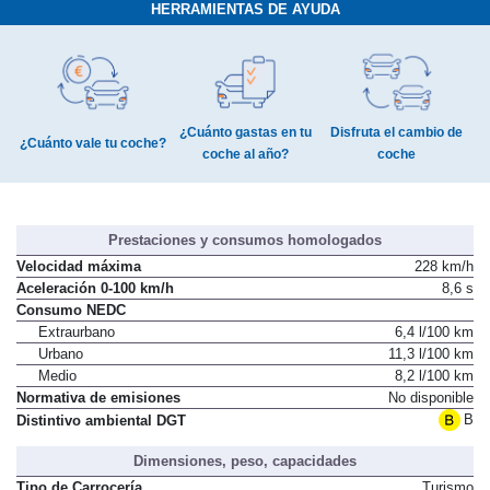
HERRAMIENTAS DE AYUDA
¿Cuánto gastas en tu
Disfruta el cambio de
¿Cuánto vale tu coche?
coche al año?
coche
Prestaciones y consumos homologados
Velocidad máxima
228 km/h
Aceleración 0-100 km/h
8,6 s
Consumo NEDC
Extraurbano
6,4 l/100 km
Urbano
11,3 l/100 km
Medio
8,2 l/100 km
Normativa de emisiones
No disponible
B
Distintivo ambiental DGT
Dimensiones, peso, capacidades
Tipo de Carrocería
Turismo