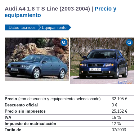
Audi A4 1.8 T S Line (2003-2004) |
Precio y
equipamiento
Datos técnicos
Equipamiento
Precio
(con descuento y equipamiento seleccionado)
32.195 €
Descuento oficial
0 €
Precio sin impuestos
25.152 €
IVA
16 %
Impuesto de matriculación
12 %
Tarifa de
07/2003