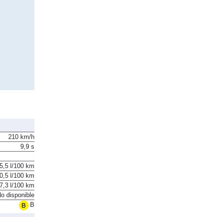
210 km/h
9,9 s
5,5 l/100 km
0,5 l/100 km
7,3 l/100 km
o disponible
B