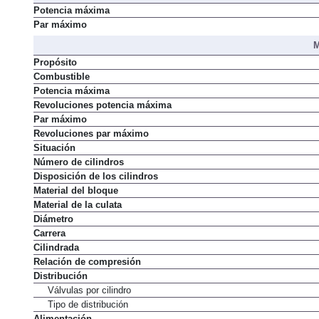
Potencia máxima
Par máximo
M
Propósito
Combustible
Potencia máxima
Revoluciones potencia máxima
Par máximo
Revoluciones par máximo
Situación
Número de cilindros
Disposición de los cilindros
Material del bloque
Material de la culata
Diámetro
Carrera
Cilindrada
Relación de compresión
Distribución
Válvulas por cilindro
Tipo de distribución
Alimentación