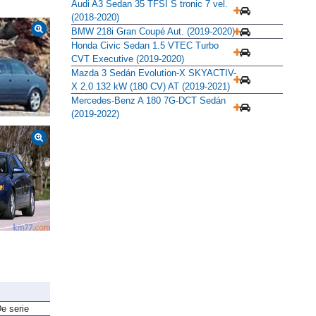
Audi A3 Sedan 35 TFSI S tronic 7 vel.
(2018-2020)
BMW 218i Gran Coupé Aut. (2019-2020)
Honda Civic Sedan 1.5 VTEC Turbo
CVT Executive (2019-2020)
Mazda 3 Sedán Evolution-X SKYACTIV-
X 2.0 132 kW (180 CV) AT (2019-2021)
Mercedes-Benz A 180 7G-DCT Sedán
(2019-2022)
e serie