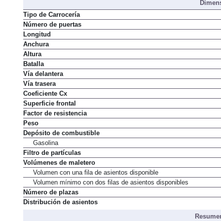
Dimens
Tipo de Carrocería
Número de puertas
Longitud
Anchura
Altura
Batalla
Vía delantera
Vía trasera
Coeficiente Cx
Superficie frontal
Factor de resistencia
Peso
Depósito de combustible
Gasolina
Filtro de partículas
Volúmenes de maletero
Volumen con una fila de asientos disponible
Volumen mínimo con dos filas de asientos disponibles
Número de plazas
Distribución de asientos
Resumen