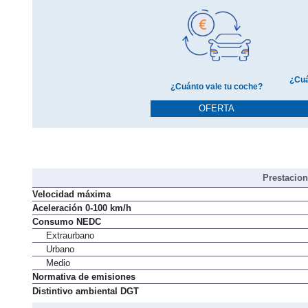
¿Cuá
¿Cuánto vale tu coche?
OFERTA
Prestacio
Velocidad máxima
Aceleración 0-100 km/h
Consumo NEDC
Extraurbano
Urbano
Medio
Normativa de emisiones
Distintivo ambiental DGT