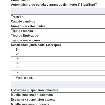
Automatismo de parada y arranque del motor ("Stop/Start")
Tracción
Caja de cambios
Número de velocidades
Tipo de mando
Tipo de Embrague
Tipo de mecanismo
Desarrollos (km/h cada 1.000 rpm)
1ª
2ª
3ª
4ª
5ª
6ª
Marcha atrás
Estructura suspensión delantera
Muelle suspensión delantera
Estructura suspensión trasera
Muelle suspensión trasera