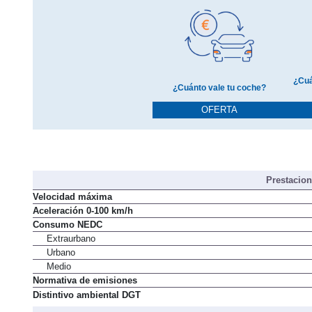
¿Cuá
¿Cuánto vale tu coche?
OFERTA
Prestacio
Velocidad máxima
Aceleración 0-100 km/h
Consumo NEDC
Extraurbano
Urbano
Medio
Normativa de emisiones
Distintivo ambiental DGT