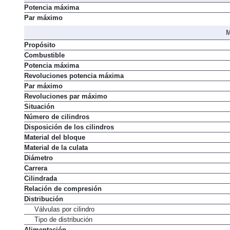
Resumen
Potencia máxima
Par máximo
M
Propósito
Combustible
Potencia máxima
Revoluciones potencia máxima
Par máximo
Revoluciones par máximo
Situación
Número de cilindros
Disposición de los cilindros
Material del bloque
Material de la culata
Diámetro
Carrera
Cilindrada
Relación de compresión
Distribución
Válvulas por cilindro
Tipo de distribución