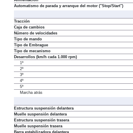
Alimentación
Automatismo de parada y arranque del motor ("Stop/Start")
Tracción
Caja de cambios
Número de velocidades
Tipo de mando
Tipo de Embrague
Tipo de mecanismo
Desarrollos (km/h cada 1.000 rpm)
1ª
2ª
3ª
4ª
5ª
Marcha atrás
Estructura suspensión delantera
Muelle suspensión delantera
Estructura suspensión trasera
Muelle suspensión trasera