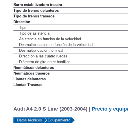
Barra estabilizadora delantera
Barra estabilizadora trasera
Tipo de frenos delanteros
Tipo de frenos traseros
Dirección
Tipo
Tipo de asistencia
Asistencia en función de la velocidad
Desmultiplicacion en función de la velocidad
Desmultiplicación no lineal
Dirección a las cuatro ruedas
Diámetro de giro entre bordillos
Neumáticos delanteros
Neumáticos traseros
Llantas delanteras
Llantas Traseras
Audi A4 2.0 S Line (2003-2004) |
Precio y equi
Datos técnicos
Equipamiento