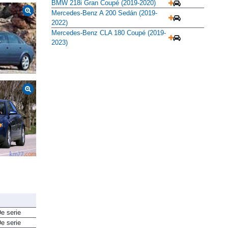
Audi A3 Sedan 30 TFSI (2018-2020)
BMW 218i Gran Coupé (2019-2020)
Mercedes-Benz A 200 Sedán (2019-
2022)
Mercedes-Benz CLA 180 Coupé (2019-
2023)
e serie