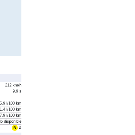
212 km/h
9,9 s
5,9 l/100 km
1,4 l/100 km
7,9 l/100 km
o disponible
B