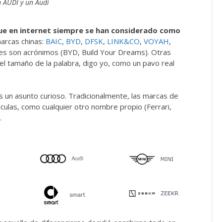
 AUDI y un Audi
ue en internet siempre se han considerado como
marcas chinas:
BAIC
,
BYD
,
DFSK
,
LINK&CO
,
VOYAH
,
pues son acrónimos (BYD, Build Your Dreams). Otras
 el tamaño de la palabra, digo yo, como un pavo real
s un asunto curioso. Tradicionalmente, las marcas de
ulas, como cualquier otro nombre propio (Ferrari,
.