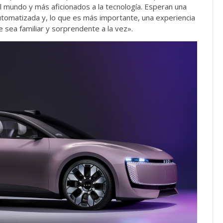
l mundo y más aficionados a la tecnología. Esperan una
automatizada y, lo que es más importante, una experiencia
e sea familiar y sorprendente a la vez».