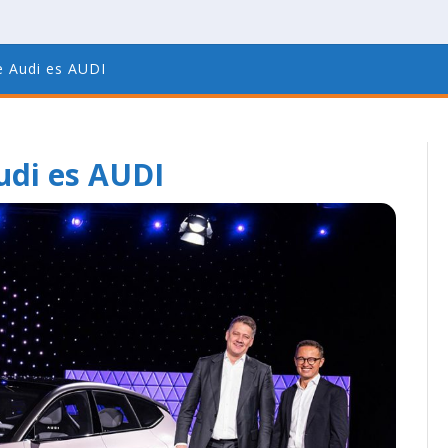
e Audi es AUDI
udi es AUDI