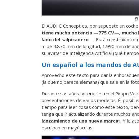
El
El AUDI E Concept es, por supuesto un coche 
tiene mucha potencia —775 CV—, mucha 
lado del salpicadero—
. Está construido con
mide 4.870 mm de longitud, 1.990 mm de anchu
su avatar de Inteligencia Artificial (qué tiempos
Un español a los mandos de A
Aprovecho este texto para dar la enhorabuen
(la que no parece alemana) que sale en la fot
Durante sus años anteriores en el Grupo Volk
presentaciones de varios modelos. Él posib
tiempo para leer cosas como este texto, pero 
tenga que ir actualizando durante muchos año
lanzamiento de una nueva marca
». Y le a
esculpan en mayúsculas.