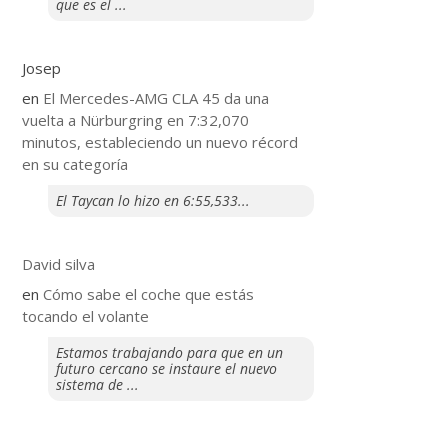
que es el ...
Josep
en
El Mercedes-AMG CLA 45 da una
vuelta a Nürburgring en 7:32,070
minutos, estableciendo un nuevo récord
en su categoría
El Taycan lo hizo en 6:55,533...
David silva
en
​Cómo sabe el coche que estás
tocando el volante
Estamos trabajando para que en un
futuro cercano se instaure el nuevo
sistema de ...