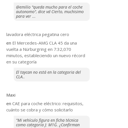
@emilio "queda mucho para el coche
autonomo", dice vd Cierto, muchisimo
para ver ...
lavadora eléctrica pegatina cero
en
El Mercedes-AMG CLA 45 da una
vuelta a Nürburgring en 7:32,070
minutos, estableciendo un nuevo récord
en su categoría
El taycan no está en la categoria del
CLA..
Maxi
en
CAE para coche eléctrico: requisitos,
cuánto se cobra y cómo solicitarlo
“Mi vehículo figura en ficha técnica
como categoría J: M1G. ¿Confirman