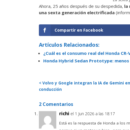
Ahora, 25 años después de su despedida,
la
una sexta generación electrificada
(inform
Compartir en Facebook
Artículos Relacionados:
¿Cuál es el consumo real del Honda CR-
Honda Hybrid Sedan Prototype: menos e
< Volvo y Google integran la IA de Gemini en
conducción
2 Comentarios
richi
el 1 Jun 2026 a las 18:17
Está es la respuesta de Honda a los mo