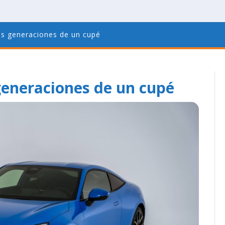
is generaciones de un cupé
generaciones de un cupé