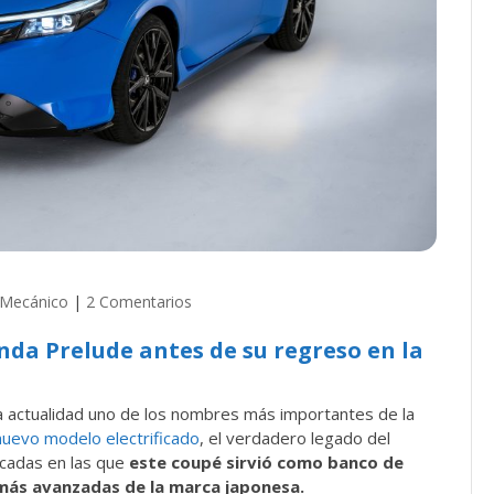
 Mecánico
|
2 Comentarios
nda Prelude antes de su regreso en la
a actualidad uno de los nombres más importantes de la
nuevo modelo electrificado
, el verdadero legado del
cadas en las que
este coupé sirvió como banco de
 más avanzadas de la marca japonesa.