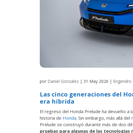
por
Daniel Gonzalez
|
31 May 2026
|
Engendro
Las cinco generaciones del Ho
era híbrida
El regreso del Honda Prelude ha devuelto a l
historia de
Honda
. Sin embargo, más allá del
Prelude se construyó durante más de dos dé
pruebas para algunas de las tecnologías