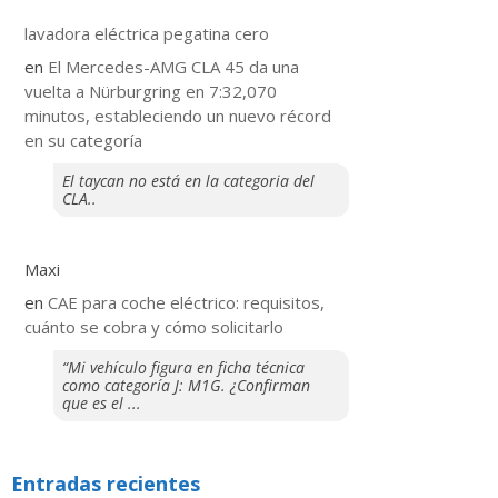
lavadora eléctrica pegatina cero
en
El Mercedes-AMG CLA 45 da una
vuelta a Nürburgring en 7:32,070
minutos, estableciendo un nuevo récord
en su categoría
El taycan no está en la categoria del
CLA..
Maxi
en
CAE para coche eléctrico: requisitos,
cuánto se cobra y cómo solicitarlo
“Mi vehículo figura en ficha técnica
como categoría J: M1G. ¿Confirman
que es el ...
Entradas recientes