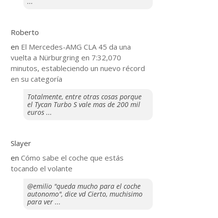
...
Roberto
en
El Mercedes-AMG CLA 45 da una
vuelta a Nürburgring en 7:32,070
minutos, estableciendo un nuevo récord
en su categoría
Totalmente, entre otras cosas porque
el Tycan Turbo S vale mas de 200 mil
euros ...
Slayer
en
​Cómo sabe el coche que estás
tocando el volante
@emilio "queda mucho para el coche
autonomo", dice vd Cierto, muchisimo
para ver ...