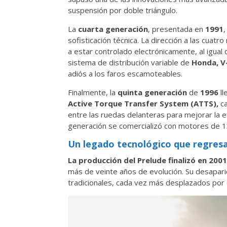
suspensión por doble triángulo.
La
cuarta generación
, presentada en
1991
sofisticación técnica. La dirección a las cua
a estar controlado electrónicamente, al igual q
sistema de distribución variable de
Honda, V
adiós a los faros escamoteables.
Finalmente, la
quinta generación
de
1996
l
Active Torque Transfer System (ATTS),
ca
entre las ruedas delanteras para mejorar la e
generación se comercializó con motores de 1
Un legado tecnológico que regres
La producción del Prelude finalizó en 200
más de veinte años de evolución. Su desaparic
tradicionales, cada vez más desplazados por 