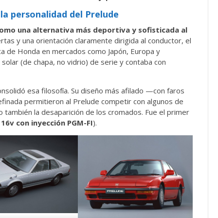
la personalidad del Prelude
omo una alternativa más deportiva y sofisticada al
as y una orientación claramente dirigida al conductor, el
gica de Honda en mercados como Japón, Europa y
olar (de chapa, no vidrio) de serie y contaba con
onsolidó esa filosofía. Su diseño más afilado —con faros
inada permitieron al Prelude competir con algunos de
 también la desaparición de los cromados. Fue el primer
16v con inyección PGM-FI
).