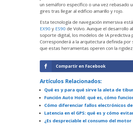
un semáforo específico o una vez rebasado un
gires tras llegar al edificio amarillo y rojo.
Esta tecnología de navegación inmersiva está
EX90
y
ES90
de Volvo. Aunque el desarrollo 
soporte digital, los modelos de IA predictiva 
Corresponderá a la arquitectura definida por
que estas herramientas operen con la rigidez y
Compartir en Facebook
Artículos Relacionados:
Qué es y para qué sirve la aleta de tib
Función Auto Hold: qué es, cómo funcion
Cómo diferenciar fallos electrónicos 
Latencia en el GPS: qué es y cómo evita
¿Es despreciable el consumo del motor a