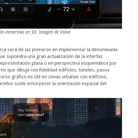
ón inmersiva en 3D. Imagen de Volvo
sueca será de las primeras en implementar la denominada
e supondrá una gran actualización de la interfaz
ca representación plana o en perspectiva esquemática por
no que dibuja con fidelidad edificios, túneles, pasos
urso gráfico es útil en zonas urbanas con edificios,
cielos suele entorpecer la orientación espacial del