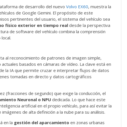
plataforma de desarrollo del nuevo
Volvo EX60
, muestra la
vehículos de Google Gemini. El propósito de este
isos pertinentes del usuario, el sistema del vehículo sea
o físico exterior en tiempo real
desde la perspectiva
tectura de software del vehículo combina la comprensión
 local.
mita al reconocimiento de patrones de imagen simple,
o actuales basados en cámaras de vídeo. La clave está en
de la IA que permite cruzar e interpretar flujos de datos
nes tomadas en directo y datos cartográficos
ez (fracciones de segundo) que exige la conducción, el
amiento Neuronal o NPU
dedicada. Lo que hace este
ligencia artificial en el propio vehículo, para así evitar la
imágenes de alta definición a la nube para su análisis.
á en la
gestión del aparcamiento
en zonas urbanas