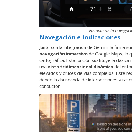
Ejemplo de la navegaci
Navegación e indicaciones
Junto con la integración de Gemini, la firma 
navegación inmersiva
de Google Maps, lo qu
cartográfica. Esta función sustituye la clási
una
vista tridimensional dinámica
del entor
elevados y cruces de vías complejos. Este rec
donde la abundancia de intersecciones y rasca
conductor.