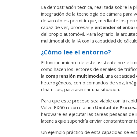
La demostración técnica, realizada sobre la 
integración de la tecnología de cámara para 
desarrollo es permitir que, mediante los perm
capaz de ver, procesar y
entender el entorn
del propio automóvil. Para lograrlo, la arqui
multimodal de la IA con la capacidad de cálculo
¿Cómo lee el entorno?
El funcionamiento de este asistente no se li
como hacen los lectores de señales de tráfic
la
comprensión multimodal
, una capacidad 
heterogéneos, como comandos de voz, imáge
dinámicos, para asimilar una situación.
Para que este proceso sea viable con la rapid
Volvo EX60 recurre a una
Unidad de Proces
hardware es ejecutar las tareas pesadas de inte
latencia que supondría enviar constantemente 
Un ejemplo práctico de esta capacidad se est