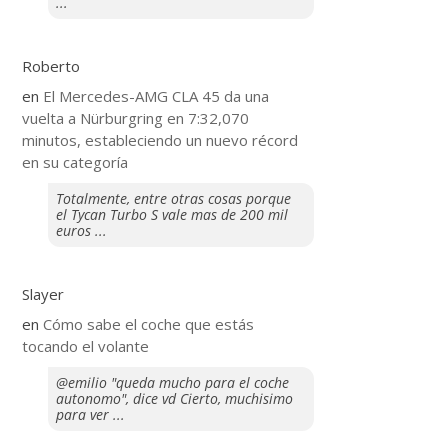
...
Roberto
en
El Mercedes-AMG CLA 45 da una
vuelta a Nürburgring en 7:32,070
minutos, estableciendo un nuevo récord
en su categoría
Totalmente, entre otras cosas porque
el Tycan Turbo S vale mas de 200 mil
euros ...
Slayer
en
​Cómo sabe el coche que estás
tocando el volante
@emilio "queda mucho para el coche
autonomo", dice vd Cierto, muchisimo
para ver ...