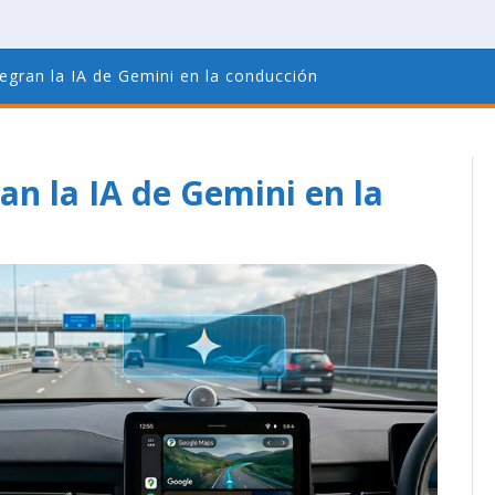
egran la IA de Gemini en la conducción
an la IA de Gemini en la