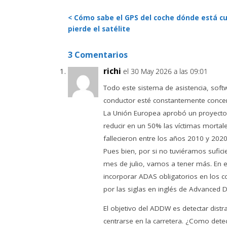
< Cómo sabe el GPS del coche dónde está c
pierde el satélite
3 Comentarios
richi
el 30 May 2026 a las 09:01
Todo este sistema de asistencia, softw
conductor esté constantemente concen
La Unión Europea aprobó un proyecto
reducir en un 50% las víctimas mortal
fallecieron entre los años 2010 y 2020
Pues bien, por si no tuviéramos sufici
mes de julio, vamos a tener más. En e
incorporar ADAS obligatorios en los c
por las siglas en inglés de Advanced D
El objetivo del ADDW es detectar distr
centrarse en la carretera. ¿Como detec