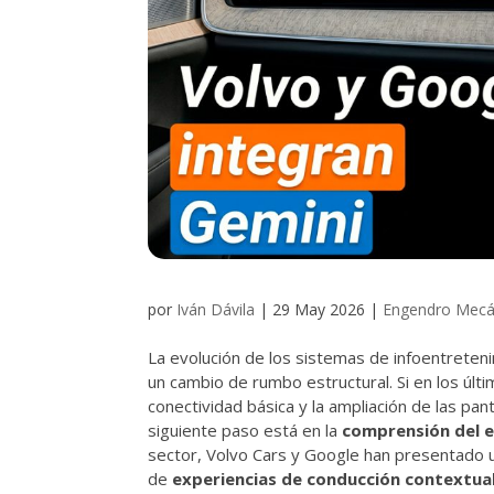
por
Iván Dávila
|
29 May 2026
|
Engendro Mecá
La evolución de los sistemas de infoentreten
un cambio de rumbo estructural. Si en los últi
conectividad básica y la ampliación de las pant
siguiente paso está en la
comprensión del 
sector, Volvo Cars y Google han presentado u
de
experiencias de conducción contextua