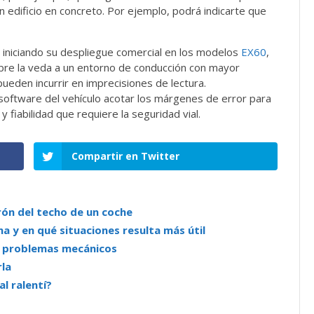
 edificio en concreto. Por ejemplo, podrá indicarte que
 iniciando su despliegue comercial en los modelos
EX60
,
abre la veda a un entorno de conducción con mayor
pueden incurrir en imprecisiones de lectura.
 software del vehículo acotar los márgenes de error para
 fiabilidad que requiere la seguridad vial.
Compartir en Twitter
urón del techo de un coche
a y en qué situaciones resulta más útil
de problemas mecánicos
rla
l ralentí?