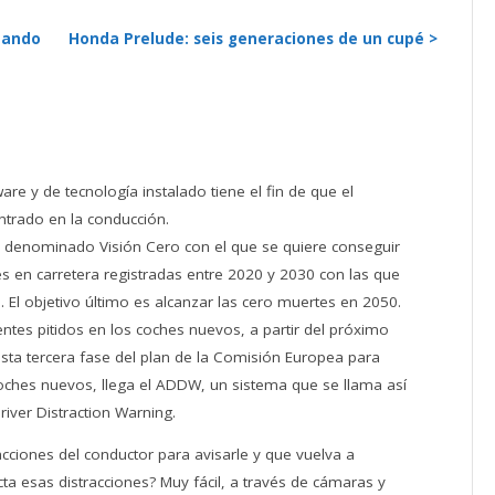
uando
Honda Prelude: seis generaciones de un cupé >
are y de tecnología instalado tiene el fin de que el
trado en la conducción.
 denominado Visión Cero con el que se quiere conseguir
es en carretera registradas entre 2020 y 2030 con las que
. El objetivo último es alcanzar las cero muertes en 2050.
entes pitidos en los coches nuevos, a partir del próximo
sta tercera fase del plan de la Comisión Europea para
oches nuevos, llega el ADDW, un sistema que se llama así
river Distraction Warning.
acciones del conductor para avisarle y que vuelva a
ta esas distracciones? Muy fácil, a través de cámaras y