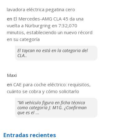
lavadora eléctrica pegatina cero
en
El Mercedes-AMG CLA 45 da una
vuelta a Nürburgring en 7:32,070
minutos, estableciendo un nuevo récord
en su categoría
El taycan no está en la categoria del
CLA..
Maxi
en
CAE para coche eléctrico: requisitos,
cuánto se cobra y cómo solicitarlo
“Mi vehículo figura en ficha técnica
como categoría J: M1G. ¿Confirman
que es el ...
Entradas recientes