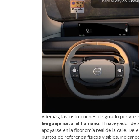
Además, las instrucciones de guiado por voz
lenguaje natural humano
. El navegador deja
apoyarse en la fisonomía real de la calle. De
puntos de referencia físicos visibles, indican