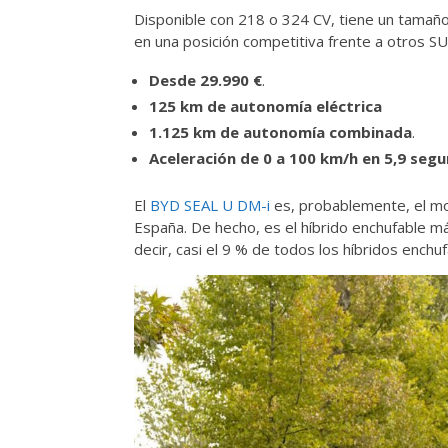
Disponible con 218 o 324 CV, tiene un tamaño 
en una posición competitiva frente a otros 
Desde 29.990 €
.
125 km de autonomía eléctrica
1.125 km de autonomía combinada
.
Aceleración de 0 a 100 km/h en 5,9 seg
El
BYD SEAL U DM-i
es, probablemente, el m
España. De hecho, es el híbrido enchufable m
decir, casi el 9 % de todos los híbridos ench