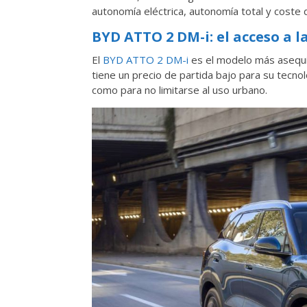
autonomía eléctrica, autonomía total y coste d
BYD ATTO 2 DM-i: el acceso a 
El
BYD ATTO 2 DM-i
es el modelo más asequi
tiene un precio de partida bajo para su tecno
como para no limitarse al uso urbano.