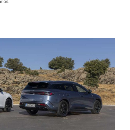
rios.