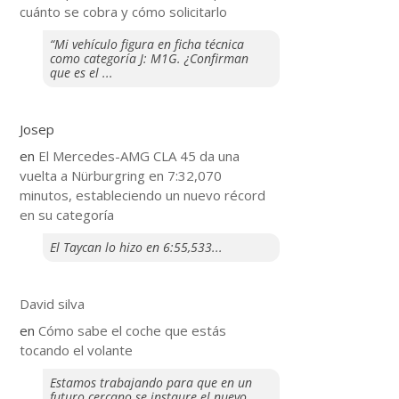
cuánto se cobra y cómo solicitarlo
“Mi vehículo figura en ficha técnica
como categoría J: M1G. ¿Confirman
que es el ...
Josep
en
El Mercedes-AMG CLA 45 da una
vuelta a Nürburgring en 7:32,070
minutos, estableciendo un nuevo récord
en su categoría
El Taycan lo hizo en 6:55,533...
David silva
en
​Cómo sabe el coche que estás
tocando el volante
Estamos trabajando para que en un
futuro cercano se instaure el nuevo