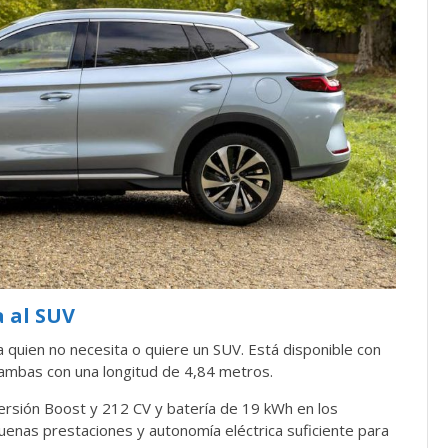
a al SUV
a quien no necesita o quiere un SUV. Está disponible con
), ambas con una longitud de 4,84 metros.
ersión Boost y 212 CV y batería de 19 kWh en los
enas prestaciones y autonomía eléctrica suficiente para