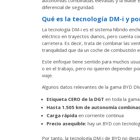
autonomías combinadas elevadas y la Blade B
diferencial de seguridad.
Qué es la tecnología DM-i y p
La tecnología DM-i es el sistema híbrido ench
eléctrico en trayectos diarios, pero cuenta 
carretera. Es decir, trata de combinar las ven
tranquilidad que da un coche de combustión en
Este enfoque tiene sentido para muchos usua
o en el trabajo, pero no quieren depender po
viaje.
Algunos datos relevantes de la gama BYD DM
Etiqueta CERO de la DGT
en toda la gama 
Hasta 1.505 km de autonomía combina
Carga rápida
en corriente continua
Precio asequible:
hay un BYD con tecnolog
Por tanto, la tecnología DM-i de BYD no destac