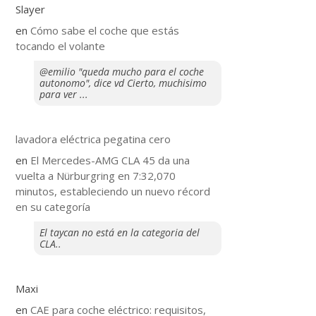
Slayer
en
​Cómo sabe el coche que estás
tocando el volante
@emilio "queda mucho para el coche
autonomo", dice vd Cierto, muchisimo
para ver ...
lavadora eléctrica pegatina cero
en
El Mercedes-AMG CLA 45 da una
vuelta a Nürburgring en 7:32,070
minutos, estableciendo un nuevo récord
en su categoría
El taycan no está en la categoria del
CLA..
Maxi
en
CAE para coche eléctrico: requisitos,