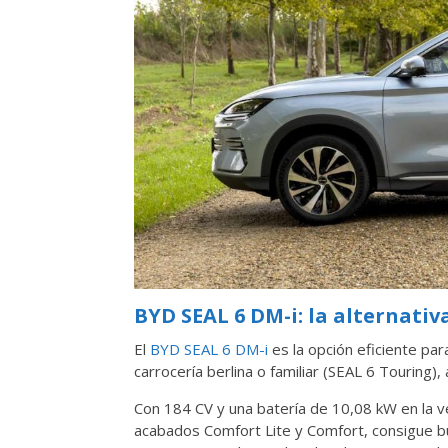
BYD SEAL 6 DM-i: la alternativ
El
BYD SEAL 6 DM-i
es la opción eficiente par
carrocería berlina o familiar (SEAL 6 Touring
Con 184 CV y una batería de 10,08 kW en la v
acabados Comfort Lite y Comfort, consigue bu