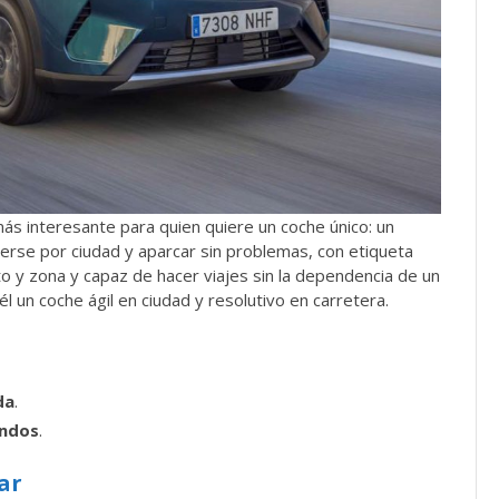
ás interesante para quien quiere un coche único: un
e por ciudad y aparcar sin problemas, con etiqueta
 y zona y capaz de hacer viajes sin la dependencia de un
l un coche ágil en ciudad y resolutivo en carretera.
da
.
undos
.
iar