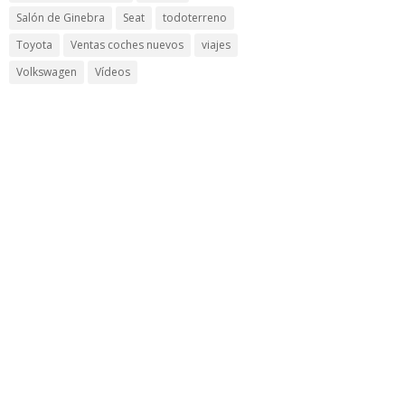
Salón de Ginebra
Seat
todoterreno
Toyota
Ventas coches nuevos
viajes
Volkswagen
Vídeos