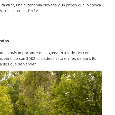
familiar, una autonomía elevada y un precio que lo coloca
SUV con sistemas PHEV.
undos
.
odelo más importante de la gama PHEV de BYD en
ás vendido con 3588 unidades hasta el mes de abril. Es
ufables que se venden.