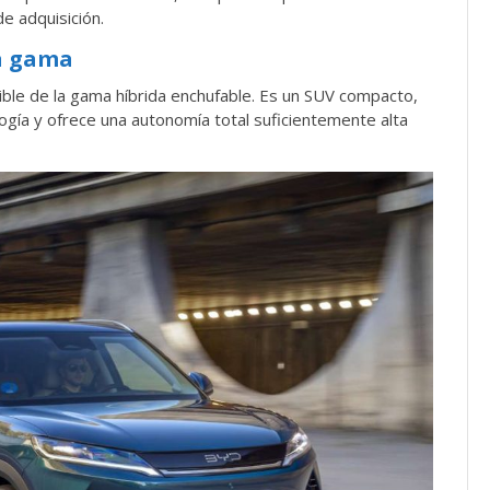
e adquisición.
la gama
ble de la gama híbrida enchufable. Es un SUV compacto,
logía y ofrece una autonomía total suficientemente alta