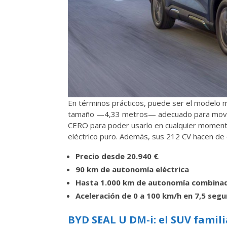
En términos prácticos, puede ser el modelo m
tamaño —4,33 metros— adecuado para movers
CERO para poder usarlo en cualquier momento
eléctrico puro. Además, sus 212 CV hacen de é
Precio desde 20.940 €
.
90 km de autonomía eléctrica
Hasta 1.000 km de autonomía combina
Aceleración de 0 a 100 km/h en 7,5 seg
BYD SEAL U DM-i: el SUV famil