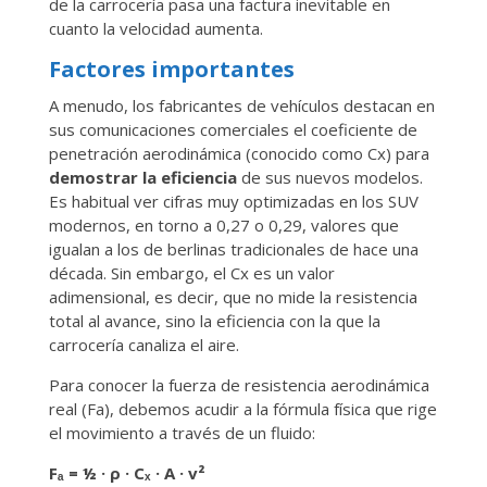
de la carrocería pasa una factura inevitable en
cuanto la velocidad aumenta.
Factores importantes
A menudo, los fabricantes de vehículos destacan en
sus comunicaciones comerciales el coeficiente de
penetración aerodinámica (conocido como Cx​) para
demostrar la eficiencia
de sus nuevos modelos.
Es habitual ver cifras muy optimizadas en los SUV
modernos, en torno a 0,27 o 0,29, valores que
igualan a los de berlinas tradicionales de hace una
década. Sin embargo, el Cx​ es un valor
adimensional, es decir, que no mide la resistencia
total al avance, sino la eficiencia con la que la
carrocería canaliza el aire.
Para conocer la fuerza de resistencia aerodinámica
real (Fa​), debemos acudir a la fórmula física que rige
el movimiento a través de un fluido:
Fₐ = ½ · ρ · Cₓ · A · v²