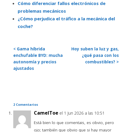
Cómo diferenciar fallos electrónicos de
problemas mecánicos
¿Cómo perjudica el tráfico a la mecánica del
coche?
< Gama híbrida
Hoy suben la luz y gas,
enchufable BYD: mucha
¿qué pasa con los
autonomía y precios
combustibles? >
ajustados
2 Comentarios
CamelToe
el 1 Jun 2026 a las 10:51
Está bien lo que comentais, es obvio, pero
ojo; también que obvio que si hay mayor