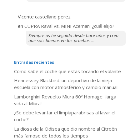
Vicente castellano perez
en
CUPRA Raval vs. MINI Aceman: ¿cuál elijo?
Siempre os he seguido desde hace años y creo
que sois buenos en las pruebas ...
Entradas recientes
​Cómo sabe el coche que estás tocando el volante
Hennessey Blackbird: un deportivo de la vieja
escuela con motor atmosférico y cambio manual
Lamborghini Revuelto Miura 60º Homage: ¡larga
vida al Miura!
¿Se debe levantar el limpiaparabrisas al lavar el
coche?
La diosa de la Odisea que dio nombre al Citroën
más famoso de todos los tiempos