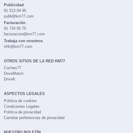
Publicidad
91 513 04 95
publi@km77.com
Facturación
91 724 05 70
facturacion@km77.com
Trabaja con nosotros
rrhh@km77.com
OTROS SITIOS DE LA RED KM77
Coches77
DriveMatch
DriveK
ASPECTOS LEGALES
Política de cookies
Condiciones Legales
Política de privacidad
Cambiar preferencias de privacidad
NUESTRO BOLETÍN