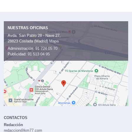
NUESTRAS OFICINAS
Avda. San Pablo 28 - Nave 27,
28823 Coslada (Madrid)
Mapa
Administración:
91 724 05 70
Publicidad:
91 513 04 95
CONTACTOS
Redacción
redaccion@km77.com