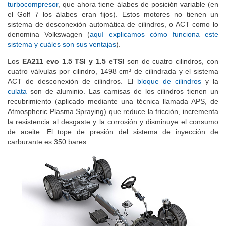
turbocompresor
, que ahora tiene álabes de posición variable (en
el Golf 7 los álabes eran fijos). Estos motores no tienen un
sistema de desconexión automática de cilindros, o ACT como lo
denomina Volkswagen (
aquí explicamos cómo funciona este
sistema y cuáles son sus ventajas
).
Los
EA211 evo 1.5 TSI y 1.5 eTSI
son de cuatro cilindros, con
cuatro válvulas por cilindro, 1498 cm³ de cilindrada y el sistema
ACT de desconexión de cilindros. El
bloque de cilindros
y la
culata
son de aluminio. Las camisas de los cilindros tienen un
recubrimiento (aplicado mediante una técnica llamada APS, de
Atmospheric Plasma Spraying) que reduce la fricción, incrementa
la resistencia al desgaste y la corrosión y disminuye el consumo
de aceite. El tope de presión del sistema de inyección de
carburante es 350 bares.