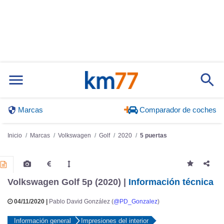
Marcas
Comparador de coches
Inicio
Marcas
Volkswagen
Golf
2020
5 puertas
Volkswagen Golf 5p (2020) |
Información técnica
04/11/2020 |
Pablo David González (
@PD_Gonzalez
)
Información general
Impresiones del interior