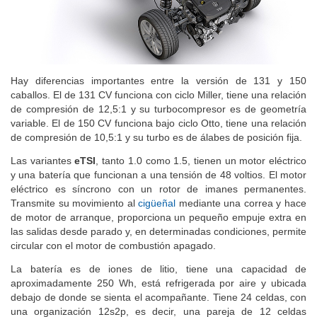
Hay diferencias importantes entre la versión de 131 y 150
caballos. El de 131 CV funciona con ciclo Miller, tiene una relación
de compresión de 12,5:1 y su turbocompresor es de geometría
variable. El de 150 CV funciona bajo ciclo Otto, tiene una relación
de compresión de 10,5:1 y su turbo es de álabes de posición fija.
Las variantes
eTSI
, tanto 1.0 como 1.5, tienen un motor eléctrico
y una batería que funcionan a una tensión de 48 voltios. El motor
eléctrico es síncrono con un rotor de imanes permanentes.
Transmite su movimiento al
cigüeñal
mediante una correa y hace
de motor de arranque, proporciona un pequeño empuje extra en
las salidas desde parado y, en determinadas condiciones, permite
circular con el motor de combustión apagado.
La batería es de iones de litio, tiene una capacidad de
aproximadamente 250 Wh, está refrigerada por aire y ubicada
debajo de donde se sienta el acompañante. Tiene 24 celdas, con
una organización 12s2p, es decir, una pareja de 12 celdas