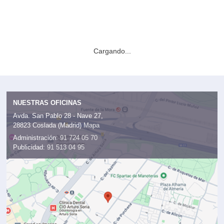
Cargando...
NUESTRAS OFICINAS
Avda. San Pablo 28 - Nave 27,
28823 Coslada (Madrid)
Mapa
Administración:
91 724 05 70
Publicidad:
91 513 04 95