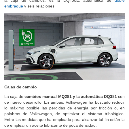
la caja de cambios, es la DQ400E, automática de
doble
embrague
y seis relaciones.
Cajas de cambio
La caja de
cambios manual MQ281 y la automática DQ381
son
de nuevo desarrollo. En ambas, Volkswagen ha buscado reducir
lo máximo posible las pérdidas de energía por fricción o, en
palabras de Volkswagen, de optimizar el sistema tribológico.
Entre las medidas que ha empleado para alcanzar tal fin están la
de emplear un aceite lubricante de poca densidad.