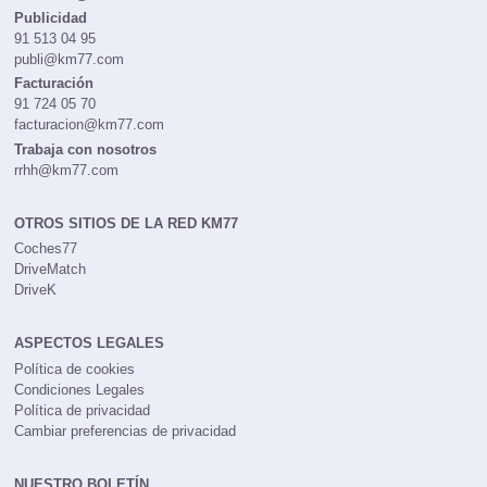
Publicidad
91 513 04 95
publi@km77.com
Facturación
91 724 05 70
facturacion@km77.com
Trabaja con nosotros
rrhh@km77.com
OTROS SITIOS DE LA RED KM77
Coches77
DriveMatch
DriveK
ASPECTOS LEGALES
Política de cookies
Condiciones Legales
Política de privacidad
Cambiar preferencias de privacidad
NUESTRO BOLETÍN