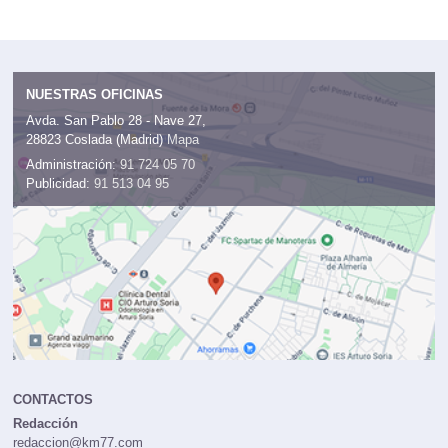
NUESTRAS OFICINAS
Avda. San Pablo 28 - Nave 27,
28823 Coslada (Madrid)
Mapa
Administración:
91 724 05 70
Publicidad:
91 513 04 95
CONTACTOS
Redacción
redaccion@km77.com