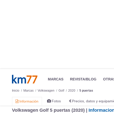
MARCAS
REVISTA/BLOG
OTRA
Inicio
Marcas
Volkswagen
Golf
2020
5 puertas
Fotos
Precios, datos y equipami
Información
Volkswagen Golf 5 puertas (2020) |
Informacio