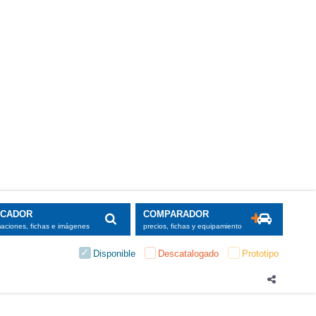
SCADOR
COMPARADOR
maciones, fichas e imágenes
precios, fichas y equipamiento
Disponible
Descatalogado
Prototipo