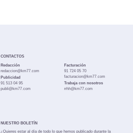
CONTACTOS
Redacción
Facturación
redaccion@km77.com
91 724 05 70
facturacion@km77.com
Publicidad
91 513 04 95
Trabaja con nosotros
publi@km77.com
rrhh@km77.com
NUESTRO BOLETÍN
¿Quieres estar al día de todo lo que hemos publicado durante la