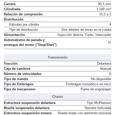
Carrera
90,5 mm
Cilindrada
1.199 cm³
Relación de compresión
10,5 a 1
Distribución
Válvulas por cilindro
4
Tipo de distribución
Dos árboles de levas en la culata
Alimentación
Inyección directa. Turbo. Intercooler
Automatismo de parada y
Sí
arranque del motor ("Stop/Start")
Transmisión
Tracción
Delantera
Caja de cambios
Manual
Número de velocidades
6
Tipo de mando
No disponible
Tipo de Embrague
Embrague monodisco en seco
Tipo de mecanismo
Pares de engranajes
Chasis
Estructura suspensión delantera
Tipo McPherson
Muelle suspensión delantera
Resorte helicoidal
Estructura suspensión trasera
Rueda tirada con elemento torsional