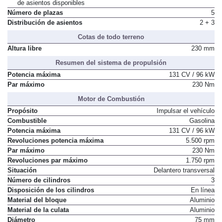
de asientos disponibles
Número de plazas
5
Distribución de asientos
2 + 3
Cotas de todo terreno
Altura libre
230 mm
Resumen del sistema de propulsión
Potencia máxima
131 CV / 96 kW
Par máximo
230 Nm
Motor de Combustión
Propósito
Impulsar el vehículo
Combustible
Gasolina
Potencia máxima
131 CV / 96 kW
Revoluciones potencia máxima
5.500 rpm
Par máximo
230 Nm
Revoluciones par máximo
1.750 rpm
Situación
Delantero transversal
Número de cilindros
3
Disposición de los cilindros
En línea
Material del bloque
Aluminio
Material de la culata
Aluminio
Diámetro
75 mm