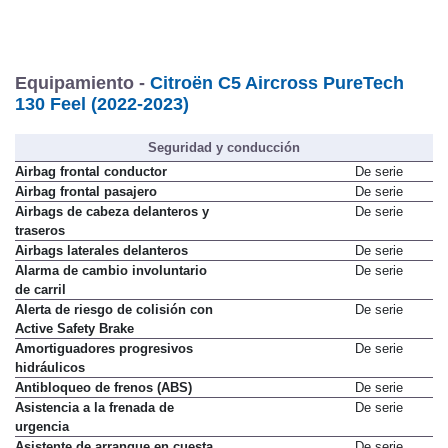
Equipamiento -
Citroën C5 Aircross PureTech
130 Feel (2022-2023)
Seguridad y conducción
Airbag frontal conductor
De serie
Airbag frontal pasajero
De serie
Airbags de cabeza delanteros y
De serie
traseros
Airbags laterales delanteros
De serie
Alarma de cambio involuntario
De serie
de carril
Alerta de riesgo de colisión con
De serie
Active Safety Brake
Amortiguadores progresivos
De serie
hidráulicos
Antibloqueo de frenos (ABS)
De serie
Asistencia a la frenada de
De serie
urgencia
Asistente de arranque en cuesta
De serie