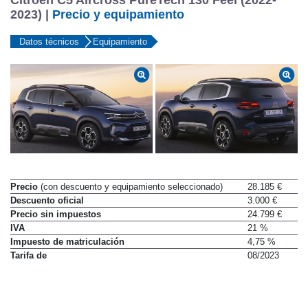
2023) |
Precio y equipamiento
Datos técnicos
Equipamiento
Precio
(con descuento y equipamiento seleccionado)
28.185 €
Descuento oficial
3.000 €
Precio sin impuestos
24.799 €
IVA
21 %
Impuesto de matriculación
4,75 %
Tarifa de
08/2023