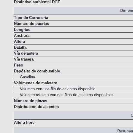
Normativa de emisiones
Distintivo ambiental DGT
Dimens
Tipo de Carrocería
Número de puertas
Longitud
Anchura
Altura
Batalla
Vía delantera
Vía trasera
Peso
Depósito de combustible
Gasolina
Volúmenes de maletero
Volumen con una fila de asientos disponible
Volumen mínimo con dos filas de asientos disponibles
Número de plazas
Distribución de asientos
C
Altura libre