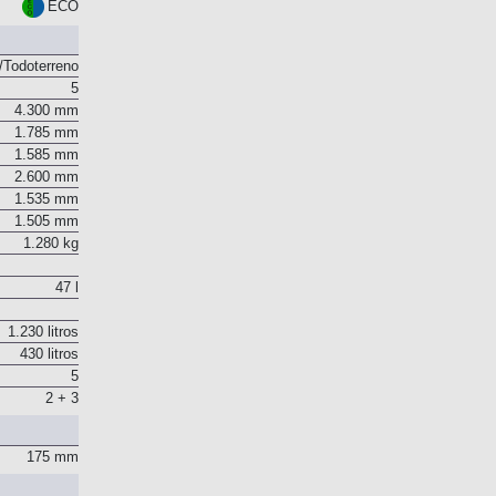
Euro 6
ECO
Todoterreno
5
4.300 mm
1.785 mm
1.585 mm
2.600 mm
1.535 mm
1.505 mm
1.280 kg
47 l
1.230 litros
430 litros
5
2 + 3
175 mm