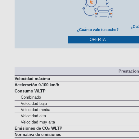
¿Cuá
¿Cuánto vale tu coche?
OFERTA
Prestacio
Velocidad máxima
Aceleración 0-100 km/h
Consumo WLTP
Combinado
Velocidad baja
Velocidad media
Velocidad alta
Velocidad muy alta
Emisiones de CO₂ WLTP