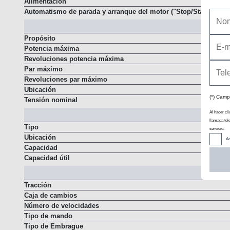
Alimentación
Automatismo de parada y arranque del motor ("Stop/Start")
Propósito
Potencia máxima
Revoluciones potencia máxima
Par máximo
Revoluciones par máximo
(*) Camp
Ubicación
Tensión nominal
Al hacer cli
llamada tel
servicio.
Tipo
Ac
Ubicación
Capacidad
Capacidad útil
Tracción
Caja de cambios
Número de velocidades
Tipo de mando