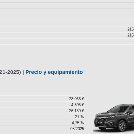
215
215
21-2025) |
Precio y equipamiento
28.065 €
4.805 €
26.139 €
21 %
4,75 %
06/2025