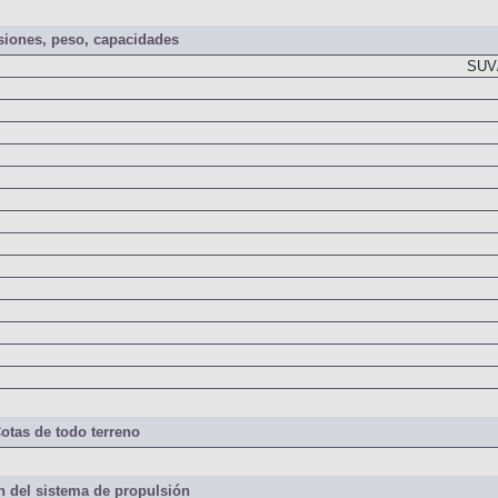
iones, peso, capacidades
SUV/
otas de todo terreno