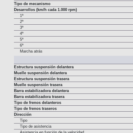
Tipo de Embrague
Tipo de mecanismo
Desarrollos (km/h cada 1.000 rpm)
1ª
2ª
3ª
4ª
5ª
6ª
Marcha atrás
Estructura suspensión delantera
Muelle suspensión delantera
Estructura suspensión trasera
Muelle suspensión trasera
Barra estabilizadora delantera
Barra estabilizadora trasera
Tipo de frenos delanteros
Tipo de frenos traseros
Dirección
Tipo
Tipo de asistencia