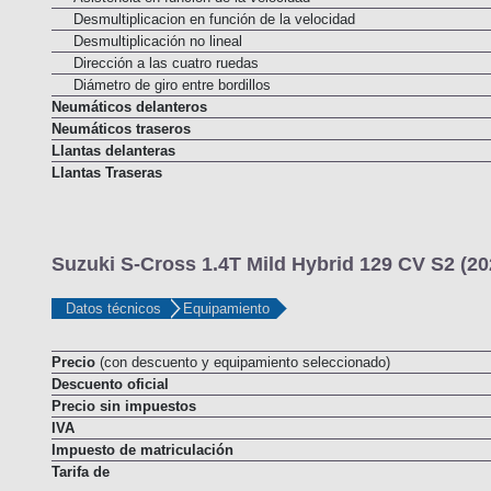
Asistencia en función de la velocidad
Desmultiplicacion en función de la velocidad
Desmultiplicación no lineal
Dirección a las cuatro ruedas
Diámetro de giro entre bordillos
Neumáticos delanteros
Neumáticos traseros
Llantas delanteras
Llantas Traseras
Suzuki S-Cross 1.4T Mild Hybrid 129 CV S2 (20
Datos técnicos
Equipamiento
Precio
(con descuento y equipamiento seleccionado)
Descuento oficial
Precio sin impuestos
IVA
Impuesto de matriculación
Tarifa de