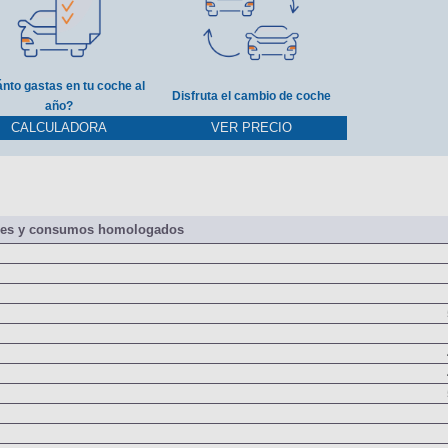
nto gastas en tu coche al
Disfruta el cambio de coche
año?
CALCULADORA
VER PRECIO
nes y consumos homologados