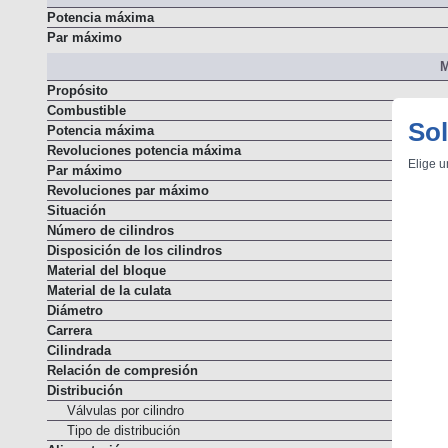
Resumen
Potencia máxima
Par máximo
M
Propósito
Sol
Combustible
Potencia máxima
Elige u
Revoluciones potencia máxima
Par máximo
Revoluciones par máximo
Situación
Número de cilindros
Disposición de los cilindros
Material del bloque
Material de la culata
Diámetro
Carrera
Cilindrada
Relación de compresión
Distribución
Válvulas por cilindro
Tipo de distribución