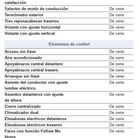
calefacción
Selector de modo de conducción
De serie
Termómetro exterior
De serie
Tres reposacabezas traseros
De serie
Volante con ajuste horizontal
De serie
Volante con ajuste vertical
De serie
Elementos de confort
Acceso sin llave
De serie
Aire acondicionado
De serie
Apoyabrazos central delantero
De serie
Apoyabrazos central trasero
De serie
Arranque sin llave
De serie
Asiento del conductor con ajuste
De serie
lumbar eléctrico
Asientos delanteros con ajuste
De serie
de altura
Cierre centralizado
De serie
Climatizador dual
De serie
Elevalunas electricos delanteros
De serie
Elevalunas electricos traseros
De serie
Faros con función Follow Me
De serie
Home