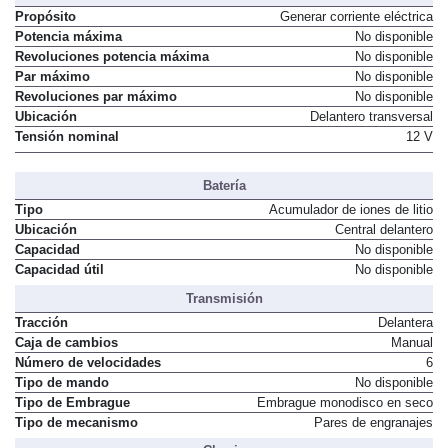
Propósito
Generar corriente eléctrica
Potencia máxima
No disponible
Revoluciones potencia máxima
No disponible
Par máximo
No disponible
Revoluciones par máximo
No disponible
Ubicación
Delantero transversal
Tensión nominal
12 V
Batería
Tipo
Acumulador de iones de litio
Ubicación
Central delantero
Capacidad
No disponible
Capacidad útil
No disponible
Transmisión
Tracción
Delantera
Caja de cambios
Manual
Número de velocidades
6
Tipo de mando
No disponible
Tipo de Embrague
Embrague monodisco en seco
Tipo de mecanismo
Pares de engranajes