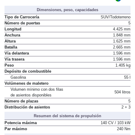
Dimensiones, peso, capacidades
Tipo de Carrocería
SUV/Todoterreno
Número de puertas
5
Longitud
4.425 mm
Anchura
1.848 mm
Altura
1.625 mm
Batalla
2.665 mm
Vía delantera
1.596 mm
Vía trasera
1.596 mm
Peso
1.405 kg
Depósito de combustible
Gasolina
55 l
Volúmenes de maletero
Volumen mínimo con dos filas
504 litros
de asientos disponibles
Número de plazas
5
Distribución de asientos
2 + 3
Resumen del sistema de propulsión
Potencia máxima
140 CV / 103 kW
Par máximo
240 Nm