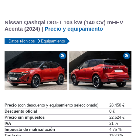
Nissan Qashqai DIG-T 103 kW (140 CV) mHEV
Acenta (2024) |
Precio y equipamiento
Datos técnicos
Equipamiento
Precio
(con descuento y equipamiento seleccionado)
28.450 €
Descuento oficial
0 €
Precio sin impuestos
22.624 €
IVA
21 %
Impuesto de matriculación
4,75 %
Tarifa de
11/2025