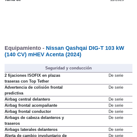
Equipamiento -
Nissan Qashqai DIG-T 103 kW
(140 CV) mHEV Acenta (2024)
Seguridad y conducción
2 fijaciones ISOFIX en plazas
De serie
traseras con Top Tether
Advertencia de colisión frontal
De serie
predictiva
Airbag central delantero
De serie
Airbag frontal acompañante
De serie
Airbag frontal conductor
De serie
Airbags de cabeza delanteros y
De serie
traseros
Airbags laterales delanteros
De serie
Alerta de cambio involuntario de
De serie