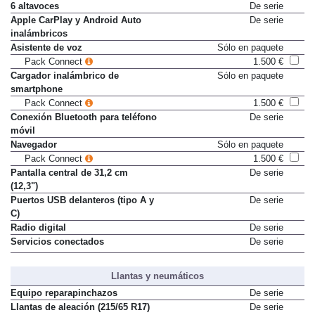
6 altavoces
De serie
Apple CarPlay y Android Auto
De serie
inalámbricos
Asistente de voz
Sólo en paquete
Pack Connect
1.500 €
Cargador inalámbrico de
Sólo en paquete
smartphone
Pack Connect
1.500 €
Conexión Bluetooth para teléfono
De serie
móvil
Navegador
Sólo en paquete
Pack Connect
1.500 €
Pantalla central de 31,2 cm
De serie
(12,3")
Puertos USB delanteros (tipo A y
De serie
C)
Radio digital
De serie
Servicios conectados
De serie
Llantas y neumáticos
Equipo reparapinchazos
De serie
Llantas de aleación (215/65 R17)
De serie