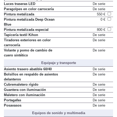
Luces traseras LED
De serie
Paragolpes en color carrocería
De serie
Pintura metalizada
550 €
Pintura metalizada Deep Ocean
0 €
Blue
Pintura metalizada especial
800 €
Tapicería textil Kihon
De serie
Tiradores exteriores en color
De serie
carrocería
Volante y pomo de cambio de
De serie
cuero sintético
Equipaje y transporte
Asiento trasero abatible 60/40
De serie
Bolsillos en respaldo de asientos
De serie
delanteros
Cubremaletero rígido
De serie
Guantera con iluminación
De serie
Maletero con iluminación
De serie
Portagafas
De serie
Posavasos
De serie
Equipos de sonido y multimedia