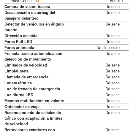
Pack Connect
1.500 €
Cámara de visión trasera
De serie
Desactivación de airbag del
De serie
pasajero delantero
Detector de vehículos en ángulo
De serie
muerto
Dirección asistida
De serie
Faros Full LED
De serie
Faros antiniebla
No disponible
Frenada trasera autómatica con
De serie
detección de movimiento
Limitador de velocidad
De serie
Limpialuneta
De serie
Llamada de emergencia
De serie
Luneta térmica
De serie
Luz de frenada de emergencia
De serie
Luz diurna LED
De serie
Mandos multifunción en volante
De serie
Ordenador de viaje
De serie
Reconocimiento de señales de
De serie
tráfico con adaptación a límites
de velocidad
Retrovisores exteriores con
De serie