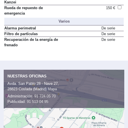
Kanzei
Rueda de repuesto de
150 €
emergencia
Varios
Alarma perimetral
De serie
Filtro de partículas
De serie
Recuperación de la energía de
De serie
frenado
NUESTRAS OFICINAS
Avda. San Pablo 28 - Nave 27,
28823 Coslada (Madrid)
Mapa
Administración:
91 724 05 70
Publicidad:
91 513 04 95