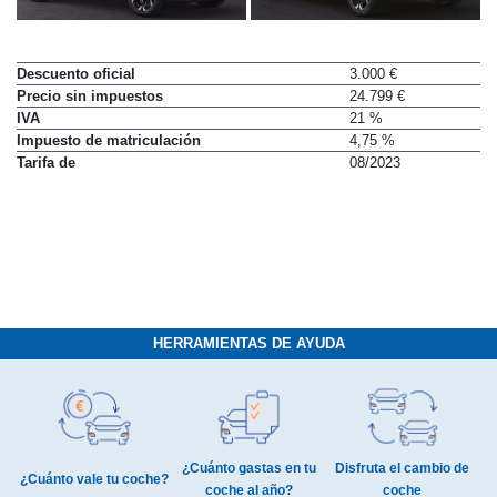
Descuento oficial
3.000 €
Precio sin impuestos
24.799 €
IVA
21 %
Impuesto de matriculación
4,75 %
Tarifa de
08/2023
HERRAMIENTAS DE AYUDA
¿Cuánto gastas en tu
Disfruta el cambio de
¿Cuánto vale tu coche?
coche al año?
coche