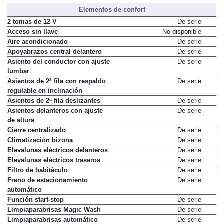
Elementos de confort
2 tomas de 12 V
De serie
Acceso sin llave
No disponible
Aire acondicionado
De serie
Apoyabrazos central delantero
De serie
Asiento del conductor con ajuste
De serie
lumbar
Asientos de 2ª fila con respaldo
De serie
regulable en inclinación
Asientos de 2ª fila deslizantes
De serie
Asientos delanteros con ajuste
De serie
de altura
Cierre centralizado
De serie
Climatización bizona
De serie
Elevalunas eléctricos delanteros
De serie
Elevalunas eléctricos traseros
De serie
Filtro de habitáculo
De serie
Freno de estacionamiento
De serie
automático
Función start-stop
De serie
Limpiaparabrisas Magic Wash
De serie
Limpiaparabrisas automático
De serie