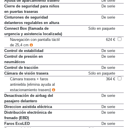
Ayuda de aparcamiento trasero
De serie
Cierre de seguridad para niños
De serie
en puertas traseras
Cinturones de seguridad
De serie
delanteros regulables en altura
Connect Box (llamada de
Sólo en paquete
urgencia y asistencia localizada)
Navegación con pantalla táctil
624 €
de 25,4 cm
Control de estabilidad
De serie
Control de presión en
De serie
neumáticos
Control de tracción
De serie
Cámara de visión trasera
Sólo en paquete
Cámara trasera + faros
364 €
antiniebla (elimina ayuda al
estacionamiento trasero)
Desactivación de airbag del
De serie
pasajero delantero
Direccion asistida eléctrica
De serie
Distribución electrónica de
De serie
frenado (EBD)
Faros EcoLED
De serie