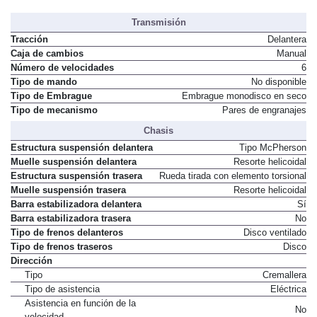
Transmisión
Tracción
Delantera
Caja de cambios
Manual
Número de velocidades
6
Tipo de mando
No disponible
Tipo de Embrague
Embrague monodisco en seco
Tipo de mecanismo
Pares de engranajes
Chasis
Estructura suspensión delantera
Tipo McPherson
Muelle suspensión delantera
Resorte helicoidal
Estructura suspensión trasera
Rueda tirada con elemento torsional
Muelle suspensión trasera
Resorte helicoidal
Barra estabilizadora delantera
Sí
Barra estabilizadora trasera
No
Tipo de frenos delanteros
Disco ventilado
Tipo de frenos traseros
Disco
Dirección
Tipo
Cremallera
Tipo de asistencia
Eléctrica
Asistencia en función de la
No
velocidad