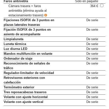
Faros antiniebla
Sólo en paquete
Cámara trasera + faros
364 €
antiniebla (elimina ayuda al
estacionamiento trasero)
Fijaciones ISOFIX de 3 puntos en
De serie
plazas laterales traseras
Fijación ISOFIX de 3 puntos en
De serie
asiento de acompañante
Limpialuneta
De serie
Luneta térmica
De serie
Luz diurna LED
De serie
Mandos multifunción en volante
De serie
Ordenador de viaje
De serie
Reconocimiento de señales de
De serie
tráfico
Regulador-limitador de velocidad
De serie
Retrovisores exteriores con
De serie
calefacción
Termómetro exterior
De serie
Tres reposacabezas traseros
De serie
Volante con ajuste horizontal
De serie
Volante con ajuste vertical
De serie