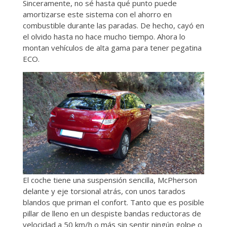
Sinceramente, no sé hasta qué punto puede
amortizarse este sistema con el ahorro en
combustible durante las paradas. De hecho, cayó en
el olvido hasta no hace mucho tiempo. Ahora lo
montan vehículos de alta gama para tener pegatina
ECO.
El coche tiene una suspensión sencilla, McPherson
delante y eje torsional atrás, con unos tarados
blandos que priman el confort. Tanto que es posible
pillar de lleno en un despiste bandas reductoras de
velocidad a 50 km/h o más sin sentir ningún golpe o