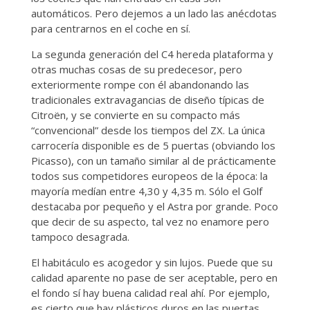
automáticos. Pero dejemos a un lado las anécdotas
para centrarnos en el coche en sí.
La segunda generación del C4 hereda plataforma y
otras muchas cosas de su predecesor, pero
exteriormente rompe con él abandonando las
tradicionales extravagancias de diseño típicas de
Citroën, y se convierte en su compacto más
“convencional” desde los tiempos del ZX. La única
carrocería disponible es de 5 puertas (obviando los
Picasso), con un tamaño similar al de prácticamente
todos sus competidores europeos de la época: la
mayoría medían entre 4,30 y 4,35 m. Sólo el Golf
destacaba por pequeño y el Astra por grande. Poco
que decir de su aspecto, tal vez no enamore pero
tampoco desagrada.
El habitáculo es acogedor y sin lujos. Puede que su
calidad aparente no pase de ser aceptable, pero en
el fondo sí hay buena calidad real ahí. Por ejemplo,
es cierto que hay plásticos duros en las puertas,