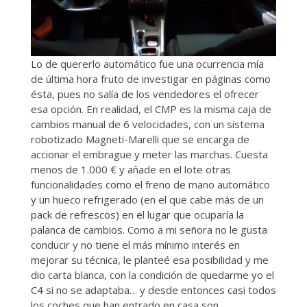
Lo de quererlo automático fue una ocurrencia mía
de última hora fruto de investigar en páginas como
ésta, pues no salía de los vendedores el ofrecer
esa opción. En realidad, el CMP es la misma caja de
cambios manual de 6 velocidades, con un sistema
robotizado Magneti-Marelli que se encarga de
accionar el embrague y meter las marchas. Cuesta
menos de 1.000 € y añade en el lote otras
funcionalidades como el freno de mano automático
y un hueco refrigerado (en el que cabe más de un
pack de refrescos) en el lugar que ocuparía la
palanca de cambios. Como a mi señora no le gusta
conducir y no tiene el más mínimo interés en
mejorar su técnica, le planteé esa posibilidad y me
dio carta blanca, con la condición de quedarme yo el
C4 si no se adaptaba… y desde entonces casi todos
los coches que han entrado en casa son