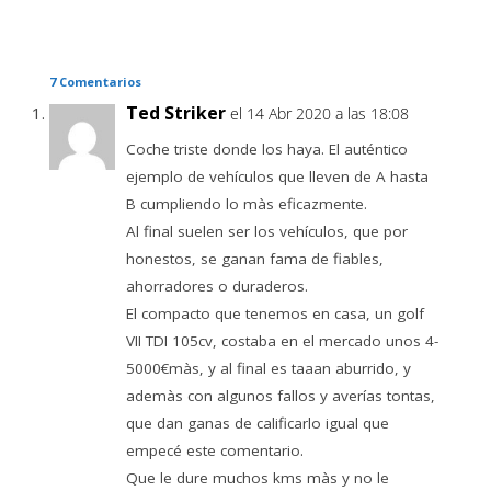
7 Comentarios
Ted Striker
el 14 Abr 2020 a las 18:08
Coche triste donde los haya. El auténtico
ejemplo de vehículos que lleven de A hasta
B cumpliendo lo màs eficazmente.
Al final suelen ser los vehículos, que por
honestos, se ganan fama de fiables,
ahorradores o duraderos.
El compacto que tenemos en casa, un golf
VII TDI 105cv, costaba en el mercado unos 4-
5000€màs, y al final es taaan aburrido, y
ademàs con algunos fallos y averías tontas,
que dan ganas de calificarlo igual que
empecé este comentario.
Que le dure muchos kms màs y no le