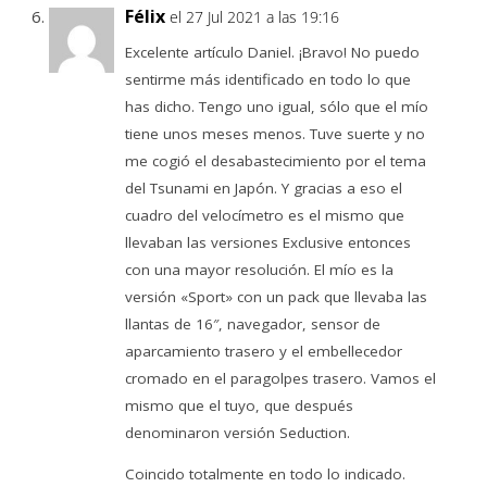
Félix
el 27 Jul 2021 a las 19:16
Excelente artículo Daniel. ¡Bravo! No puedo
sentirme más identificado en todo lo que
has dicho. Tengo uno igual, sólo que el mío
tiene unos meses menos. Tuve suerte y no
me cogió el desabastecimiento por el tema
del Tsunami en Japón. Y gracias a eso el
cuadro del velocímetro es el mismo que
llevaban las versiones Exclusive entonces
con una mayor resolución. El mío es la
versión «Sport» con un pack que llevaba las
llantas de 16″, navegador, sensor de
aparcamiento trasero y el embellecedor
cromado en el paragolpes trasero. Vamos el
mismo que el tuyo, que después
denominaron versión Seduction.
Coincido totalmente en todo lo indicado.