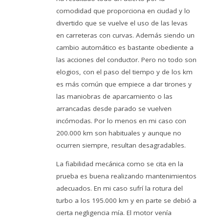
comodidad que proporciona en ciudad y lo
divertido que se vuelve el uso de las levas
en carreteras con curvas. Además siendo un
cambio automático es bastante obediente a
las acciones del conductor. Pero no todo son
elogios, con el paso del tiempo y de los km
es más común que empiece a dar tirones y
las maniobras de aparcamiento o las
arrancadas desde parado se vuelven
incómodas. Por lo menos en mi caso con
200.000 km son habituales y aunque no
ocurren siempre, resultan desagradables.
La fiabilidad mecánica como se cita en la
prueba es buena realizando mantenimientos
adecuados. En mi caso sufrí la rotura del
turbo a los 195.000 km y en parte se debió a
cierta negligencia mía. El motor venía