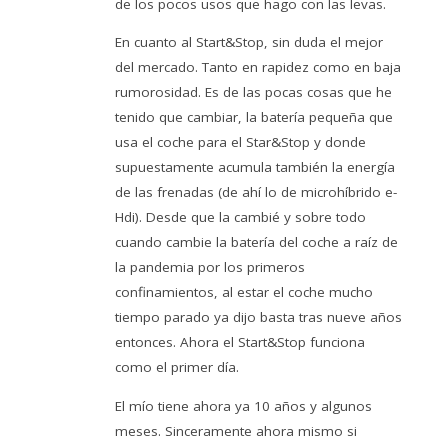
de los pocos usos que hago con las levas.
En cuanto al Start&Stop, sin duda el mejor
del mercado. Tanto en rapidez como en baja
rumorosidad. Es de las pocas cosas que he
tenido que cambiar, la batería pequeña que
usa el coche para el Star&Stop y donde
supuestamente acumula también la energía
de las frenadas (de ahí lo de microhíbrido e-
Hdi). Desde que la cambié y sobre todo
cuando cambie la batería del coche a raíz de
la pandemia por los primeros
confinamientos, al estar el coche mucho
tiempo parado ya dijo basta tras nueve años
entonces. Ahora el Start&Stop funciona
como el primer día.
El mío tiene ahora ya 10 años y algunos
meses. Sinceramente ahora mismo si