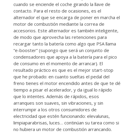
cuando se enciende el coche girando la llave de
contacto. Para el resto de ocasiones, es el
alternador el que se encarga de poner en marcha el
motor de combustión mediante la correa de
accesorios. Este alternador es también inteligente,
de modo que aprovecha las retenciones para
recargar tanto la batería como algo que PSA llama
“e-booster” (supongo que será un conjunto de
condensadores que apoya a la batería para el pico
de consumo en el momento de arrancar). El
resultado práctico es que es el mejor start-stop
que he probado: en cuanto sueltas el pedal del
freno tienes el motor encendido antes de que te dé
tiempo a pisar el acelerador, y da igual lo rápido
que lo intentes. Además de rápidos, esos
arranques son suaves, sin vibraciones, y sin
interrumpir a los otros consumidores de
electricidad que estén funcionando: elevalunas,
limpiaparabrisas, luces… continúan su tarea como si
no hubiera un motor de combustión arrancando.