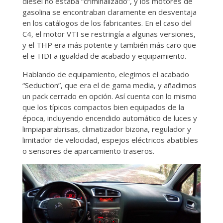
diésel no estaba “criminalizado”, y los motores de
gasolina se encontraban claramente en desventaja
en los catálogos de los fabricantes. En el caso del
C4, el motor VTI se restringía a algunas versiones,
y el THP era más potente y también más caro que
el e-HDI a igualdad de acabado y equipamiento.
Hablando de equipamiento, elegimos el acabado
“Seduction”, que era el de gama media, y añadimos
un pack cerrado en opción. Así cuenta con lo mismo
que los típicos compactos bien equipados de la
época, incluyendo encendido automático de luces y
limpiaparabrisas, climatizador bizona, regulador y
limitador de velocidad, espejos eléctricos abatibles
o sensores de aparcamiento traseros.