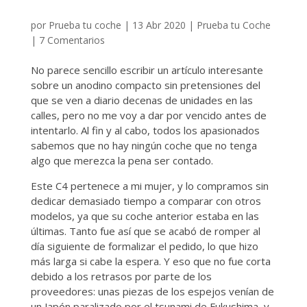
por
Prueba tu coche
|
13 Abr 2020
|
Prueba tu Coche
|
7 Comentarios
No parece sencillo escribir un artículo interesante
sobre un anodino compacto sin pretensiones del
que se ven a diario decenas de unidades en las
calles, pero no me voy a dar por vencido antes de
intentarlo. Al fin y al cabo, todos los apasionados
sabemos que no hay ningún coche que no tenga
algo que merezca la pena ser contado.
Este C4 pertenece a mi mujer, y lo compramos sin
dedicar demasiado tiempo a comparar con otros
modelos, ya que su coche anterior estaba en las
últimas. Tanto fue así que se acabó de romper al
día siguiente de formalizar el pedido, lo que hizo
más larga si cabe la espera. Y eso que no fue corta
debido a los retrasos por parte de los
proveedores: unas piezas de los espejos venían de
un Japón paralizado por el tsunami de Fukushima, y