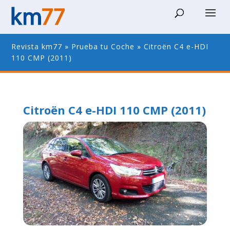
Revista km77
»
Prueba tu Coche
»
Citroën C4 e-HDI
110 CMP (2011)
Citroën C4 e-HDI 110 CMP (2011)