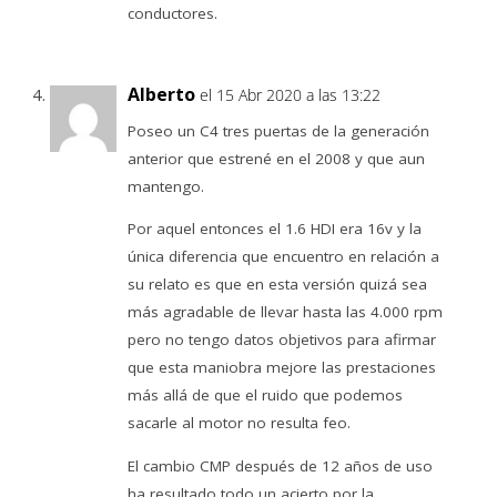
conductores.
Alberto
el 15 Abr 2020 a las 13:22
Poseo un C4 tres puertas de la generación
anterior que estrené en el 2008 y que aun
mantengo.
Por aquel entonces el 1.6 HDI era 16v y la
única diferencia que encuentro en relación a
su relato es que en esta versión quizá sea
más agradable de llevar hasta las 4.000 rpm
pero no tengo datos objetivos para afirmar
que esta maniobra mejore las prestaciones
más allá de que el ruido que podemos
sacarle al motor no resulta feo.
El cambio CMP después de 12 años de uso
ha resultado todo un acierto por la