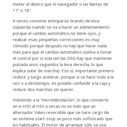
meter el dinero que el navegador o las llantas de
17” o 18”.
A veces conviene anticiparse tirando de leva
izquierda cuando se va a hacer un adelantamiento
porque el cambio automático no tiene ojos, y
realizar esas pequeñas correcciones es muy
cómodo porque después no hay que hacer nada
más para que el cambio automático vuelva a tomar
el control por sí sola (en las DSG hay que mantener
pulsada unos segundos la leva derecha, lo que
implica subir de marcha). Eso sí, importante primero
reducir y luego acelerar, porque si se hace todo a la
vez o a destiempo, es posible confundir a la caja y
reducir dos marchas sin querer.
Volviendo a la “microhibridación”, lo que convierte
en e-HDI al HDI a secas no es más que un
alternador Valeo reversible que se hace cargo de
un sistema start-stop un poco más sofisticado que
los habituales. El motor de arranque sólo se usa