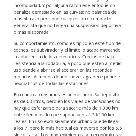
incomodidad. Y por alguna razón ese enfoque no
penaliza demasiado en las curvas: no balancea de
más ni traza peor que cualquier otro compacto
generalista que no tenga una suspensión deportiva
o más elaborada.
Su comportamiento, como es típico en este tipo de
coches, es subvirador y el límite lo acaba marcando
la adherencia de los neumáticos. Con los de baja
resistencia a la rodadura, a poco que estén a medio
uso tiende a abrirse al acelerar en las rotondas
mojadas. Al menos donde llueve, agradece ponerle
neumáticos de todas las estaciones.
En cuanto a consumos es un mechero. Su depósito
es de 60 litros, pero en los viajes de vacaciones no
hay que esforzarse para sacarle más de 1.300 km
entre llenados, lo que supone unos 4,5 l/100 km
reales. En uso exclusivamente urbano puede llegar
a los 7, pero lo más habitual es moverse por los 5,5
sin cortarse. Los mantenimientos son económicos y