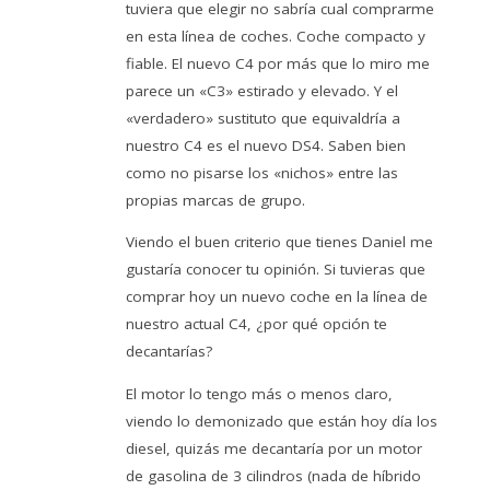
tuviera que elegir no sabría cual comprarme
en esta línea de coches. Coche compacto y
fiable. El nuevo C4 por más que lo miro me
parece un «C3» estirado y elevado. Y el
«verdadero» sustituto que equivaldría a
nuestro C4 es el nuevo DS4. Saben bien
como no pisarse los «nichos» entre las
propias marcas de grupo.
Viendo el buen criterio que tienes Daniel me
gustaría conocer tu opinión. Si tuvieras que
comprar hoy un nuevo coche en la línea de
nuestro actual C4, ¿por qué opción te
decantarías?
El motor lo tengo más o menos claro,
viendo lo demonizado que están hoy día los
diesel, quizás me decantaría por un motor
de gasolina de 3 cilindros (nada de híbrido