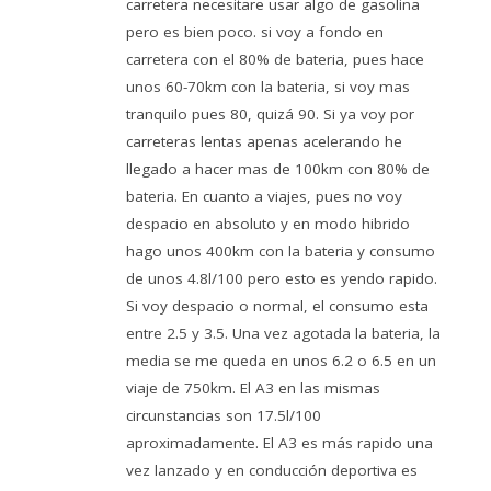
carretera necesitare usar algo de gasolina
pero es bien poco. si voy a fondo en
carretera con el 80% de bateria, pues hace
unos 60-70km con la bateria, si voy mas
tranquilo pues 80, quizá 90. Si ya voy por
carreteras lentas apenas acelerando he
llegado a hacer mas de 100km con 80% de
bateria. En cuanto a viajes, pues no voy
despacio en absoluto y en modo hibrido
hago unos 400km con la bateria y consumo
de unos 4.8l/100 pero esto es yendo rapido.
Si voy despacio o normal, el consumo esta
entre 2.5 y 3.5. Una vez agotada la bateria, la
media se me queda en unos 6.2 o 6.5 en un
viaje de 750km. El A3 en las mismas
circunstancias son 17.5l/100
aproximadamente. El A3 es más rapido una
vez lanzado y en conducción deportiva es