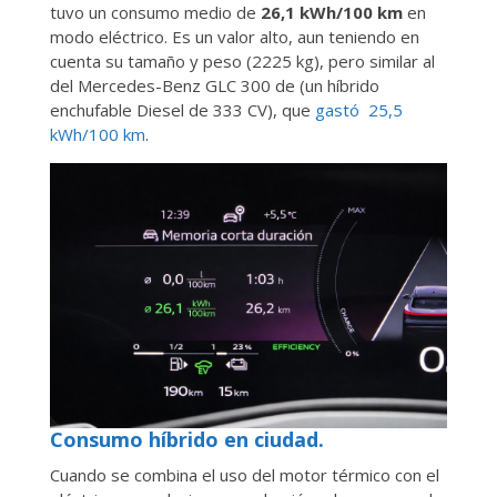
tuvo un consumo medio de
26,1 kWh/100 km
en
modo eléctrico. Es un valor alto, aun teniendo en
cuenta su tamaño y peso (2225 kg), pero similar al
del Mercedes-Benz GLC 300 de (un híbrido
enchufable Diesel de 333 CV), que
gastó 25,5
kWh/100 km
.
Consumo híbrido en ciudad.
Cuando se combina el uso del motor térmico con el