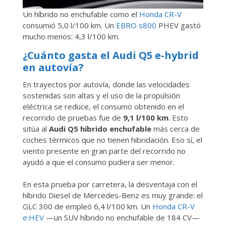
Un híbrido no enchufable como el
Honda CR-V
consumió 5,0 l/100 km. Un
EBRO s800
PHEV gastó
mucho menos: 4,3 l/100 km.
¿Cuánto gasta el Audi Q5 e-hybrid
en autovía?
En trayectos por autovía, donde las velocidades
sostenidas son altas y el uso de la propulsión
eléctrica se reduce, el consumo obtenido en el
recorrido de pruebas fue de
9,1 l/100 km
. Esto
sitúa al
Audi Q5 híbrido enchufable
más cerca de
coches térmicos que no tienen hibridación. Eso sí, el
viento presente en gran parte del recorrido no
ayudó a que el consumo pudiera ser menor.
En esta prueba por carretera, la desventaja con el
híbrido Diesel de Mercedes-Benz es muy grande: el
GLC 300 de empleó 6,4 l/100 km. Un
Honda CR-V
e:HEV
—un SUV híbrido no enchufable de 184 CV—