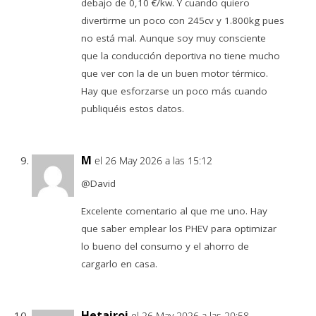
debajo de 0,10 €/kw. Y cuando quiero
divertirme un poco con 245cv y 1.800kg pues
no está mal. Aunque soy muy consciente
que la conducción deportiva no tiene mucho
que ver con la de un buen motor térmico.
Hay que esforzarse un poco más cuando
publiquéis estos datos.
M
el 26 May 2026 a las 15:12
@David
Excelente comentario al que me uno. Hay
que saber emplear los PHEV para optimizar
lo bueno del consumo y el ahorro de
cargarlo en casa.
Hetairoi
el 26 May 2026 a las 20:58