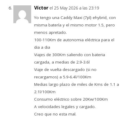
Víctor
el 25 May 2026 a las 23:19
Yo tengo una Caddy Maxi (7pl) ehybrid, con
misma batería y el mismo motor 1.5, pero
menos apretado.
100-110Km de autonomia eléctrica para el
dia a dia
Viajes de 300Km saliendo con bateria
cargada, a medias de 2.9-3.6l
Viaje de vuelta descargado (si no
recargamos) a 5.9-6.4l/100Km
Medias largo plazo de miles de Kms de 1.1 a
2.1l/100Km
Consumo eléctrico sobre 20Kw/100Km
A velocidades legales y cargado.
Creo que no esta mal.