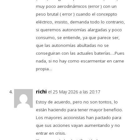
muy poco aerodinámicos (error ) con un
peso brutal ( error ) cuando el conceppto
eléctrico, insisto, demanda todo lo contrario,
si queremos autonomías alargadas y poco
consumo, se entiende, ya que parece ser,
que las autonomías abultadas no se
conseguiran con las actuales baterías….Pues
nada, si no hay como escarmentar en carne
propia…
richi
el 25 May 2026 a las 20:17
Estoy de acuerdo, pero no son tontos, lo
están haciendo para tener mayor beneficio.
Los mayores accionistas han pactado para
que sus acciones vayan aumentando y no
entrar en crisis.