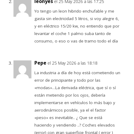
leonyes
el 25 May 2026 a las 17:25
Yo tengo un leon hibrido enchufable y me
gasta sin electricidad 5 litros, si voy alegre 6,
y en eléctrico 15/20 kw, no entiendo que por
levantar el coche 1 palmo suba tanto de
consumo, o eso o vas de tramo todo el día
Pepe
el 25 May 2026 a las 18:18
La industria a día de hoy está cometiendo un
error de principiante y todo por las
«modas»…La derivada eléctrica, que sí o sí
están metiendo por los ojos, debería
implementarse en vehículos lo más bajo y
aerodinámicos posible, ya el el factor
«peso» es inevitable.. ¿ Que se está
haciendo y vendiendo ..? Coches elevados
(error) con gran superficie frontal ( error )