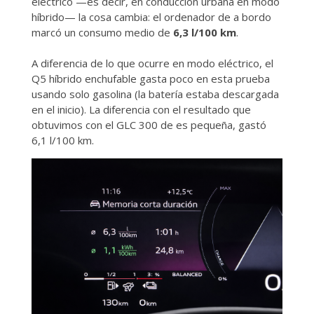
eléctrico —es decir, en conducción urbana en modo
híbrido— la cosa cambia: el ordenador de a bordo
marcó un consumo medio de
6,3 l/100 km
.
A diferencia de lo que ocurre en modo eléctrico, el
Q5 híbrido enchufable gasta poco en esta prueba
usando solo gasolina (la batería estaba descargada
en el inicio). La diferencia con el resultado que
obtuvimos con el GLC 300 de es pequeña, gastó
6,1 l/100 km.