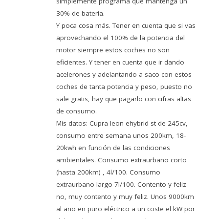
simplemente programa que mantenga un
30% de batería.
Y poca cosa más. Tener en cuenta que si vas
aprovechando el 100% de la potencia del
motor siempre estos coches no son
eficientes. Y tener en cuenta que ir dando
acelerones y adelantando a saco con estos
coches de tanta potencia y peso, puesto no
sale gratis, hay que pagarlo con cifras altas
de consumo.
Mis datos: Cupra leon ehybrid st de 245cv,
consumo entre semana unos 200km, 18-
20kwh en función de las condiciones
ambientales. Consumo extraurbano corto
(hasta 200km) , 4l/100. Consumo
extraurbano largo 7l/100. Contento y feliz
no, muy contento y muy feliz. Unos 9000km
al año en puro eléctrico a un coste el kW por