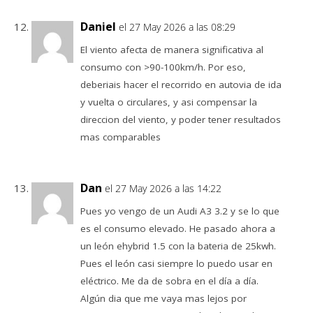
Daniel
el 27 May 2026 a las 08:29
El viento afecta de manera significativa al
consumo con >90-100km/h. Por eso,
deberiais hacer el recorrido en autovia de ida
y vuelta o circulares, y asi compensar la
direccion del viento, y poder tener resultados
mas comparables
Dan
el 27 May 2026 a las 14:22
Pues yo vengo de un Audi A3 3.2 y se lo que
es el consumo elevado. He pasado ahora a
un león ehybrid 1.5 con la bateria de 25kwh.
Pues el león casi siempre lo puedo usar en
eléctrico. Me da de sobra en el día a día.
Algún dia que me vaya mas lejos por