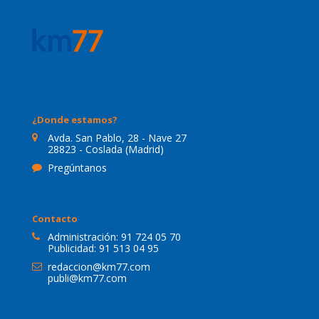
¿Donde estamos?
Avda. San Pablo, 28 - Nave 27
28823 - Coslada (Madrid)
Pregúntanos
Contacto
Administración:
91 724 05 70
Publicidad:
91 513 04 95
redaccion@km77.com
publi@km77.com