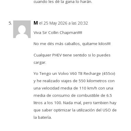
cuando les dé la gana lo harán.
M
el 25 May 2026 a las 20:32
Viva Sir Collin Chapman!!!!!
No me dés más caballos, quítame kilos!!!!
Cualquier PHEV tiene sentido si lo puedes
cargar.
Yo Tengo un Volvo V60 T8 Recharge (455cv)
y he realizado viajes de 550 kilometros con
una velocidad media de 110 km/h con una
media de consumo de combustible de 6.5
litros a los 100. Nada mal, pero tambien hay
que saber optimizar la utilización del USO de
la batería.