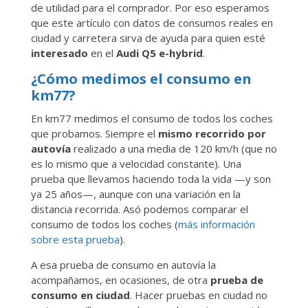
de utilidad para el comprador. Por eso esperamos
que este artículo con datos de consumos reales en
ciudad y carretera sirva de ayuda para quien esté
interesado
en el
Audi Q5 e-hybrid
.
¿Cómo medimos el consumo en
km77?
En km77 medimos el consumo de todos los coches
que probamos. Siempre el
mismo recorrido por
autovía
realizado a una media de 120 km/h (que no
es lo mismo que a velocidad constante). Una
prueba que llevamos haciendo toda la vida —y son
ya 25 años—, aunque con una variación en la
distancia recorrida. Asó podemos comparar el
consumo de todos los coches (
más información
sobre esta prueba
).
A esa prueba de consumo en autovía la
acompañamos, en ocasiones, de otra
prueba de
consumo en ciudad
. Hacer pruebas en ciudad no