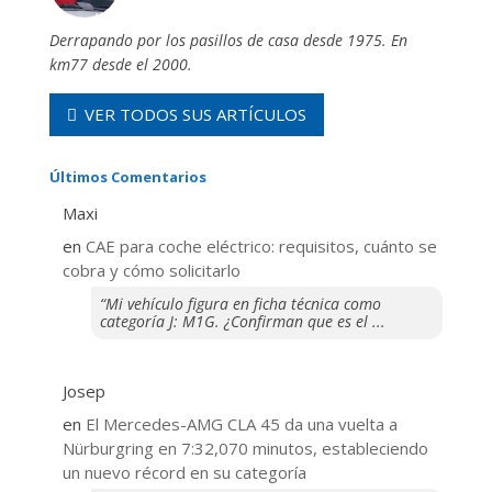
Derrapando por los pasillos de casa desde 1975. En
km77 desde el 2000.
VER TODOS SUS ARTÍCULOS
Últimos Comentarios
Maxi
en
CAE para coche eléctrico: requisitos, cuánto se
cobra y cómo solicitarlo
“Mi vehículo figura en ficha técnica como
categoría J: M1G. ¿Confirman que es el ...
Josep
en
El Mercedes-AMG CLA 45 da una vuelta a
Nürburgring en 7:32,070 minutos, estableciendo
un nuevo récord en su categoría