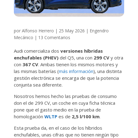
por
Alfonso Herrero
|
25 May 2026
|
Engendro
Mecánico
|
13 Comentarios
Audi comercializa dos
versiones híbridas
enchufables (PHEV)
del Q5, una con
299 CV
y otra
con
367 CV
. Ambas tienen los mismos motores y
las mismas baterías (
más información
), una distinta
gestión electrónica se encarga de que la potencia
conjunta sea diferente.
Nosotros hemos hecho las pruebas de consumo
don el de 299 CV, un coche en cuya ficha técnica
pone que el gasto medio en la prueba de
homologación
WLTP
es de
2,5 l/100 km
.
Esta prueba da, en el caso de los híbridos
enchufables, unas cifras que no tienen ningún tipo