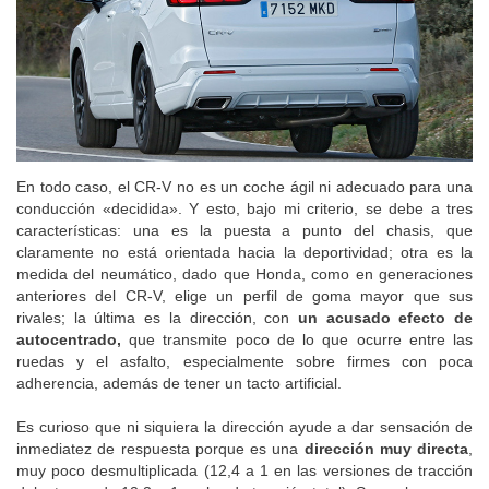
En todo caso, el CR-V no es un coche ágil ni adecuado para una
conducción «decidida». Y esto, bajo mi criterio, se debe a tres
características: una es la puesta a punto del chasis, que
claramente no está orientada hacia la deportividad; otra es la
medida del neumático, dado que Honda, como en generaciones
anteriores del CR-V, elige un perfil de goma mayor que sus
rivales; la última es la dirección, con
un acusado efecto de
autocentrado,
que transmite poco de lo que ocurre entre las
ruedas y el asfalto, especialmente sobre firmes con poca
adherencia, además de tener un tacto artificial.
Es curioso que ni siquiera la dirección ayude a dar sensación de
inmediatez de respuesta porque es una
dirección muy directa
,
muy poco desmultiplicada (12,4 a 1 en las versiones de tracción