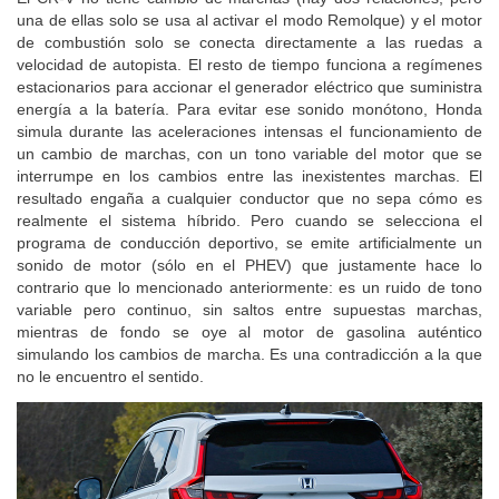
una de ellas solo se usa al activar el modo Remolque) y el motor
de combustión solo se conecta directamente a las ruedas a
velocidad de autopista. El resto de tiempo funciona a regímenes
estacionarios para accionar el generador eléctrico que suministra
energía a la batería. Para evitar ese sonido monótono, Honda
simula durante las aceleraciones intensas el funcionamiento de
un cambio de marchas, con un tono variable del motor que se
interrumpe en los cambios entre las inexistentes marchas. El
resultado engaña a cualquier conductor que no sepa cómo es
realmente el sistema híbrido. Pero cuando se selecciona el
programa de conducción deportivo, se emite artificialmente un
sonido de motor (sólo en el PHEV) que justamente hace lo
contrario que lo mencionado anteriormente: es un ruido de tono
variable pero continuo, sin saltos entre supuestas marchas,
mientras de fondo se oye al motor de gasolina auténtico
simulando los cambios de marcha. Es una contradicción a la que
no le encuentro el sentido.