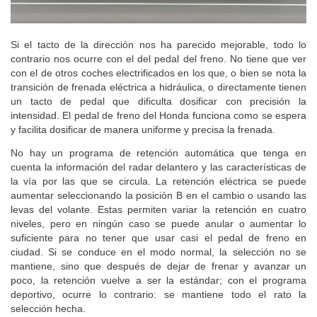
Si el tacto de la dirección nos ha parecido mejorable, todo lo
contrario nos ocurre con el del pedal del freno. No tiene que ver
con el de otros coches electrificados en los que, o bien se nota la
transición de frenada eléctrica a hidráulica, o directamente tienen
un tacto de pedal que dificulta dosificar con precisión la
intensidad. El pedal de freno del Honda funciona como se espera
y facilita dosificar de manera uniforme y precisa la frenada.
No hay un programa de retención automática que tenga en
cuenta la información del radar delantero y las características de
la vía por las que se circula. La retención eléctrica se puede
aumentar seleccionando la posición B en el cambio o usando las
levas del volante. Estas permiten variar la retención en cuatro
niveles, pero en ningún caso se puede anular o aumentar lo
suficiente para no tener que usar casi el pedal de freno en
ciudad. Si se conduce en el modo normal, la selección no se
mantiene, sino que después de dejar de frenar y avanzar un
poco, la retención vuelve a ser la estándar; con el programa
deportivo, ocurre lo contrario: se mantiene todo el rato la
selección hecha.