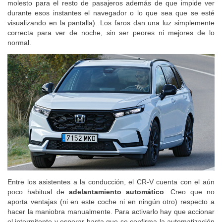
molesto para el resto de pasajeros además de que impide ver
durante esos instantes el navegador o lo que sea que se esté
visualizando en la pantalla). Los faros dan una luz simplemente
correcta para ver de noche, sin ser peores ni mejores de lo
normal.
Entre los asistentes a la conducción, el CR-V cuenta con el aún
poco habitual de
adelantamiento automático
. Creo que no
aporta ventajas (ni en este coche ni en ningún otro) respecto a
hacer la maniobra manualmente. Para activarlo hay que accionar
el intermitente y esperar hasta que se confirma la automatización