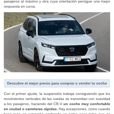
pasajeros al máximo y otra cuya orientación persigue una mejor
respuesta en curva.
Descubre el mejor precio para comprar o vender tu coche
Con el primer ajuste, la suspensión trabaja consiguiendo que los
movimientos verticales de las ruedas se transmitan con suavidad
a los pasajeros, haciendo del CR-V
un coche muy confortable
en ciudad o carreteras rápidas.
Hay excepciones, como cuando
hace tope en extensión emitiendo un golpe seco (algo que es