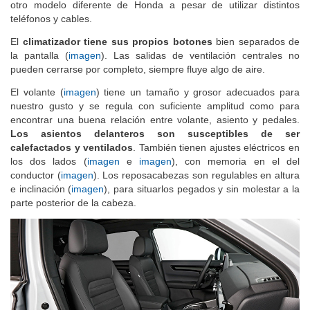
otro modelo diferente de Honda a pesar de utilizar distintos
teléfonos y cables.
El
climatizador tiene sus propios botones
bien separados de
la pantalla (
imagen
). Las salidas de ventilación centrales no
pueden cerrarse por completo, siempre fluye algo de aire.
El volante (
imagen
) tiene un tamaño y grosor adecuados para
nuestro gusto y se regula con suficiente amplitud como para
encontrar una buena relación entre volante, asiento y pedales.
Los asientos delanteros son susceptibles de ser
calefactados y ventilados
. También tienen ajustes eléctricos en
los dos lados (
imagen
e
imagen
), con memoria en el del
conductor (
imagen
). Los reposacabezas son regulables en altura
e inclinación (
imagen
), para situarlos pegados y sin molestar a la
parte posterior de la cabeza.