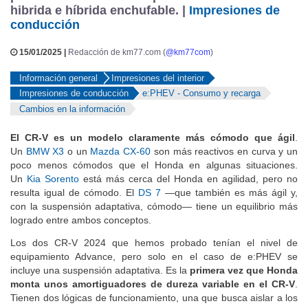
hibrida e híbrida enchufable. |
Impresiones de
conducción
15/01/2025 |
Redacción de km77.com (
@km77com
)
Información general
Impresiones del interior
Impresiones de conducción
e:PHEV - Consumo y recarga
Cambios en la información
El CR-V es un modelo claramente más cómodo que ágil
.
Un
BMW X3
o un
Mazda CX-60
son más reactivos en curva y un
poco menos cómodos que el Honda en algunas situaciones.
Un
Kia Sorento
está más cerca del Honda en agilidad, pero no
resulta igual de cómodo. El
DS 7
—que también es más ágil y,
con la suspensión adaptativa, cómodo— tiene un equilibrio más
logrado entre ambos conceptos.
Los dos CR-V 2024 que hemos probado tenían el nivel de
equipamiento Advance, pero solo en el caso de e:PHEV se
incluye una suspensión adaptativa. Es la
primera vez que Honda
monta unos amortiguadores de dureza variable en el CR-V
.
Tienen dos lógicas de funcionamiento, una que busca aislar a los