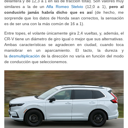
delantera y de 12,3 a 1 en las de tracción total). Son valores muy
similares a la de un
Alfa Romeo Stelvio
(12,0 a 1),
pero al
conducirlo jamás habría dicho que es así
(de hecho, me
sorprende que los datos de Honda sean correctos, la sensación
es de ser una con la más común de 16 a 1).
Entre topes, el volante únicamente gira 2,4 vueltas, y, además, el
CR-V tiene un diámetro de giro igual o mejor que sus alternativas.
Ambas características se agradecen en ciudad, cuando toca
maniobrar en un aparcamiento. El tacto, la dureza y
la
desmultiplicación
de la dirección no varía en función del modo
de conducción que seleccionemos.