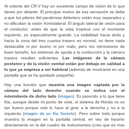
Al volante del CR-V hay un excelente campo de visión de lo que
tienes por delante. El principal motivo de esa sensación se debe
a que los pilares del parabrisas delantero están muy separados y
no dificultan la visión frontolateral. El ángulo lateral de visión para
el conductor, antes de que la vista tropiece con el montante
izquierdo, es especialmente grande. La visibilidad hacia atrás y
hacia la zona del tres cuartos trasero es normal, no tiene nada
destacable ni por bueno ni por malo, pero los retrovisores de
buen tamaño, los sistemas de ayuda a la conducción y la cámara
trasera resultan suficientes.
Las imágenes de la cámara
posterior y de la visión cenital están por debajo en calidad a
lo que ya empieza a ser habitual
(además de mostrarse en una
pantalla que se ha quedado pequeña).
Hay una función que
muestra una imagen captada por la
cámara del lado derecho cuando se indica con el
intermitente de dicho lado
(
imagen
). Es parecido a lo que tiene
Kia, aunque desde mi punto de vista, el sistema de Honda no es
tan bueno porque solo lo hace al girar a la derecha y no a la
izquierda (
imagen de un Kia Sorento
). Pero sobre todo porque
muestra la imagen en la pantalla central, en vez de hacerlo
directamente en la del cuadro de instrumentos (creo que es más