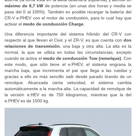
máximo de 6,7 kW
de potencia (en unas dos horas y media se
pasa del 0 al 100%). También es posible recargar la batería del
CR-V e:PHEV con el motor de combustión, para lo cual hay que
activar el
modo de conducción Charge
.
Una diferencia importante del sistema híbrido del CR-V con
respecto al que llevan el Civic y el ZR-V, es que cuenta con
dos
relaciones de transmisión
, una baja y otra alta. La alta es la
normal, la que se utiliza en todas las circunstancias, excepto
cuando se activa el
modo de conducción Tow (remolque)
. Con
este modo, que sólo tiene el e:PHEV, el sistema engrana la
marcha baja, que incrementa el par que llega a las ruedas y
gracias a ello es más sencillo salir desde parado tirando de un
remolque. Alcanzada cierta velocidad, el sistema cambia
automáticamente a la marcha alta. La capacidad de remolque de
la versión e:HEV es de 750 kilogramos, mientras que la del
e:PHEV es de 1500 kg.