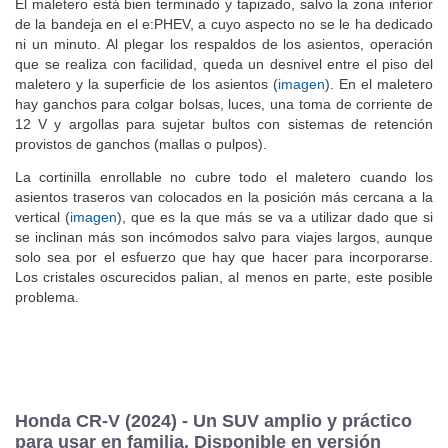
El maletero está bien terminado y tapizado, salvo la zona inferior
de la bandeja en el e:PHEV, a cuyo aspecto no se le ha dedicado
ni un minuto. Al plegar los respaldos de los asientos, operación
que se realiza con facilidad, queda un desnivel entre el piso del
maletero y la superficie de los asientos (
imagen
). En el maletero
hay ganchos para colgar bolsas, luces, una toma de corriente de
12 V y argollas para sujetar bultos con sistemas de retención
provistos de ganchos (mallas o pulpos).
La cortinilla enrollable no cubre todo el maletero cuando los
asientos traseros van colocados en la posición más cercana a la
vertical (
imagen
), que es la que más se va a utilizar dado que si
se inclinan más son incómodos salvo para viajes largos, aunque
solo sea por el esfuerzo que hay que hacer para incorporarse.
Los cristales oscurecidos palian, al menos en parte, este posible
problema.
Honda CR-V (2024) - Un SUV amplio y práctico
para usar en familia. Disponible en versión