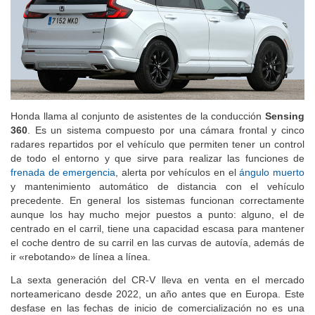
Honda llama al conjunto de asistentes de la conducción
Sensing
360
. Es un sistema compuesto por una cámara frontal y cinco
radares repartidos por el vehículo que permiten tener un control
de todo el entorno y que sirve para realizar las funciones de
frenada de emergencia
, alerta por vehículos en el
ángulo muerto
y mantenimiento automático de distancia con el vehículo
precedente. En general los sistemas funcionan correctamente
aunque los hay mucho mejor puestos a punto: alguno, el de
centrado en el carril, tiene una capacidad escasa para mantener
el coche dentro de su carril en las curvas de autovía, además de
ir «rebotando» de línea a línea.
La sexta generación del CR-V lleva en venta en el mercado
norteamericano desde 2022, un año antes que en Europa. Este
desfase en las fechas de inicio de comercialización no es una