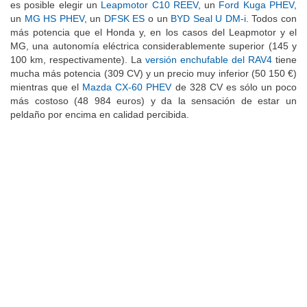
es posible elegir un
Leapmotor C10 REEV
, un
Ford Kuga PHEV
,
un
MG HS PHEV
, un
DFSK ES
o un
BYD Seal U DM-i
. Todos con
más potencia que el Honda y, en los casos del Leapmotor y el
MG, una autonomía eléctrica considerablemente superior (145 y
100 km, respectivamente). La
versión enchufable del RAV4
tiene
mucha más potencia (309 CV) y un precio muy inferior (50 150 €)
mientras que el
Mazda CX-60 PHEV
de 328 CV es sólo un poco
más costoso (48 984 euros) y da la sensación de estar un
peldaño por encima en calidad percibida.