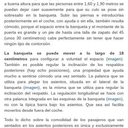
a buena altura para que las personas entre 1,60 y 1,90 metros se
puedan dejar caer suavemente para que su culo se pose sin
sobresalto en la banqueta. Subir las piernas e introducirlas
posteriormente en el coche, con ayuda o sin ella, también resulta
cómodo, porque el espacio entre la banqueta y el montante de la
puerta es grande y un pie de hasta una talla de zapato del 45
(unos 30 centímetros) cabe perfectamente sin tener que hacer
ningún tipo de contorsión.
La banqueta se puede mover a lo largo de 18
centímetros
para configurar a voluntad el espacio (
imagen
).
También es posible regular la inclinación de los respaldos
posteriores (hay ocho posiciones), una propiedad que ayuda
mucho a sentirse cómodo una vez sentado. La palanca que se
utiliza para plegar los asientos, situada en el lateral de la
banqueta (
imagen
), es la misma que se utiliza para regular la
inclinación del respaldo. La regulación longitudinal se hace con
otra palanca integrada en las esquinas de la banqueta (
imagen
),
no con la típica barra bajo los asientos. Que sea así facilita
moverlos desde fuera del coche.
Todo lo dicho sobre la comodidad de los pasajeros que van
sentados en los asientos posteriores es única y exclusivamente