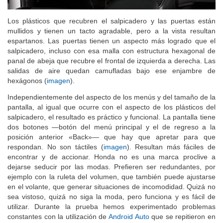
Los plásticos que recubren el salpicadero y las puertas están
mullidos y tienen un tacto agradable, pero a la vista resultan
espartanos. Las puertas tienen un aspecto más logrado que el
salpicadero, incluso con esa malla con estructura hexagonal de
panal de abeja que recubre el frontal de izquierda a derecha. Las
salidas de aire quedan camufladas bajo ese enjambre de
hexágonos (
imagen
).
Independientemente del aspecto de los menús y del tamaño de la
pantalla, al igual que ocurre con el aspecto de los plásticos del
salpicadero, el resultado es práctico y funcional. La pantalla tiene
dos botones —botón del menú principal y el de regreso a la
posición anterior «Back»— que hay que apretar para que
respondan. No son táctiles (
imagen
). Resultan más fáciles de
encontrar y de accionar. Honda no es una marca proclive a
dejarse seducir por las modas. Prefieren ser redundantes, por
ejemplo con la ruleta del volumen, que también puede ajustarse
en el volante, que generar situaciones de incomodidad. Quizá no
sea vistoso, quizá no siga la moda, pero funciona y es fácil de
utilizar. Durante la prueba hemos experimentado problemas
constantes con la utilización de
Android Auto
que se repitieron en