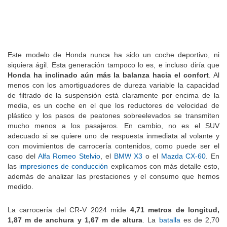
Este modelo de Honda nunca ha sido un coche deportivo, ni
siquiera ágil. Esta generación tampoco lo es, e incluso diría que
Honda ha inclinado aún más la balanza hacia el confort
. Al
menos con los amortiguadores de dureza variable la capacidad
de filtrado de la suspensión está claramente por encima de la
media, es un coche en el que los reductores de velocidad de
plástico y los pasos de peatones sobreelevados se transmiten
mucho menos a los pasajeros. En cambio, no es el SUV
adecuado si se quiere uno de respuesta inmediata al volante y
con movimientos de carrocería contenidos, como puede ser el
caso del
Alfa Romeo Stelvio
, el
BMW X3
o el
Mazda CX-60
. En
las
impresiones de conducción
explicamos con más detalle esto,
además de analizar las prestaciones y el consumo que hemos
medido.
La carrocería del CR-V 2024 mide
4,71 metros de longitud,
1,87 m de anchura y 1,67 m de altura
. La
batalla
es de 2,70