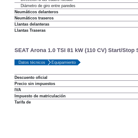
Diámetro de giro entre paredes
Neumáticos delanteros
Neumáticos traseros
Llantas delanteras
Llantas Traseras
SEAT Arona 1.0 TSI 81 kW (110 CV) Start/Stop 
Datos técnicos
Equipamiento
Descuento oficial
Precio sin impuestos
IVA
Impuesto de matriculación
Tarifa de