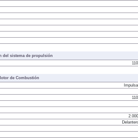
 del sistema de propulsión
110
otor de Combustión
Impulsa
110
2.000
Delanter