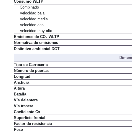
Consumo WLTP
Combinado
Velocidad baja
Velocidad media
Velocidad alta
Velocidad muy alta
Emisiones de CO₂ WLTP
Normativa de emisiones
Distintivo ambiental DGT
Dimens
Tipo de Carrocería
Número de puertas
Longitud
Anchura
Altura
Batalla
Vía delantera
Vía trasera
Coeficiente Cx
Superficie frontal
Factor de resistencia
Peso