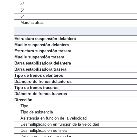
4ª
5ª
6ª
Marcha atrás
Estructura suspensión delantera
Muelle suspensión delantera
Estructura suspensión trasera
Muelle suspensión trasera
Barra estabilizadora delantera
Barra estabilizadora trasera
Tipo de frenos delanteros
Diámetro de frenos delanteros
Tipo de frenos traseros
Diámetro de frenos traseros
Dirección
Tipo
Tipo de asistencia
Asistencia en función de la velocidad
Desmultiplicacion en función de la velocidad
Desmultiplicación no lineal
Dirección a las cuatro ruedas