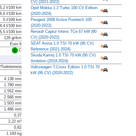
CV) (2021-2022)
5,2 l/100 km
Opel Mokka 1.2 Turbo 100 CV Edition
(2020-2024)
6,6 l/100 km
Peugeot 2008 Active Puretech 100
5 l/100 km
(2020-2022)
4,4 l/100 km
Renault Captur Intens TCe 67 kW (90
5,5 l/100 km
CV) (2020-2022)
120 gr/km
SEAT Arona 1.0 TSI 70 kW (95 CV)
Euro 6
Reference (2021-2024)
C
Skoda Kamiq 1.0 TSI 70 kW (95 CV)
Ambition (2019-2024)
Todoterreno
Volkswagen T-Cross Edition 1.0 TSI 70
5
kW (95 CV) (2020-2022)
4.138 mm
1.780 mm
1.552 mm
2.566 mm
1.503 mm
1.486 mm
0,37
2,22 m²
0,82
1.193 kg