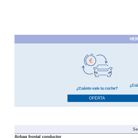
HER
¿Cuá
¿Cuánto vale tu coche?
OFERTA
Se
Airbag frontal conductor