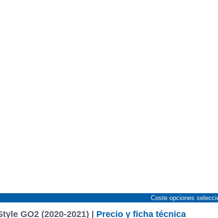
Coste opciones selecc
Style GO2 (2020-2021) |
Precio y ficha técnica