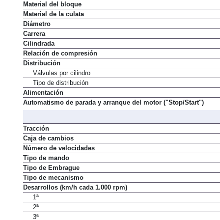
Material del bloque
Material de la culata
Diámetro
Carrera
Cilindrada
Relación de compresión
Distribución
Válvulas por cilindro
Tipo de distribución
Alimentación
Automatismo de parada y arranque del motor ("Stop/Start")
Tracción
Caja de cambios
Número de velocidades
Tipo de mando
Tipo de Embrague
Tipo de mecanismo
Desarrollos (km/h cada 1.000 rpm)
1ª
2ª
3ª