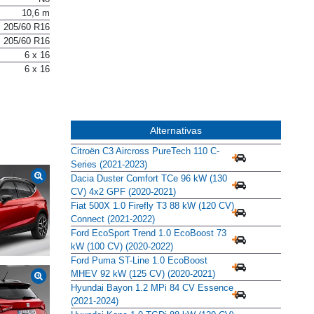
10,6 m
205/60 R16
205/60 R16
6 x 16
6 x 16
Alternativas
Citroën C3 Aircross PureTech 110 C-
Series (2021-2023)
Dacia Duster Comfort TCe 96 kW (130
CV) 4x2 GPF (2020-2021)
Fiat 500X 1.0 Firefly T3 88 kW (120 CV)
Connect (2021-2022)
Ford EcoSport Trend 1.0 EcoBoost 73
kW (100 CV) (2020-2022)
Ford Puma ST-Line 1.0 EcoBoost
MHEV 92 kW (125 CV) (2020-2021)
Hyundai Bayon 1.2 MPi 84 CV Essence
(2021-2024)