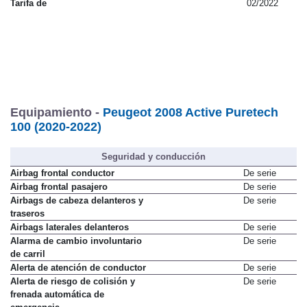
Tarifa de
02/2022
Equipamiento -
Peugeot 2008 Active Puretech
100 (2020-2022)
Seguridad y conducción
Airbag frontal conductor
De serie
Airbag frontal pasajero
De serie
Airbags de cabeza delanteros y
De serie
traseros
Airbags laterales delanteros
De serie
Alarma de cambio involuntario
De serie
de carril
Alerta de atención de conductor
De serie
Alerta de riesgo de colisión y
De serie
frenada automática de