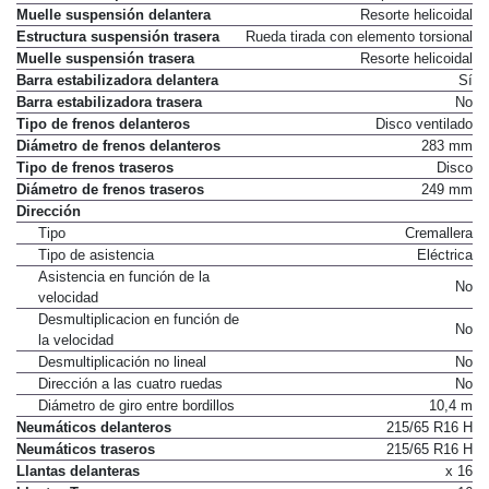
Muelle suspensión delantera
Resorte helicoidal
Estructura suspensión trasera
Rueda tirada con elemento torsional
Muelle suspensión trasera
Resorte helicoidal
Barra estabilizadora delantera
Sí
Barra estabilizadora trasera
No
Tipo de frenos delanteros
Disco ventilado
Diámetro de frenos delanteros
283 mm
Tipo de frenos traseros
Disco
Diámetro de frenos traseros
249 mm
Dirección
Tipo
Cremallera
Tipo de asistencia
Eléctrica
Asistencia en función de la
No
velocidad
Desmultiplicacion en función de
No
la velocidad
Desmultiplicación no lineal
No
Dirección a las cuatro ruedas
No
Diámetro de giro entre bordillos
10,4 m
Neumáticos delanteros
215/65 R16 H
Neumáticos traseros
215/65 R16 H
Llantas delanteras
x 16