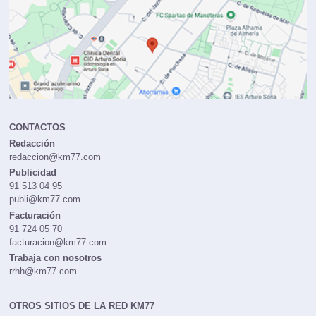
CONTACTOS
Redacción
redaccion@km77.com
Publicidad
91 513 04 95
publi@km77.com
Facturación
91 724 05 70
facturacion@km77.com
Trabaja con nosotros
rrhh@km77.com
OTROS SITIOS DE LA RED KM77