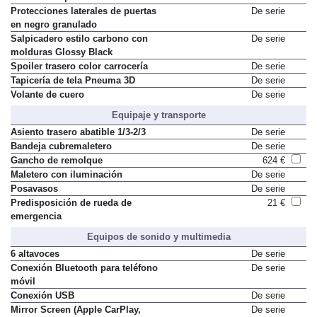
Protecciones laterales de puertas
De serie
en negro granulado
Salpicadero estilo carbono con
De serie
molduras Glossy Black
Spoiler trasero color carrocería
De serie
Tapicería de tela Pneuma 3D
De serie
Volante de cuero
De serie
Equipaje y transporte
Asiento trasero abatible 1/3-2/3
De serie
Bandeja cubremaletero
De serie
Gancho de remolque
624 €
Maletero con iluminación
De serie
Posavasos
De serie
Predisposición de rueda de
21 €
emergencia
Equipos de sonido y multimedia
6 altavoces
De serie
Conexión Bluetooth para teléfono
De serie
móvil
Conexión USB
De serie
Mirror Screen (Apple CarPlay,
De serie