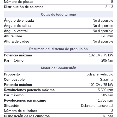
Número de plazas
5
Distribución de asientos
2 + 3
Cotas de todo terreno
Ángulo de entrada
No disponible
Ángulo de salida
No disponible
Ángulo ventral
No disponible
Altura libre
170 mm
Altura de vadeo
No disponible
Resumen del sistema de propulsión
Potencia máxima
102 CV / 75 kW
Par máximo
205 Nm
Motor de Combustión
Propósito
Impulsar el vehículo
Combustible
Gasolina
Potencia máxima
102 CV / 75 kW
Revoluciones potencia máxima
5.500 rpm
Par máximo
205 Nm
Revoluciones par máximo
1.750 rpm
Situación
Delantero transversal
Número de cilindros
3
Disposición de los cilindros
En línea