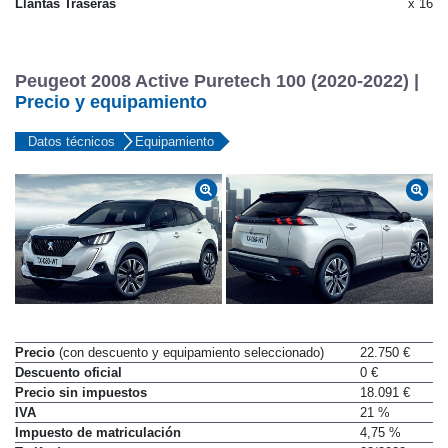
Llantas Traseras
x 16
Peugeot 2008 Active Puretech 100 (2020-2022) |
Precio y equipamiento
Datos técnicos
Equipamiento
Precio
(con descuento y equipamiento seleccionado)
22.750 €
Descuento oficial
0 €
Precio sin impuestos
18.091 €
IVA
21 %
Impuesto de matriculación
4,75 %