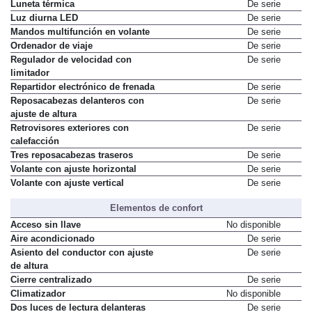
Luneta térmica
De serie
Luz diurna LED
De serie
Mandos multifunción en volante
De serie
Ordenador de viaje
De serie
Regulador de velocidad con
De serie
limitador
Repartidor electrónico de frenada
De serie
Reposacabezas delanteros con
De serie
ajuste de altura
Retrovisores exteriores con
De serie
calefacción
Tres reposacabezas traseros
De serie
Volante con ajuste horizontal
De serie
Volante con ajuste vertical
De serie
Elementos de confort
Acceso sin llave
No disponible
Aire acondicionado
De serie
Asiento del conductor con ajuste
De serie
de altura
Cierre centralizado
De serie
Climatizador
No disponible
Dos luces de lectura delanteras
De serie