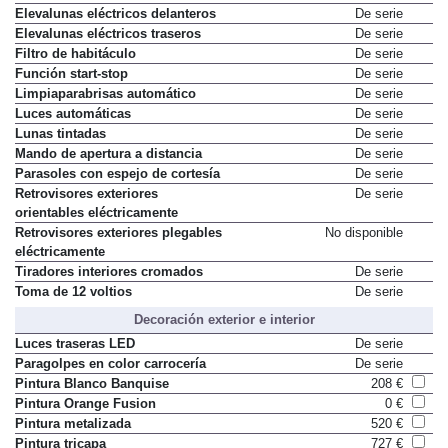
Elevalunas eléctricos delanteros
De serie
Elevalunas eléctricos traseros
De serie
Filtro de habitáculo
De serie
Función start-stop
De serie
Limpiaparabrisas automático
De serie
Luces automáticas
De serie
Lunas tintadas
De serie
Mando de apertura a distancia
De serie
Parasoles con espejo de cortesía
De serie
Retrovisores exteriores
De serie
orientables eléctricamente
Retrovisores exteriores plegables
No disponible
eléctricamente
Tiradores interiores cromados
De serie
Toma de 12 voltios
De serie
Decoración exterior e interior
Luces traseras LED
De serie
Paragolpes en color carrocería
De serie
Pintura Blanco Banquise
208 €
Pintura Orange Fusion
0 €
Pintura metalizada
520 €
Pintura tricapa
727 €