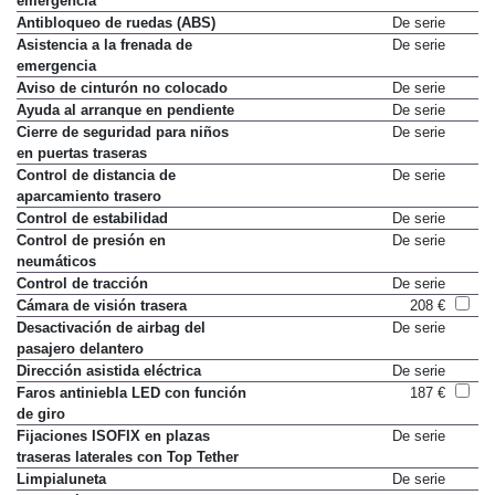
emergencia
Antibloqueo de ruedas (ABS)
De serie
Asistencia a la frenada de
De serie
emergencia
Aviso de cinturón no colocado
De serie
Ayuda al arranque en pendiente
De serie
Cierre de seguridad para niños
De serie
en puertas traseras
Control de distancia de
De serie
aparcamiento trasero
Control de estabilidad
De serie
Control de presión en
De serie
neumáticos
Control de tracción
De serie
Cámara de visión trasera
208 €
Desactivación de airbag del
De serie
pasajero delantero
Dirección asistida eléctrica
De serie
Faros antiniebla LED con función
187 €
de giro
Fijaciones ISOFIX en plazas
De serie
traseras laterales con Top Tether
Limpialuneta
De serie