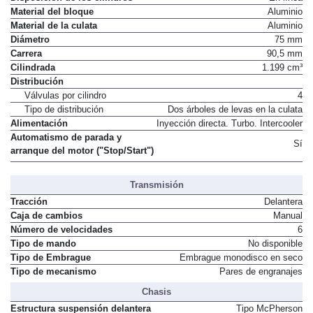
Material del bloque
Aluminio
Material de la culata
Aluminio
Diámetro
75 mm
Carrera
90,5 mm
Cilindrada
1.199 cm³
Distribución
Válvulas por cilindro
4
Tipo de distribución
Dos árboles de levas en la culata
Alimentación
Inyección directa. Turbo. Intercooler
Automatismo de parada y
Sí
arranque del motor ("Stop/Start")
Transmisión
Tracción
Delantera
Caja de cambios
Manual
Número de velocidades
6
Tipo de mando
No disponible
Tipo de Embrague
Embrague monodisco en seco
Tipo de mecanismo
Pares de engranajes
Chasis
Estructura suspensión delantera
Tipo McPherson