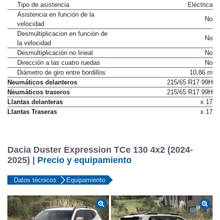
Tipo de asistencia
Eléctrica
Asistencia en función de la
No
velocidad
Desmultiplicacion en función de
No
la velocidad
Desmultiplicación no lineal
No
Dirección a las cuatro ruedas
No
Diámetro de giro entre bordillos
10,86 m
Neumáticos delanteros
215/65 R17 99H
Neumáticos traseros
215/65 R17 99H
Llantas delanteras
x 17
Llantas Traseras
x 17
Dacia Duster Expression TCe 130 4x2 (2024-
2025) |
Precio y equipamiento
Datos técnicos
Equipamiento