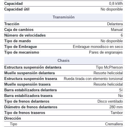
Capacidad
0,8 kWh
Capacidad útil
No disponible
Transmisión
Tracción
Delantera
Caja de cambios
Manual
Número de velocidades
6
Tipo de mando
No disponible
Tipo de Embrague
Embrague monodisco en seco
Tipo de mecanismo
Pares de engranajes
Chasis
Estructura suspensión delantera
Tipo McPherson
Muelle suspensión delantera
Resorte helicoidal
Estructura suspensión trasera
Rueda tirada con elemento torsional
Muelle suspensión trasera
Resorte helicoidal
Barra estabilizadora delantera
Sí
Barra estabilizadora trasera
No
Tipo de frenos delanteros
Disco ventilado
Diámetro de frenos delanteros
280 mm
Tipo de frenos traseros
Tambor
Dirección
Tipo
Cremallera