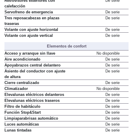
Retrovisores exteriores con
De serie
calefacción
Servofreno de emergencia
De serie
Tres reposacabezas en plazas
De serie
traseras
Volante con ajuste horizontal
De serie
Volante con ajuste vertical
De serie
Elementos de confort
Acceso y arranque sin llave
No disponible
Aire acondicionado
De serie
Apoyabrazos central delantero
De serie
Asiento del conductor con ajuste
De serie
de altura
Cierre centralizado
De serie
Climatizador
No disponible
Elevalunas eléctricos delanteros
De serie
Elevalunas eléctricos traseros
De serie
Filtro de habitáculo
De serie
Función Stop&Start
De serie
Limpiaparabrisas automático
De serie
Luces automáticas
De serie
Lunas tintadas
De serie