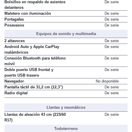
Barras exteriores portaequipaje
De serie
Bolsillos en respaldo de asientos
De serie
delanteros
Maletero con iluminación
De serie
Portagafas
De serie
Posavasos
De serie
Equipos de sonido y multimedia
2 altavoces
De serie
Android Auto y Apple CarPlay
De serie
inalámbricos
Conexión Bluetooth para teléfono
De serie
móvil
Doble puerto USB frontal y
De serie
puerto USB trasero
Navegador
No disponible
Pantalla táctil de 31,2 cm (12,3")
De serie
Radio digital
De serie
Llantas y neumáticos
Llantas de aleación 43 cm (215/60
De serie
R17)