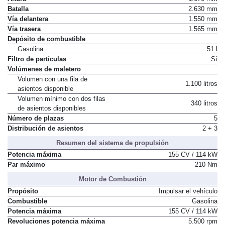
Altura
1.670 mm
Batalla
2.630 mm
Vía delantera
1.550 mm
Vía trasera
1.565 mm
Depósito de combustible
Gasolina
51 l
Filtro de partículas
Sí
Volúmenes de maletero
Volumen con una fila de
1.100 litros
asientos disponible
Volumen mínimo con dos filas
340 litros
de asientos disponibles
Número de plazas
5
Distribución de asientos
2 + 3
Resumen del sistema de propulsión
Potencia máxima
155 CV / 114 kW
Par máximo
210 Nm
Motor de Combustión
Propósito
Impulsar el vehículo
Combustible
Gasolina
Potencia máxima
155 CV / 114 kW