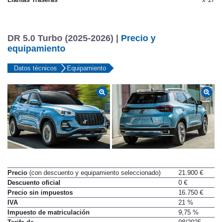
Llantas Traseras
x 17
DR 5.0 Turbo (2025-2026) |
Precio y
equipamiento
Datos técnicos
Equipamiento
Precio
(con descuento y equipamiento seleccionado)
21.900 €
Descuento oficial
0 €
Precio sin impuestos
16.750 €
IVA
21 %
Impuesto de matriculación
9,75 %