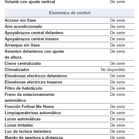
Volante con ajuste horizontal
De serie
Volante con ajuste vertical
De serie
Elementos de confort
Acceso sin llave
De serie
Aire acondicionado
De serie
Apoyabrazos central delantero
De serie
Apoyabrazos central trasero
De serie
Arranque sin llave
De serie
Asientos delanteros con ajuste
De serie
de altura
Cierre centralizado
De serie
Climatizador
No disponible
Elevalunas electricos delanteros
De serie
Elevalunas electricos traseros
De serie
Filtro de habitáculo
De serie
Freno de estacionamiento
De serie
automático
Función Follow Me Home
De serie
Limpiaparabrisas automático
De serie
Luces automáticas
De serie
Lunas tintadas
De serie
Luz de lectura delantera
De serie