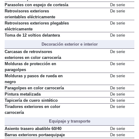
Mando de apertura a distancia
De serie
Parasoles con espejo de cortesía
De serie
Retrovisores exteriores
De serie
orientables eléctricamente
Retrovisores exteriores plegables
De serie
eléctricamente
Toma de 12 voltios delantera
De serie
Decoración exterior e interior
Carcasas de retrovisores
De serie
exteriores en color carrocería
Molduras de protección en
De serie
paragolpes
Molduras y pasos de rueda en
De serie
negro
Paragolpes en color carrocería
De serie
Pintura metalizada
De serie
Tapicería de cuero sintético
De serie
Tiradores exteriores en color
De serie
carrocería
Equipaje y transporte
Asiento trasero abatible 60/40
De serie