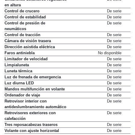
Cinturones delanteros regulables
De serie
en altura
Control de crucero
De serie
Control de estabilidad
De serie
Control de presión de
De serie
neumáticos
Control de tracción
De serie
Cámara de visión trasera
De serie
Dirección asistida eléctrica
De serie
Faros antiniebla
No disponible
Limitador de velocidad
De serie
Limpialuneta
De serie
Luneta térmica
De serie
Luz de frenada de emergencia
De serie
Luz diurna LED
De serie
Mandos multifunción en volante
De serie
Ordenador de viaje
De serie
Retrovisor interior con
De serie
antideslumbramiento automático
Retrovisores exteriores con
De serie
calefacción
Tres reposacabezas traseros
De serie