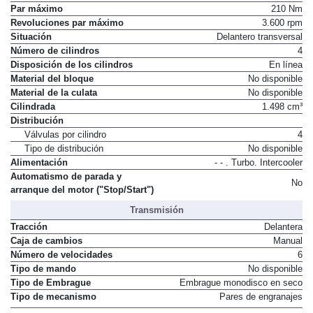
Revoluciones potencia máxima
5.500 rpm
Par máximo
210 Nm
Revoluciones par máximo
3.600 rpm
Situación
Delantero transversal
Número de cilindros
4
Disposición de los cilindros
En línea
Material del bloque
No disponible
Material de la culata
No disponible
Cilindrada
1.498 cm³
Distribución
Válvulas por cilindro
4
Tipo de distribución
No disponible
Alimentación
- - . Turbo. Intercooler
Automatismo de parada y
No
arranque del motor ("Stop/Start")
Transmisión
Tracción
Delantera
Caja de cambios
Manual
Número de velocidades
6
Tipo de mando
No disponible
Tipo de Embrague
Embrague monodisco en seco
Tipo de mecanismo
Pares de engranajes