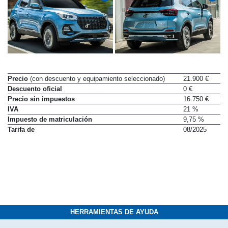
Precio
(con descuento y equipamiento seleccionado)
21.900 €
Descuento oficial
0 €
Precio sin impuestos
16.750 €
IVA
21 %
Impuesto de matriculación
9,75 %
Tarifa de
08/2025
HERRAMIENTAS DE AYUDA