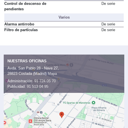
Todoterrreno
Control de descenso de
De serie
pendientes
Varios
Alarma antirrobo
De serie
Filtro de partículas
De serie
NUESTRAS OFICINAS
Avda. San Pablo 28 - Nave 27,
28823 Coslada (Madrid)
Mapa
Administración:
91 724 05 70
Publicidad:
91 513 04 95