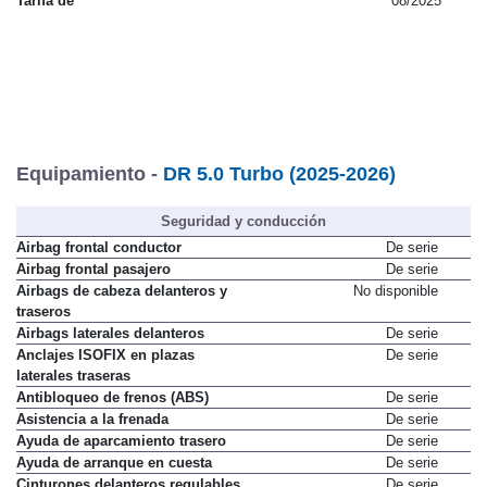
Tarifa de
08/2025
Equipamiento -
DR 5.0 Turbo (2025-2026)
Seguridad y conducción
Airbag frontal conductor
De serie
Airbag frontal pasajero
De serie
Airbags de cabeza delanteros y
No disponible
traseros
Airbags laterales delanteros
De serie
Anclajes ISOFIX en plazas
De serie
laterales traseras
Antibloqueo de frenos (ABS)
De serie
Asistencia a la frenada
De serie
Ayuda de aparcamiento trasero
De serie
Ayuda de arranque en cuesta
De serie