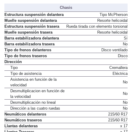
Chasis
Estructura suspensión delantera
Tipo McPherson
Muelle suspensión delantera
Resorte helicoidal
Estructura suspensión trasera
Rueda tirada con elemento torsional
Muelle suspensión trasera
Resorte helicoidal
Barra estabilizadora delantera
Sí
Barra estabilizadora trasera
No
Tipo de frenos delanteros
Disco ventilado
Tipo de frenos traseros
Disco
Dirección
Tipo
Cremallera
Tipo de asistencia
Eléctrica
Asistencia en función de la
No
velocidad
Desmultiplicacion en función de
No
la velocidad
Desmultiplicación no lineal
No
Dirección a las cuatro ruedas
No
Neumáticos delanteros
215/60 R17
Neumáticos traseros
215/60 R17
Llantas delanteras
x 17