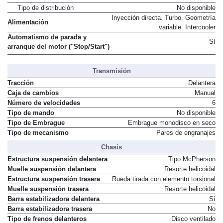
Tipo de distribución
No disponible
Inyección directa. Turbo. Geometría
Alimentación
variable. Intercooler
Automatismo de parada y
Sí
arranque del motor ("Stop/Start")
Transmisión
Tracción
Delantera
Caja de cambios
Manual
Número de velocidades
6
Tipo de mando
No disponible
Tipo de Embrague
Embrague monodisco en seco
Tipo de mecanismo
Pares de engranajes
Chasis
Estructura suspensión delantera
Tipo McPherson
Muelle suspensión delantera
Resorte helicoidal
Estructura suspensión trasera
Rueda tirada con elemento torsional
Muelle suspensión trasera
Resorte helicoidal
Barra estabilizadora delantera
Sí
Barra estabilizadora trasera
No
Tipo de frenos delanteros
Disco ventilado