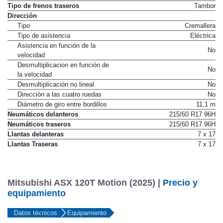
Tipo de frenos traseros
Tambor
Dirección
Tipo
Cremallera
Tipo de asistencia
Eléctrica
Asistencia en función de la
No
velocidad
Desmultiplicacion en función de
No
la velocidad
Desmultiplicación no lineal
No
Dirección a las cuatro ruedas
No
Diámetro de giro entre bordillos
11,1 m
Neumáticos delanteros
215/60 R17 96H
Neumáticos traseros
215/60 R17 96H
Llantas delanteras
7 x 17
Llantas Traseras
7 x 17
Mitsubishi ASX 120T Motion (2025) |
Precio y
equipamiento
Datos técnicos
Equipamiento