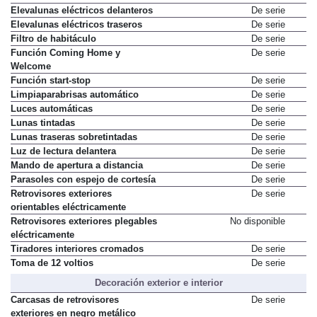
Elevalunas eléctricos delanteros
De serie
Elevalunas eléctricos traseros
De serie
Filtro de habitáculo
De serie
Función Coming Home y
De serie
Welcome
Función start-stop
De serie
Limpiaparabrisas automático
De serie
Luces automáticas
De serie
Lunas tintadas
De serie
Lunas traseras sobretintadas
De serie
Luz de lectura delantera
De serie
Mando de apertura a distancia
De serie
Parasoles con espejo de cortesía
De serie
Retrovisores exteriores
De serie
orientables eléctricamente
Retrovisores exteriores plegables
No disponible
eléctricamente
Tiradores interiores cromados
De serie
Toma de 12 voltios
De serie
Decoración exterior e interior
Carcasas de retrovisores
De serie
exteriores en negro metálico