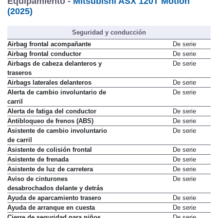
Equipamiento -
Mitsubishi ASX 120T Motion
(2025)
Seguridad y conducción
Airbag frontal acompañante
De serie
Airbag frontal conductor
De serie
Airbags de cabeza delanteros y
De serie
traseros
Airbags laterales delanteros
De serie
Alerta de cambio involuntario de
De serie
carril
Alerta de fatiga del conductor
De serie
Antibloqueo de frenos (ABS)
De serie
Asistente de cambio involuntario
De serie
de carril
Asistente de colisión frontal
De serie
Asistente de frenada
De serie
Asistente de luz de carretera
De serie
Aviso de cinturones
De serie
desabrochados delante y detrás
Ayuda de aparcamiento trasero
De serie
Ayuda de arranque en cuesta
De serie
Cierre de seguridad para niños
De serie