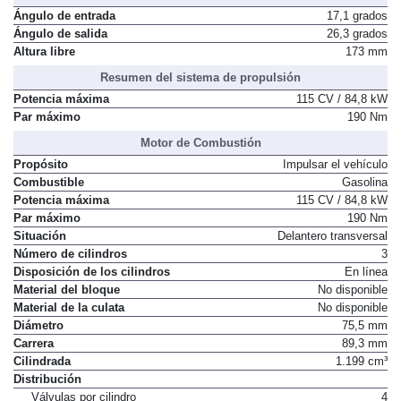
Ángulo de entrada
17,1 grados
Ángulo de salida
26,3 grados
Altura libre
173 mm
Resumen del sistema de propulsión
Potencia máxima
115 CV / 84,8 kW
Par máximo
190 Nm
Motor de Combustión
Propósito
Impulsar el vehículo
Combustible
Gasolina
Potencia máxima
115 CV / 84,8 kW
Par máximo
190 Nm
Situación
Delantero transversal
Número de cilindros
3
Disposición de los cilindros
En línea
Material del bloque
No disponible
Material de la culata
No disponible
Diámetro
75,5 mm
Carrera
89,3 mm
Cilindrada
1.199 cm³
Distribución
Válvulas por cilindro
4