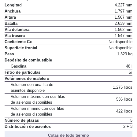
Longitud
4.227 mm
Anchura
1.797 mm
Altura
1.567 mm
Batalla
2.639 mm
Vía delantera
1.562 mm
Vía trasera
1.547 mm
Coeficiente Cx
No disponible
Superficie frontal
No disponible
Peso
1.323 kg
Depósito de combustible
Gasolina
48 l
Filtro de partículas
Sí
Volúmenes de maletero
Volumen con una fila de
1.275 litros
asientos disponible
Volumen máximo con dos filas
536 litros
de asientos disponibles
Volumen mínimo con dos filas
422 litros
de asientos disponibles
Número de plazas
5
Distribución de asientos
2 + 3
Cotas de todo terreno