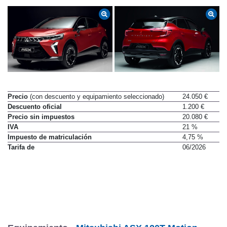
Precio
(con descuento y equipamiento seleccionado)
24.050 €
Descuento oficial
1.200 €
Precio sin impuestos
20.080 €
IVA
21 %
Impuesto de matriculación
4,75 %
Tarifa de
06/2026