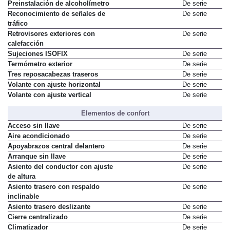
Preinstalación de alcoholímetro
De serie
Reconocimiento de señales de
De serie
tráfico
Retrovisores exteriores con
De serie
calefacción
Sujeciones ISOFIX
De serie
Termómetro exterior
De serie
Tres reposacabezas traseros
De serie
Volante con ajuste horizontal
De serie
Volante con ajuste vertical
De serie
Elementos de confort
Acceso sin llave
De serie
Aire acondicionado
De serie
Apoyabrazos central delantero
De serie
Arranque sin llave
De serie
Asiento del conductor con ajuste
De serie
de altura
Asiento trasero con respaldo
De serie
inclinable
Asiento trasero deslizante
De serie
Cierre centralizado
De serie
Climatizador
De serie