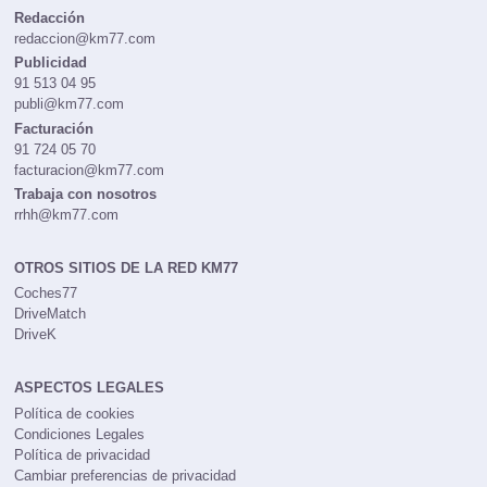
Redacción
redaccion@km77.com
Publicidad
91 513 04 95
publi@km77.com
Facturación
91 724 05 70
facturacion@km77.com
Trabaja con nosotros
rrhh@km77.com
OTROS SITIOS DE LA RED KM77
Coches77
DriveMatch
DriveK
ASPECTOS LEGALES
Política de cookies
Condiciones Legales
Política de privacidad
Cambiar preferencias de privacidad