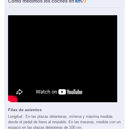
Cómo medimos los coches en
Filas de asientos
Longitud - En las plazas delanteras, mínima y máxima medida
desde el pedal de freno al respaldo. En las traseras, medida con un
espacio en las plazas delanteras de 100 cm.