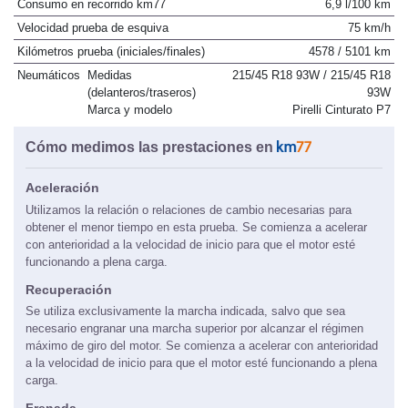
Consumo en recorrido km77
6,9 l/100 km
Velocidad prueba de esquiva
75 km/h
Kilómetros prueba (iniciales/finales)
4578 / 5101 km
Neumáticos
Medidas
215/45 R18 93W / 215/45 R18
(delanteros/traseros)
93W
Marca y modelo
Pirelli Cinturato P7
Cómo medimos las prestaciones en
Aceleración
Utilizamos la relación o relaciones de cambio necesarias para
obtener el menor tiempo en esta prueba. Se comienza a acelerar
con anterioridad a la velocidad de inicio para que el motor esté
funcionando a plena carga.
Recuperación
Se utiliza exclusivamente la marcha indicada, salvo que sea
necesario engranar una marcha superior por alcanzar el régimen
máximo de giro del motor. Se comienza a acelerar con anterioridad
a la velocidad de inicio para que el motor esté funcionando a plena
carga.