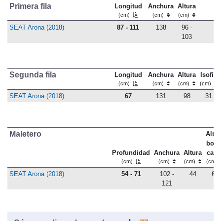
Primera fila
Longitud
Anchura
Altura
(cm)
(cm)
(cm)
SEAT Arona (2018)
87 - 111
138
96 -
103
Segunda fila
Longitud
Anchura
Altura
Isofix
(cm)
(cm)
(cm)
(cm)
SEAT Arona (2018)
67
131
98
31
Maletero
Altu
bord
Profundidad
Anchura
Altura
carg
(cm)
(cm)
(cm)
(cm)
SEAT Arona (2018)
54 - 71
102 -
44
69
121