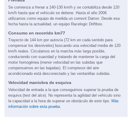
Frenada
Se comienza a frenar a 140-130 km/h y se contabiliza desde 120
km/h hasta que el vehículo se detiene. Hasta el año 2006
utilizamos como equipo de medida un correvit Datron. Desde esa
fecha hasta la actualidad, un equipo Racelogic Driftbox.
Consumo en recorrido km77
Trayecto de 144 km por autovía (72 km en cada sentido para
compensar los desniveles) buscando una velocidad media de 120
km/h reales. Circulamos en la marcha más larga posible,
conduciendo con suavidad y tratando de mantener la carga del
motor homogénea (menor velocidad en las subidas que
compensamos en las bajadas). El compresor del aire
acondicionado está desconectado y las ventanillas subidas.
Velocidad maniobra de esquiva
Velocidad de entrada a la que conseguimos superar la prueba de
esquiva (test del alce). No representa la agilidad del vehículo sino
la capacidad a la hora de superar un obstáculo de este tipo.
Más
información sobre esta prueba.