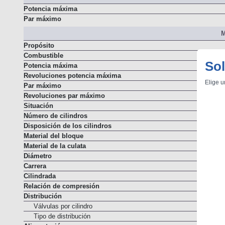
Potencia máxima
Par máximo
M
Propósito
Combustible
Sol
Potencia máxima
Revoluciones potencia máxima
Elige u
Par máximo
Revoluciones par máximo
Situación
Número de cilindros
Disposición de los cilindros
Material del bloque
Material de la culata
Diámetro
Carrera
Cilindrada
Relación de compresión
Distribución
Válvulas por cilindro
Tipo de distribución