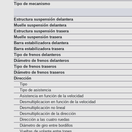
Tipo de mecanismo
Estructura suspensión delantera
Muelle suspensión delantera
Estructura suspensión trasera
Muelle suspensión trasera
Barra estabilizadora delantera
Barra estabilizadora trasera
Tipo de frenos delanteros
Diámetro de frenos delanteros
Tipo de frenos traseros
Diámetro de frenos traseros
Dirección
Tipo
Tipo de asistencia
Asistencia en función de la velocidad
Desmultiplicacion en función de la velocidad
Desmultiplicación no lineal
Desmultiplicación de la dirección
Dirección a las cuatro ruedas
Diámetro de giro entre bordillos
Vueltas de volante entre topes