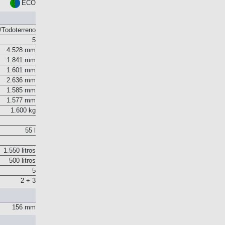
ECO
Todoterreno
5
4.528 mm
1.841 mm
1.601 mm
2.636 mm
1.585 mm
1.577 mm
1.600 kg
55 l
1.550 litros
500 litros
5
2 + 3
156 mm