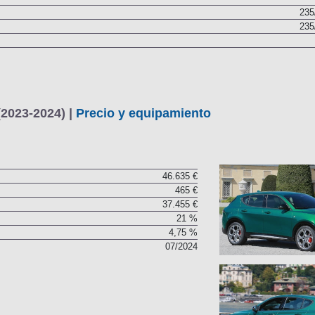
235
235
(2023-2024) |
Precio y equipamiento
46.635 €
465 €
37.455 €
21 %
4,75 %
07/2024