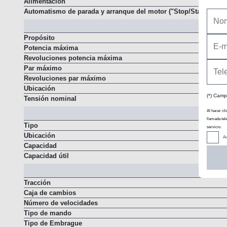
Alimentación
Automatismo de parada y arranque del motor ("Stop/Start")
Propósito
Potencia máxima
Revoluciones potencia máxima
Par máximo
Revoluciones par máximo
Ubicación
(*) Camp
Tensión nominal
Al hacer cli
llamada tel
Tipo
servicio.
Ubicación
Ac
Capacidad
Capacidad útil
Tracción
Caja de cambios
Número de velocidades
Tipo de mando
Tipo de Embrague