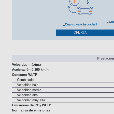
¿Cuá
¿Cuánto vale tu coche?
OFERTA
Prestacio
Velocidad máxima
Aceleración 0-100 km/h
Consumo WLTP
Combinado
Velocidad baja
Velocidad media
Velocidad alta
Velocidad muy alta
Emisiones de CO₂ WLTP
Normativa de emisiones