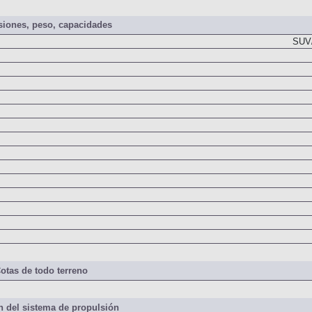
iones, peso, capacidades
SUV/
otas de todo terreno
 del sistema de propulsión