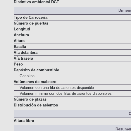
Distintivo ambiental DGT
Dimens
Tipo de Carrocería
Número de puertas
Longitud
Anchura
Altura
Batalla
Vía delantera
Vía trasera
Peso
Depósito de combustible
Gasolina
Volúmenes de maletero
Volumen con una fila de asientos disponible
Volumen mínimo con dos filas de asientos disponibles
Número de plazas
Distribución de asientos
C
Altura libre
Resumen