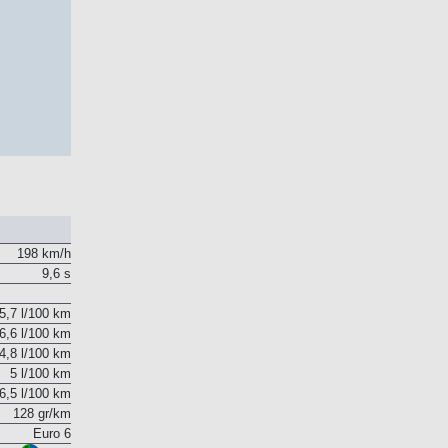
198 km/h
9,6 s
5,7 l/100 km
6,6 l/100 km
4,8 l/100 km
5 l/100 km
6,5 l/100 km
128 gr/km
Euro 6