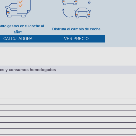
nto gastas en tu coche al
Disfruta el cambio de coche
año?
CALCULADORA
VER PRECIO
nes y consumos homologados