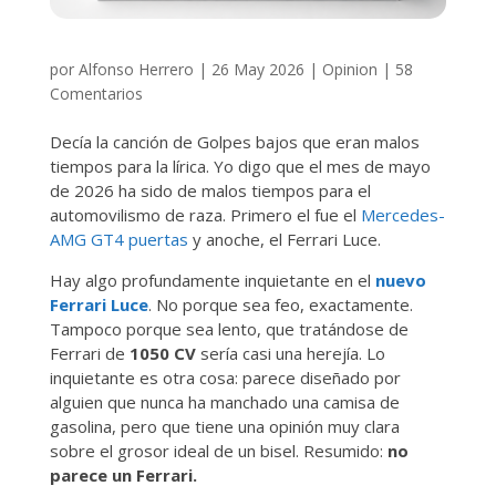
por
Alfonso Herrero
|
26 May 2026
|
Opinion
|
58
Comentarios
Decía la canción de Golpes bajos que eran malos
tiempos para la lírica. Yo digo que el mes de mayo
de 2026 ha sido de malos tiempos para el
automovilismo de raza. Primero el fue el
Mercedes-
AMG GT4 puertas
y anoche, el Ferrari Luce.
Hay algo profundamente inquietante en el
nuevo
Ferrari Luce
. No porque sea feo, exactamente.
Tampoco porque sea lento, que tratándose de
Ferrari de
1050 CV
sería casi una herejía. Lo
inquietante es otra cosa: parece diseñado por
alguien que nunca ha manchado una camisa de
gasolina, pero que tiene una opinión muy clara
sobre el grosor ideal de un bisel. Resumido:
no
parece un Ferrari.