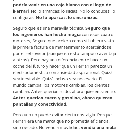
podría venir en una caja blanca con el logo de
iFerrari
. No lo arrancas: lo inicias. No lo conduces: lo
configuras.
No lo aparcas: lo sincronizas
.
Seguro que es una maravilla técnica.
Seguro que
los ingenieros han hecho magia
con esos cuatro
motores, Seguro que acelera como si hubiera visto
la primera factura de mantenimiento acercándose
por el retrovisor (aunque en esto tampoco aventaja
a otros). Pero hay una diferencia entre hacer un
coche del futuro y hacer que un Ferrari parezca un
electrodoméstico con ansiedad aspiracional. Quizá
sea inevitable. Quizá incluso sea necesario. El
mundo cambia, los motores cambian, los clientes
cambian. Antes querían ruido, ahora quieren silencio.
Antes querían cuero y gasolina, ahora quieren
pantallas y conectividad
.
Pero uno no puede evitar cierta nostalgia. Porque
Ferrari era una marca que no prometía eficiencia,
sino pecado. No vendía movilidad,
vendía una mala