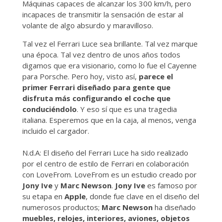
Máquinas capaces de alcanzar los 300 km/h, pero
incapaces de transmitir la sensación de estar al
volante de algo absurdo y maravilloso.
Tal vez el Ferrari Luce sea brillante. Tal vez marque
una época. Tal vez dentro de unos años todos
digamos que era visionario, como lo fue el Cayenne
para Porsche. Pero hoy, visto así,
parece el
primer Ferrari diseñado para gente que
disfruta más configurando el coche que
conduciéndolo
. Y eso sí que es una tragedia
italiana. Esperemos que en la caja, al menos, venga
incluido el cargador.
N.d.A: El diseño del Ferrari Luce ha sido realizado
por el centro de estilo de Ferrari en colaboración
con LoveFrom. LoveFrom es un estudio creado por
Jony Ive
y
Marc Newson
.
Jony Ive
es famoso por
su etapa en
Apple
, donde fue clave en el diseño del
numerosos productos;
Marc Newson
ha diseñado
muebles, relojes, interiores, aviones, objetos