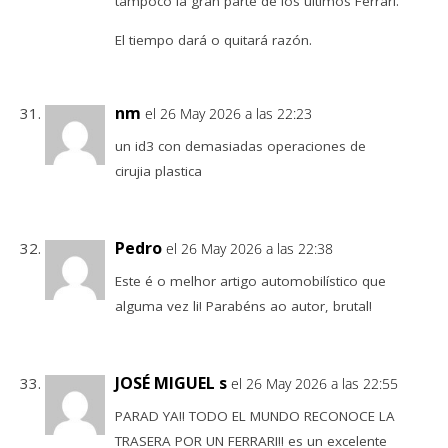
tampoco la gran parte de los últimos Ferrari.
El tiempo dará o quitará razón.
nm
el 26 May 2026 a las 22:23
un id3 con demasiadas operaciones de
cirujia plastica
Pedro
el 26 May 2026 a las 22:38
Este é o melhor artigo automobilístico que
alguma vez li! Parabéns ao autor, brutal!
JOSÉ MIGUEL s
el 26 May 2026 a las 22:55
PARAD YA!! TODO EL MUNDO RECONOCE LA
TRASERA POR UN FERRARI!! es un excelente