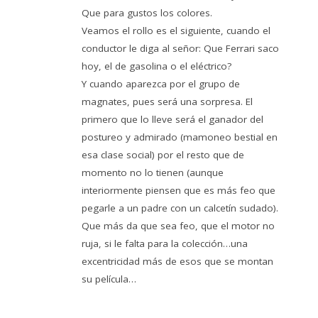
Que para gustos los colores.
Veamos el rollo es el siguiente, cuando el
conductor le diga al señor: Que Ferrari saco
hoy, el de gasolina o el eléctrico?
Y cuando aparezca por el grupo de
magnates, pues será una sorpresa. El
primero que lo lleve será el ganador del
postureo y admirado (mamoneo bestial en
esa clase social) por el resto que de
momento no lo tienen (aunque
interiormente piensen que es más feo que
pegarle a un padre con un calcetín sudado).
Que más da que sea feo, que el motor no
ruja, si le falta para la colección…una
excentricidad más de esos que se montan
su película…