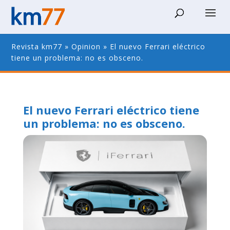
Revista km77
»
Opinion
»
El nuevo Ferrari eléctrico
tiene un problema: no es obsceno.
El nuevo Ferrari eléctrico tiene
un problema: no es obsceno.