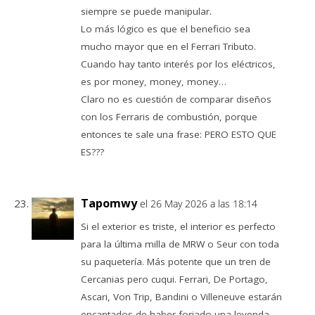
siempre se puede manipular.
Lo más lógico es que el beneficio sea
mucho mayor que en el Ferrari Tributo.
Cuando hay tanto interés por los eléctricos,
es por money, money, money…
Claro no es cuestión de comparar diseños
con los Ferraris de combustión, porque
entonces te sale una frase: PERO ESTO QUE
ES???
Tapomwy
el 26 May 2026 a las 18:14
Si el exterior es triste, el interior es perfecto
para la última milla de MRW o Seur con toda
su paquetería. Más potente que un tren de
Cercanias pero cuqui. Ferrari, De Portago,
Ascari, Von Trip, Bandini o Villeneuve estarán
encantados de haber forjado una leyenda