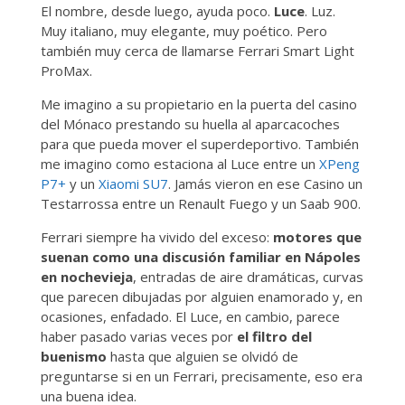
El nombre, desde luego, ayuda poco.
Luce
. Luz.
Muy italiano, muy elegante, muy poético. Pero
también muy cerca de llamarse Ferrari Smart Light
ProMax.
Me imagino a su propietario en la puerta del casino
del Mónaco prestando su huella al aparcacoches
para que pueda mover el superdeportivo. También
me imagino como estaciona al Luce entre un
XPeng
P7+
y un
Xiaomi SU7
. Jamás vieron en ese Casino un
Testarrossa entre un Renault Fuego y un Saab 900.
Ferrari siempre ha vivido del exceso:
motores que
suenan como una discusión familiar en Nápoles
en nochevieja
, entradas de aire dramáticas, curvas
que parecen dibujadas por alguien enamorado y, en
ocasiones, enfadado. El Luce, en cambio, parece
haber pasado varias veces por
el filtro del
buenismo
hasta que alguien se olvidó de
preguntarse si en un Ferrari, precisamente, eso era
una buena idea.