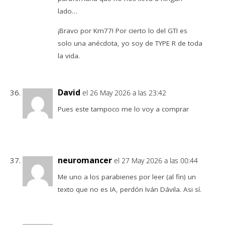
lado…
¡Bravo por Km77! Por cierto lo del GTI es
solo una anécdota, yo soy de TYPE R de toda
la vida.
David
el 26 May 2026 a las 23:42
Pues este tampoco me lo voy a comprar
neuromancer
el 27 May 2026 a las 00:44
Me uno a los parabienes por leer (al fin) un
texto que no es IA, perdón Iván Dávila. Asi sí.