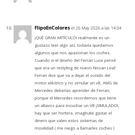
FlipoEnColores
el 26 May 2026 a las 14:04
¡QUÉ GRAN ARTÍCULO! realmente es un
gustazo leer algo así, todavía quedamos
algunos que nos apasionan los coches.
Cuando vi el diseño del Ferrari Luce pensé
que era un restyling de nuevo Nissan Leaf.
Ferrari dice que va a dejar el sonido del
motor eléctrico y no simular un v8, AMG de
Mercedes deberías aprender de Ferrari,
porque el Mercedes recordemos que tiene
un altavoz para escuchar un V8 ¡SIMULADO!,
hay que ser hortera, imagínate gastar el
dinero que valen estos sistemas de
movilidad ( me niego a llamarles coches )