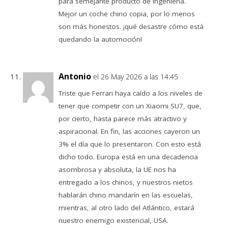
para semejante producto de ingeniería.
Mejor un coche chino copia, por lo menos
son más honestos. ¡qué desastre cómo está
quedando la automoción!
Antonio
el 26 May 2026 a las 14:45
Triste que Ferrari haya caído a los niveles de
tener que competir con un Xiaomi SU7, que,
por cierto, hasta parece más atractivo y
aspiracional. En fin, las acciones cayeron un
3% el día que lo presentaron. Con esto está
dicho todo. Europa está en una decadencia
asombrosa y absoluta, la UE nos ha
entregado a los chinos, y nuestros nietos
hablarán chino mandarín en las escuelas,
mientras, al otro lado del Atlántico, estará
nuestro enemigo existencial, USA.