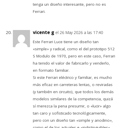
tenga un diseño interesante, pero no es
Ferrari.
vicente g
el 26 May 2026 a las 17:40
Este Ferrari Luce tiene un diseño tan
«simple» y radical, como el del prototipo 512
S Modulo de 1970, pero en este caso, Ferrari
ha tenido el valor de fabricarlo y venderlo,
en formato familiar.
Si este Ferrari eléctrico y familiar, es mucho
más eficaz en carreteras lentas, o reviradas
(y también en circuito), que todos los demás
modelos similares de la competencia, quizá
sí merezca la pena presumir, o «lucir» algo
tan caro y sofisticado tecnológicamente,
pero con un diseño tan «simple y anodino»,
como el de los actuales e «indistinguibles»