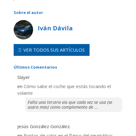
Sobre el autor
Iván Dávila
VER TODOS SUS ARTÍCULOS
Últimos Comentarios
Slayer
en
​Cómo sabe el coche que estás tocando el
volante
Falta una tercera via que cada vez se usa (se
usara mas) como complemento de ...
Jesús González González.
en
Puntos de color en el flanco del neumático: