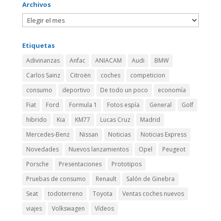
Archivos
Etiquetas
Adivinanzas
Anfac
ANIACAM
Audi
BMW
Carlos Sainz
Citroën
coches
competicion
consumo
deportivo
De todo un poco
economía
Fiat
Ford
Formula 1
Fotos espía
General
Golf
hibrido
Kia
KM77
Lucas Cruz
Madrid
Mercedes-Benz
Nissan
Noticias
Noticias Express
Novedades
Nuevos lanzamientos
Opel
Peugeot
Porsche
Presentaciones
Prototipos
Pruebas de consumo
Renault
Salón de Ginebra
Seat
todoterreno
Toyota
Ventas coches nuevos
viajes
Volkswagen
Vídeos