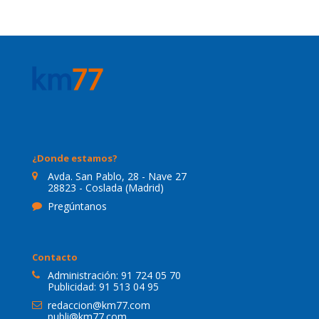
¿Donde estamos?
Avda. San Pablo, 28 - Nave 27
28823 - Coslada (Madrid)
Pregúntanos
Contacto
Administración:
91 724 05 70
Publicidad:
91 513 04 95
redaccion@km77.com
publi@km77.com