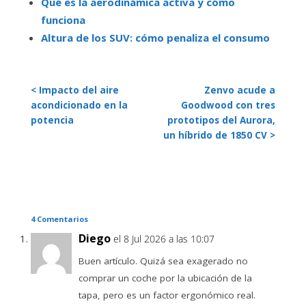
Qué es la aerodinámica activa y cómo
funciona
Altura de los SUV: cómo penaliza el consumo
< Impacto del aire
Zenvo acude a
acondicionado en la
Goodwood con tres
potencia
prototipos del Aurora,
un híbrido de 1850 CV >
4 Comentarios
Diego
el 8 Jul 2026 a las 10:07
Buen artículo. Quizá sea exagerado no
comprar un coche por la ubicación de la
tapa, pero es un factor ergonómico real.